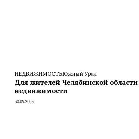
НЕДВИЖИМОСТЬ
Южный Урал
Для жителей Челябинской области 
недвижимости
30.09.2025
By
CHELINDUSTRY