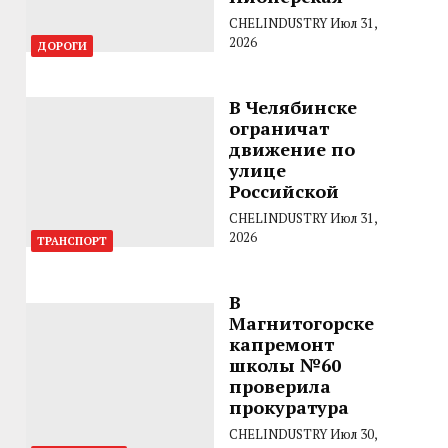
CHELINDUSTRY
Июл 31,
2026
ДОРОГИ
В Челябинске
ограничат
движение по
улице
Российской
CHELINDUSTRY
Июл 31,
2026
ТРАНСПОРТ
В
Магнитогорске
капремонт
школы №60
проверила
прокуратура
CHELINDUSTRY
Июл 30,