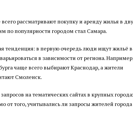
 всего рассматривают покупку и аренду жилья в дв
им по популярности городом стал Самара.
я тенденция: в первую очередь люди ищут жильё в
 варьироваться в зависимости от региона. Например
урга чаще всего выбирают Краснодар, а жители
итают Смоленск.
запросов на тематических сайтах в крупных городах
о от того, учитывались ли запросы жителей города