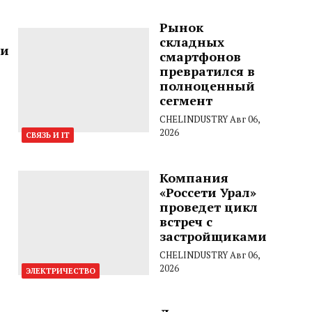
Рынок
складных
ти
смартфонов
превратился в
полноценный
сегмент
CHELINDUSTRY
Авг 06,
2026
СВЯЗЬ И IT
Компания
«Россети Урал»
проведет цикл
встреч с
застройщиками
CHELINDUSTRY
Авг 06,
2026
ЭЛЕКТРИЧЕСТВО