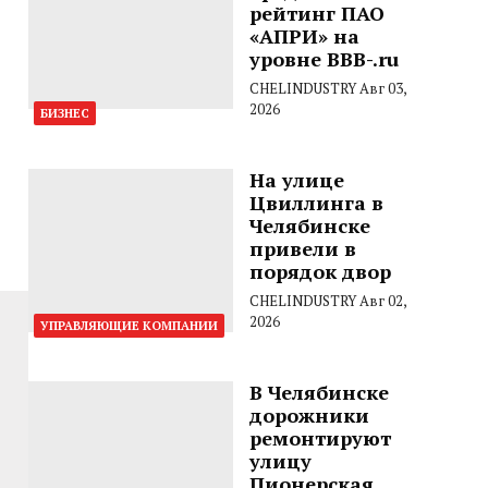
рейтинг ПАО
«АПРИ» на
уровне BBB-.ru
CHELINDUSTRY
Авг 03,
2026
БИЗНЕС
На улице
Цвиллинга в
Челябинске
привели в
порядок двор
CHELINDUSTRY
Авг 02,
2026
УПРАВЛЯЮЩИЕ КОМПАНИИ
В Челябинске
дорожники
ремонтируют
улицу
Пионерская