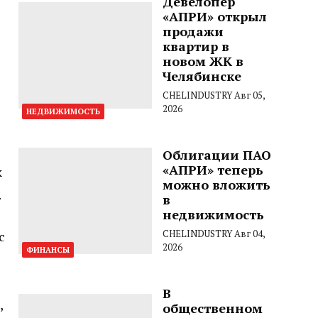
Девелопер
«АПРИ» открыл
продажи
квартир в
новом ЖК в
Челябинске
CHELINDUSTRY
Авг 05,
2026
НЕДВИЖИМОСТЬ
Облигации ПАО
«АПРИ» теперь
к
можно вложить
.
в
недвижимость
CHELINDUSTRY
Авг 04,
с
2026
ФИНАНСЫ
В
,
общественном