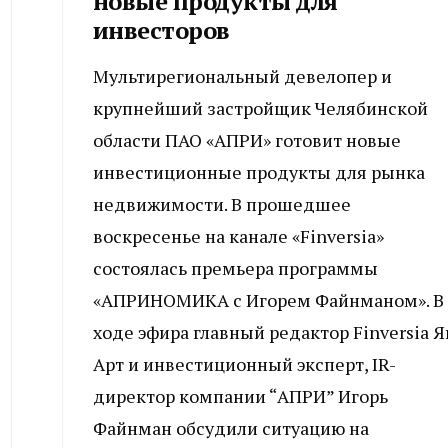
новые продукты для
инвесторов
Мультирегиональный девелопер и
крупнейший застройщик Челябинской
области ПАО «АПРИ» готовит новые
инвестиционные продукты для рынка
недвижимости. В прошедшее
воскресенье на канале «Finversia»
состоялась премьера программы
«АПРИНОМИКА с Игорем Файнманом». В
ходе эфира главный редактор Finversia Я
Арт и инвестиционный эксперт, IR-
директор компании “АПРИ” Игорь
Файнман обсудили ситуацию на