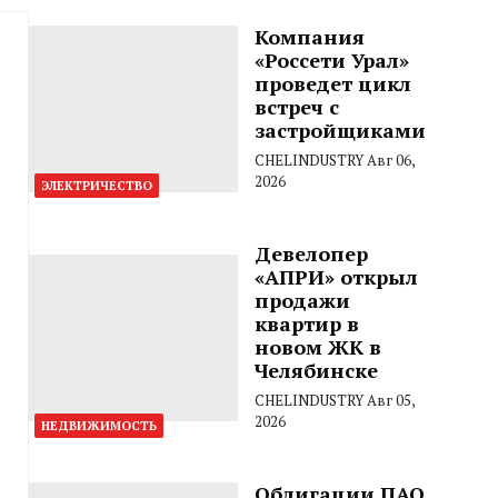
Компания
«Россети Урал»
проведет цикл
встреч с
застройщиками
CHELINDUSTRY
Авг 06,
2026
ЭЛЕКТРИЧЕСТВО
Девелопер
«АПРИ» открыл
продажи
квартир в
новом ЖК в
Челябинске
CHELINDUSTRY
Авг 05,
2026
НЕДВИЖИМОСТЬ
Облигации ПАО