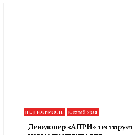
НЕДВИЖИМОСТЬ
Южный Урал
Девелопер «АПРИ» тестирует