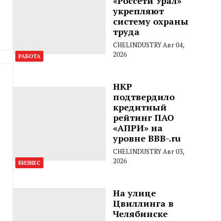
«Россети Урал»
укрепляют
систему охраны
труда
CHELINDUSTRY
Авг 04,
2026
РАБОТА
НКР
подтвердило
кредитный
рейтинг ПАО
«АПРИ» на
уровне BBB-.ru
CHELINDUSTRY
Авг 03,
2026
БИЗНЕС
На улице
Цвиллинга в
Челябинске