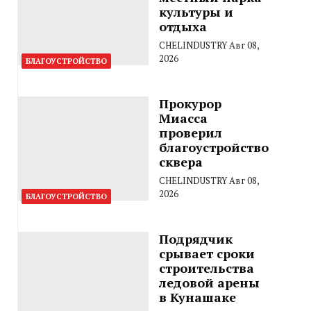
культуры и
отдыха
CHELINDUSTRY
Авг 08,
2026
БЛАГОУСТРОЙСТВО
Прокурор
Миасса
проверил
благоустройство
сквера
CHELINDUSTRY
Авг 08,
2026
БЛАГОУСТРОЙСТВО
Подрядчик
срывает сроки
строительства
ледовой арены
в Кунашаке