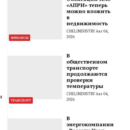
«АПРИ» теперь
можно вложить
в
недвижимость
CHELINDUSTRY
Авг 04,
2026
ФИНАНСЫ
В
общественном
транспорте
продолжаются
проверки
температуры
CHELINDUSTRY
Авг 04,
н
2026
ТРАНСПОРТ
В
энергокомпании