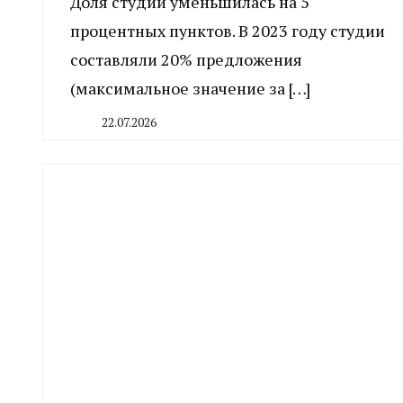
Доля студий уменьшилась на 5
процентных пунктов. В 2023 году студии
составляли 20% предложения
(максимальное значение за […]
22.07.2026
By
CHELINDUSTRY