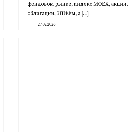
фондовом рынке, индекс МОЕХ, акции,
облигации, ЗПИФы, а […]
27.07.2026
By
CHELINDUSTRY