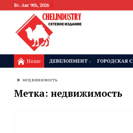
Вс. Авг 9th, 2026
новости девелоп
Челябинск и
Home
ДЕВЕЛОПМЕНТ
ГОРОДСКАЯ С
недвижимость
Метка:
недвижимость