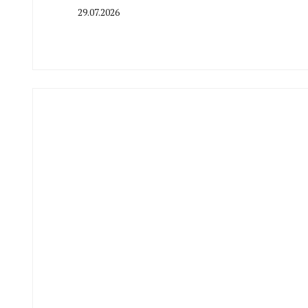
29.07.2026
By
CHELINDUSTRY