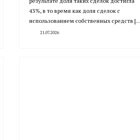
результате доля таких сделок достигла
43%, в то время как доля сделок с
использованием собственных средств […
21.07.2026
By
CHELINDUSTRY