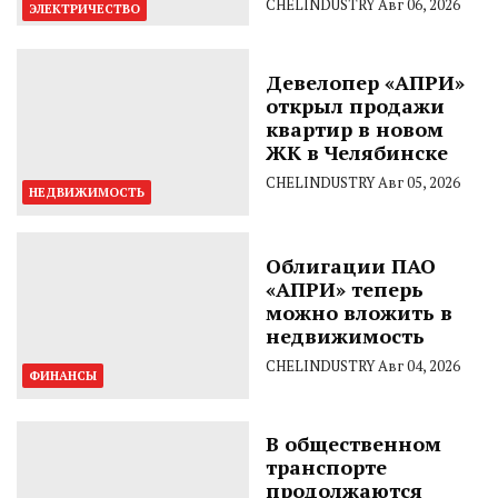
CHELINDUSTRY
Авг 06, 2026
ЭЛЕКТРИЧЕСТВО
Девелопер «АПРИ»
открыл продажи
квартир в новом
ЖК в Челябинске
CHELINDUSTRY
Авг 05, 2026
НЕДВИЖИМОСТЬ
Облигации ПАО
«АПРИ» теперь
можно вложить в
недвижимость
CHELINDUSTRY
Авг 04, 2026
ФИНАНСЫ
В общественном
транспорте
продолжаются