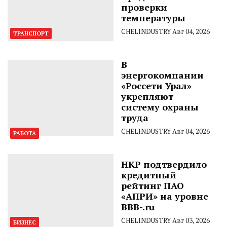
проверки
температуры
CHELINDUSTRY
Авг 04, 2026
ТРАНСПОРТ
В
энергокомпании
«Россети Урал»
укрепляют
систему охраны
труда
CHELINDUSTRY
Авг 04, 2026
РАБОТА
НКР подтвердило
кредитный
рейтинг ПАО
«АПРИ» на уровне
BBB-.ru
CHELINDUSTRY
Авг 03, 2026
БИЗНЕС