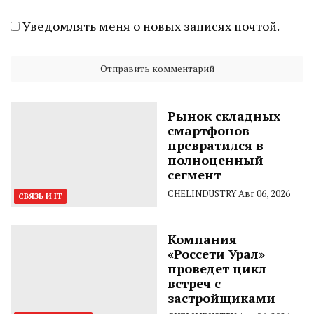
Уведомлять меня о новых записях почтой.
Рынок складных
смартфонов
превратился в
полноценный
сегмент
CHELINDUSTRY
Авг 06, 2026
СВЯЗЬ И IT
Компания
«Россети Урал»
проведет цикл
встреч с
застройщиками