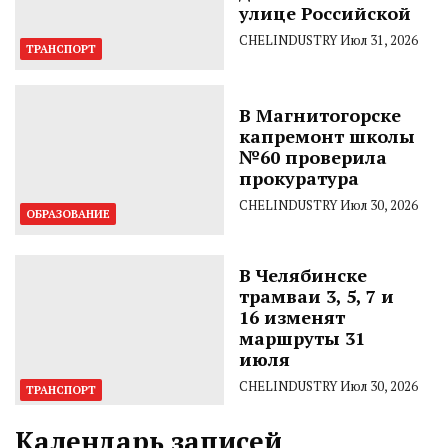
улице Российской
CHELINDUSTRY
Июл 31, 2026
ТРАНСПОРТ
В Магнитогорске
капремонт школы
№60 проверила
прокуратура
CHELINDUSTRY
Июл 30, 2026
ОБРАЗОВАНИЕ
В Челябинске
трамваи 3, 5, 7 и
16 изменят
маршруты 31
июля
CHELINDUSTRY
Июл 30, 2026
ТРАНСПОРТ
Календарь записей