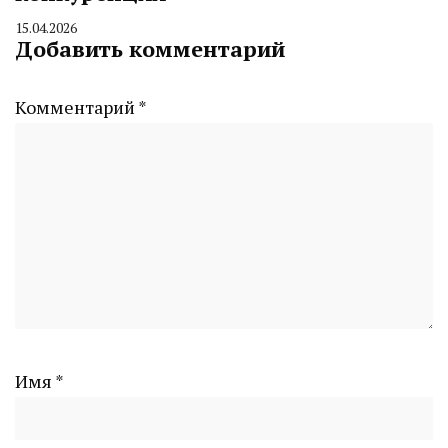
15.04.2026
By
Добавить комментарий
CHELINDUSTRY
Комментарий
*
Имя
*