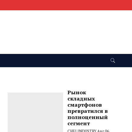
Рынок
складных
смартфонов
превратился в
полноценный
сегмент
CHELINDUSTRY
Авг 06,