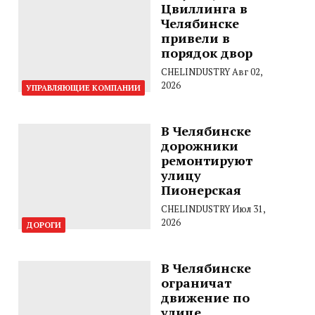
Цвиллинга в
Челябинске
привели в
порядок двор
CHELINDUSTRY
Авг 02,
2026
УПРАВЛЯЮЩИЕ КОМПАНИИ
В Челябинске
дорожники
ремонтируют
улицу
Пионерская
CHELINDUSTRY
Июл 31,
2026
ДОРОГИ
В Челябинске
ограничат
движение по
улице