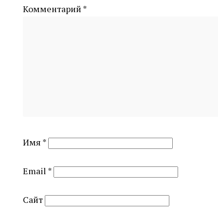
Комментарий
*
Имя
*
Email
*
Сайт