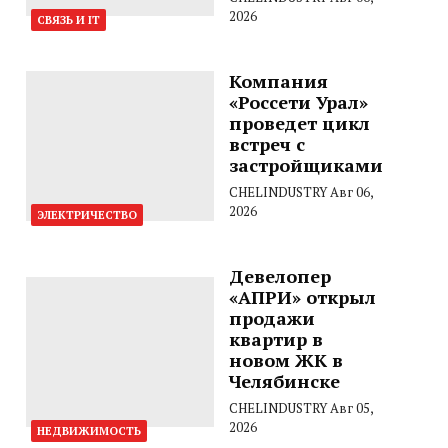
2026
СВЯЗЬ И IT
Компания
«Россети Урал»
проведет цикл
встреч с
застройщиками
CHELINDUSTRY
Авг 06,
2026
ЭЛЕКТРИЧЕСТВО
Девелопер
«АПРИ» открыл
продажи
квартир в
новом ЖК в
Челябинске
CHELINDUSTRY
Авг 05,
2026
НЕДВИЖИМОСТЬ