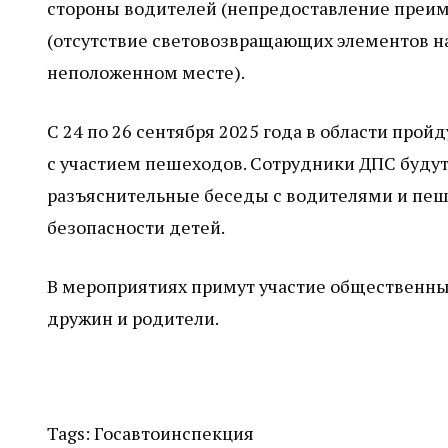
стороны водителей (непредоставление преим
(отсутствие световозвращающих элементов на
неположенном месте).
С 24 по 26 сентября 2025 года в области про
с участием пешеходов. Сотрудники ДПС будут
разъяснительные беседы с водителями и пеш
безопасности детей.
В мероприятиях примут участие общественн
дружин и родители.
Tags:
Госавтоинспекция