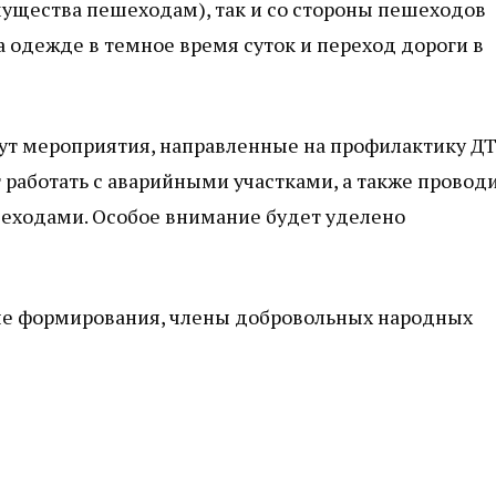
ущества пешеходам), так и со стороны пешеходов
 одежде в темное время суток и переход дороги в
йдут мероприятия, направленные на профилактику Д
 работать с аварийными участками, а также провод
еходами. Особое внимание будет уделено
ые формирования, члены добровольных народных