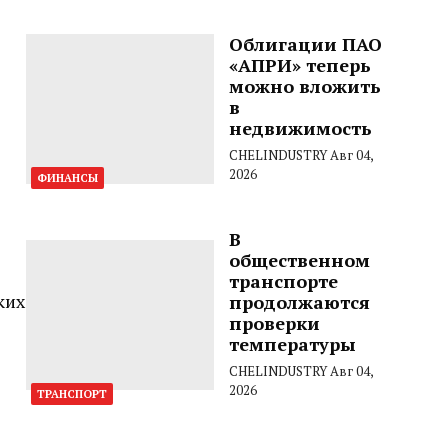
Облигации ПАО
«АПРИ» теперь
можно вложить
в
недвижимость
CHELINDUSTRY
Авг 04,
2026
ФИНАНСЫ
В
общественном
транспорте
ких
продолжаются
проверки
температуры
CHELINDUSTRY
Авг 04,
2026
ТРАНСПОРТ