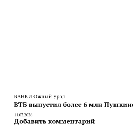
БАНКИ
Южный Урал
ВТБ выпустил более 6 млн Пушкин
11.03.2026
By
Добавить комментарий
CHELINDUSTRY