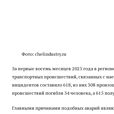
Фото: chelindustry.ru
За первые восемь месяцев 2025 года в регио
транспортных происшествий, связанных с нае
инцидентов составило 618, из них 308 произо
происшествий погибли 34 человека, а 615 пол
Главными причинами подобных аварий являю