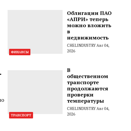
Облигации ПАО
«АПРИ» теперь
можно вложить
в
недвижимость
CHELINDUSTRY
Авг 04,
2026
ФИНАНСЫ
В
.
общественном
транспорте
продолжаются
проверки
по
температуры
CHELINDUSTRY
Авг 04,
2026
ТРАНСПОРТ