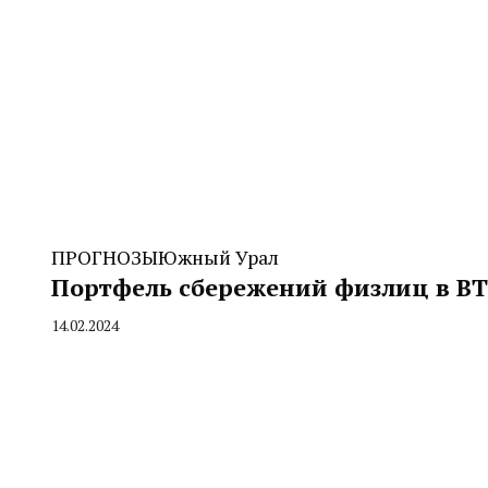
ПРОГНОЗЫ
Южный Урал
Портфель сбережений физлиц в ВТ
14.02.2024
By
CHELINDUSTRY