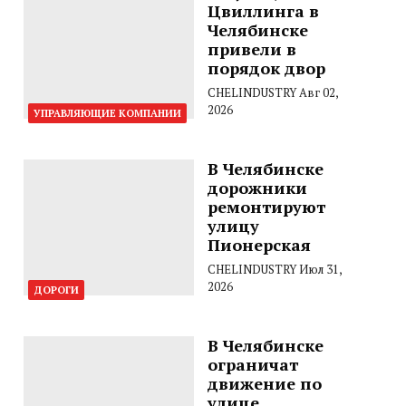
Цвиллинга в
Челябинске
привели в
порядок двор
CHELINDUSTRY
Авг 02,
2026
УПРАВЛЯЮЩИЕ КОМПАНИИ
В Челябинске
дорожники
ремонтируют
улицу
Пионерская
CHELINDUSTRY
Июл 31,
2026
ДОРОГИ
В Челябинске
ограничат
движение по
улице