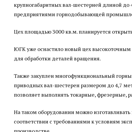
крупногабаритных вал-шестерней длиной до 4
предприятиями горнодобывающей промышле
Цех площадью 3000 кв.м. планируется открыть 
ЮГК уже оснастило новый цех высокоточным
для обработки деталей вращения.
Также закуплен многофункциональный горный
приводных вал-шестерен размером до 4,7 мет
позволяет выполнять токарные, фрезерные, р
На таком оборудовании можно изготавливат
соответствии с требованиями к условиям эк
производстве.