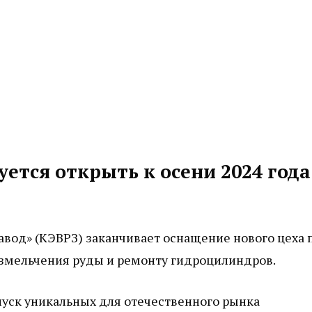
ется открыть к осени 2024 года
вод» (КЭВРЗ) заканчивает оснащение нового цеха 
змельчения руды и ремонту гидроцилиндров.
пуск уникальных для отечественного рынка