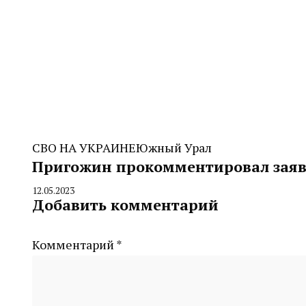
СВО НА УКРАИНЕ
Южный Урал
Пригожин прокомментировал заяв
12.05.2023
By
Добавить комментарий
CHELINDUSTRY
Комментарий
*