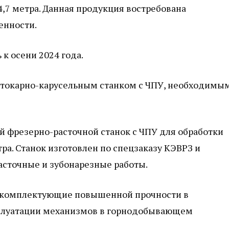
,7 метра. Данная продукция востребована
нности.
к осени 2024 года.
 токарно-карусельным станком с ЧПУ, необходимы
 фрезерно-расточной станок с ЧПУ для обработки
ра. Станок изготовлен по спецзаказу КЭВРЗ и
асточные и зубонарезные работы.
ь комплектующие повышенной прочности в
сплуатации механизмов в горнодобывающем