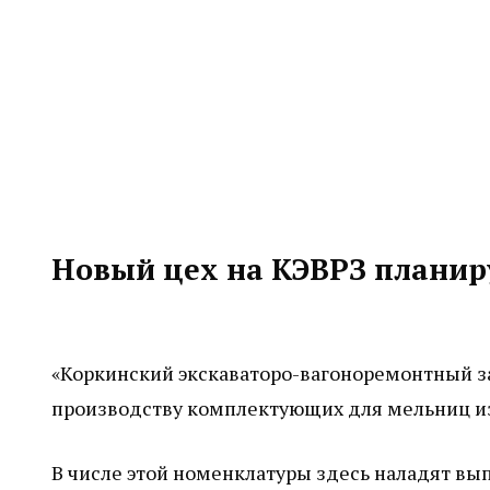
Новый цех на КЭВРЗ планиру
«Коркинский экскаваторо-вагоноремонтный за
производству комплектующих для мельниц и
В числе этой номенклатуры здесь наладят вы