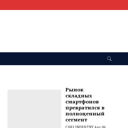
Рынок
складных
смартфонов
превратился в
полноценный
сегмент
CHELINDUSTRY
Авг 06,