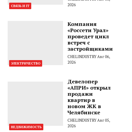
2026
СВЯЗЬ И IT
Компания
«Россети Урал»
проведет цикл
встреч с
застройщиками
CHELINDUSTRY
Авг 06,
2026
ЭЛЕКТРИЧЕСТВО
Девелопер
«АПРИ» открыл
продажи
квартир в
новом ЖК в
Челябинске
CHELINDUSTRY
Авг 05,
2026
НЕДВИЖИМОСТЬ