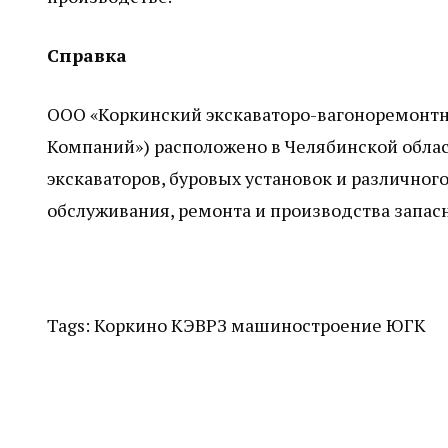
Справка
ООО «Коркинский экскаваторо-вагоноремонтн
Компаний») расположено в Челябинской обла
экскаваторов, буровых установок и различно
обслуживания, ремонта и производства запа
Tags:
Коркино
КЭВРЗ
машиностроение
ЮГК