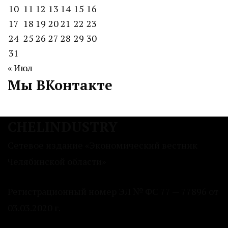
10
11
12
13
14
15
16
17
18
19
20
21
22
23
24
25
26
27
28
29
30
31
« Июл
Мы ВКонтакте
CHELINDUSTRY
Сетевое издание «Экономический вестник
Челябинской области»
Регистрационный номер ЭЛ № ФС 77 — 77896 от
03.03.2020 г.