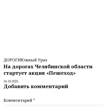
ДОРОГИ
Южный Урал
На дорогах Челябинской области
стартует акция «Пешеход»
26.10.2025
By
Добавить комментарий
CHELINDUSTRY
Комментарий
*