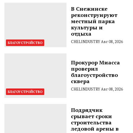
В Снежинске
реконструируют
местный парка
культуры и
отдыха
CHELINDUSTRY
Авг 08, 2026
БЛАГОУСТРОЙСТВО
Прокурор Миасса
проверил
благоустройство
сквера
CHELINDUSTRY
Авг 08, 2026
БЛАГОУСТРОЙСТВО
Подрядчик
срывает сроки
строительства
ледовой арены в