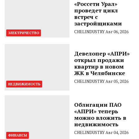
«Россети Урал»
проведет цикл
встреч с
застройщиками
CHELINDUSTRY
Авг 06, 2026
ЭЛЕКТРИЧЕСТВО
Девелопер «АПРИ»
открыл продажи
квартир в новом
ЖК в Челябинске
CHELINDUSTRY
Авг 05, 2026
НЕДВИЖИМОСТЬ
Облигации ПАО
«АПРИ» теперь
можно вложить в
недвижимость
CHELINDUSTRY
Авг 04, 2026
ФИНАНСЫ