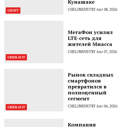
Кунашаке
CHELINDUSTRY
Авг 08, 2026
СПОРТ
МегаФон усилил
LTE-сеть для
жителей Миасса
CHELINDUSTRY
Авг 07, 2026
СВЯЗЬ И IT
Рынок складных
смартфонов
превратился в
полноценный
сегмент
CHELINDUSTRY
Авг 06, 2026
СВЯЗЬ И IT
Компания