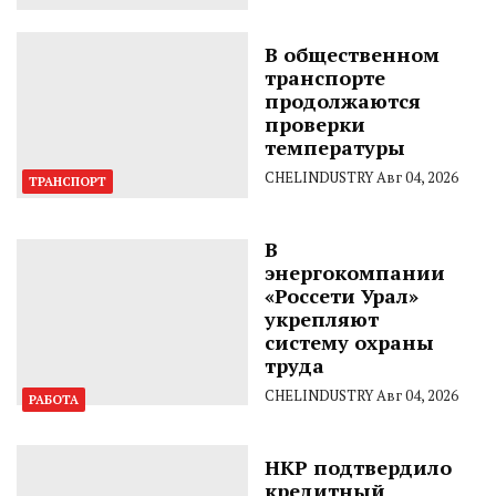
В общественном
транспорте
продолжаются
проверки
температуры
CHELINDUSTRY
Авг 04, 2026
ТРАНСПОРТ
В
энергокомпании
«Россети Урал»
укрепляют
систему охраны
труда
CHELINDUSTRY
Авг 04, 2026
РАБОТА
НКР подтвердило
кредитный