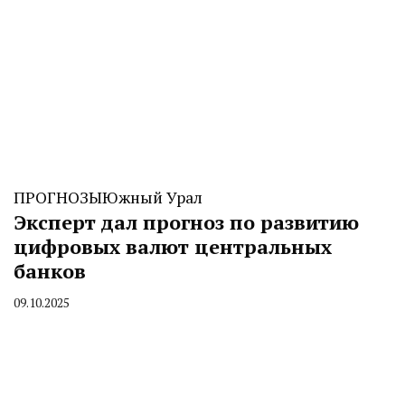
ПРОГНОЗЫ
Южный Урал
Эксперт дал прогноз по развитию
цифровых валют центральных
банков
09.10.2025
By
CHELINDUSTRY