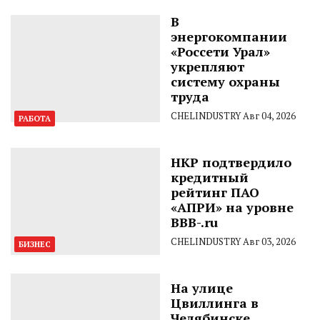
В
энергокомпании
«Россети Урал»
укрепляют
систему охраны
труда
CHELINDUSTRY
Авг 04, 2026
РАБОТА
НКР подтвердило
кредитный
рейтинг ПАО
«АПРИ» на уровне
BBB-.ru
CHELINDUSTRY
Авг 03, 2026
БИЗНЕС
На улице
Цвиллинга в
Челябинске