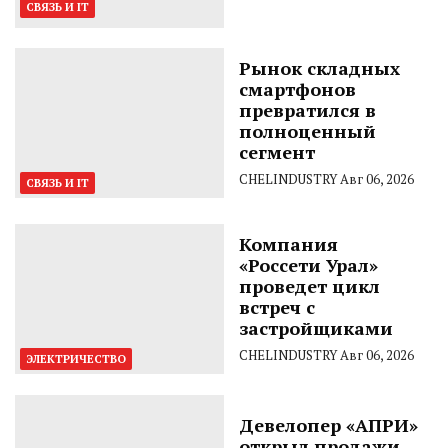
СВЯЗЬ И IT
Рынок складных
смартфонов
превратился в
полноценный
сегмент
CHELINDUSTRY
Авг 06, 2026
СВЯЗЬ И IT
Компания
«Россети Урал»
проведет цикл
встреч с
застройщиками
CHELINDUSTRY
Авг 06, 2026
ЭЛЕКТРИЧЕСТВО
Девелопер «АПРИ»
открыл продажи