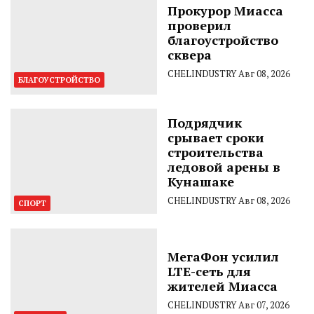
Прокурор Миасса
проверил
благоустройство
сквера
CHELINDUSTRY
Авг 08, 2026
БЛАГОУСТРОЙСТВО
Подрядчик
срывает сроки
строительства
ледовой арены в
Кунашаке
CHELINDUSTRY
Авг 08, 2026
СПОРТ
МегаФон усилил
LTE-сеть для
жителей Миасса
CHELINDUSTRY
Авг 07, 2026