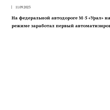
11.09.2023
На федеральной автодороге М-5 «Урал» н
режиме заработал первый автоматизиров