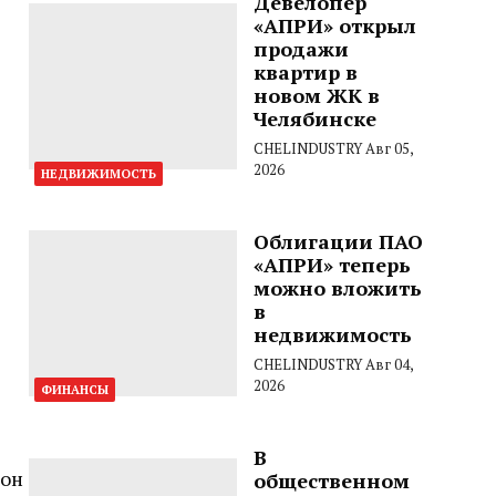
Девелопер
«АПРИ» открыл
продажи
квартир в
новом ЖК в
Челябинске
CHELINDUSTRY
Авг 05,
2026
НЕДВИЖИМОСТЬ
Облигации ПАО
«АПРИ» теперь
можно вложить
в
недвижимость
CHELINDUSTRY
Авг 04,
2026
ФИНАНСЫ
В
 он
общественном