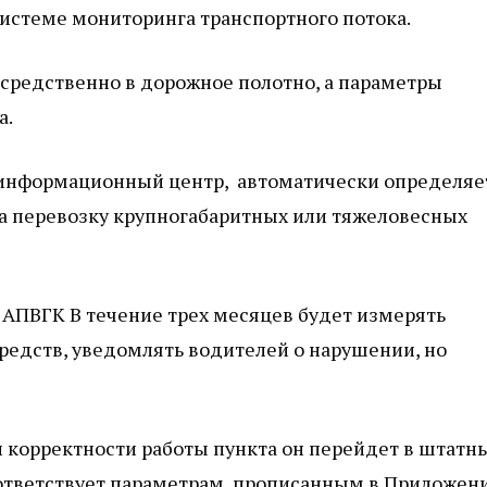
истеме мониторинга транспортного потока.
редственно в дорожное полотно, а параметры
а.
информационный центр, автоматически определяе
на перевозку крупногабаритных или тяжеловесных
АПВГК В течение трех месяцев будет измерять
едств, уведомлять водителей о нарушении, но
и корректности работы пункта он перейдет в штатн
оответствует параметрам, прописанным в Приложен