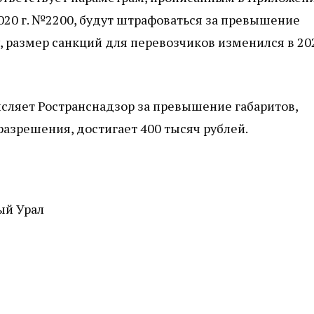
020 г. №2200, будут штрафоваться за превышение
у, размер санкций для перевозчиков изменился в 20
сляет Ространснадзор за превышение габаритов,
разрешения, достигает 400 тысяч рублей.
й Урал