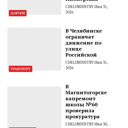
CHELINDUSTRY
Июл 31,
2026
ДОРОГИ
В Челябинске
ограничат
движение по
улице
Российской
CHELINDUSTRY
Июл 31,
2026
ТРАНСПОРТ
В
Магнитогорске
капремонт
школы №60
проверила
прокуратура
CHELINDUSTRY
Июл 30,