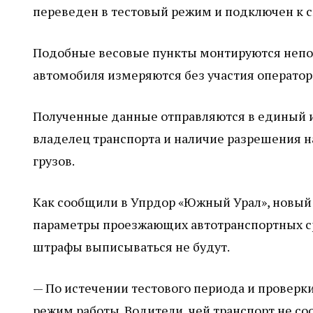
переведен в тестовый режим и подключен к с
Подобные весовые пункты монтируются непос
автомобиля измеряются без участия оператор
Полученные данные отправляются в единый 
владелец транспорта и наличие разрешения 
грузов.
Как сообщили в Упрдор «Южный Урал», новый 
параметры проезжающих автотранспортных ср
штрафы выписываться не будут.
— По истечении тестового периода и проверк
режим работы. Водители, чей транспорт не с