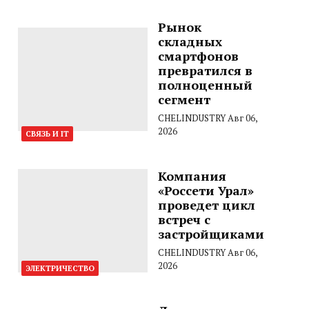
Рынок
складных
смартфонов
превратился в
полноценный
сегмент
CHELINDUSTRY
Авг 06,
2026
СВЯЗЬ И IT
Компания
«Россети Урал»
проведет цикл
встреч с
застройщиками
CHELINDUSTRY
Авг 06,
2026
ЭЛЕКТРИЧЕСТВО