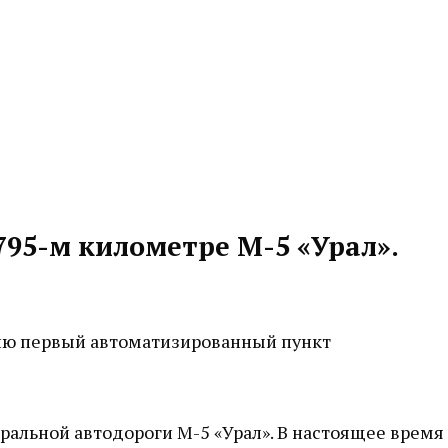
95-м километре М-5 «Урал».
цию первый автоматизированный пункт
альной автодороги М-5 «Урал». В настоящее время