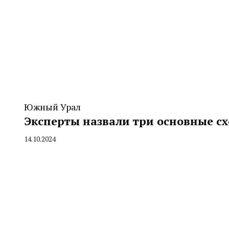
Южный Урал
Эксперты назвали три основные с
14.10.2024
By
CHELINDUSTRY