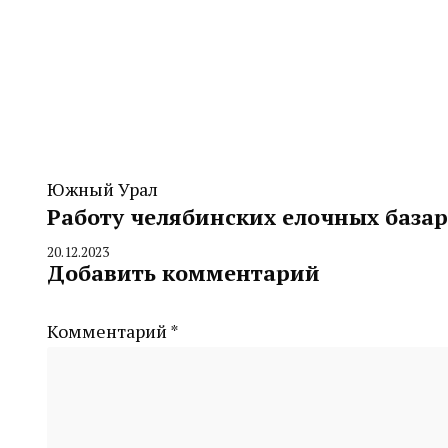
Южный Урал
Работу челябинских елочных база
20.12.2023
By
Добавить комментарий
CHELINDUSTRY
Комментарий
*