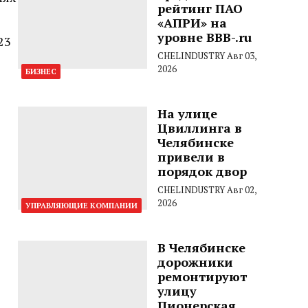
рейтинг ПАО
«АПРИ» на
уровне BBB-.ru
23
CHELINDUSTRY
Авг 03,
2026
БИЗНЕС
На улице
Цвиллинга в
Челябинске
привели в
порядок двор
CHELINDUSTRY
Авг 02,
2026
УПРАВЛЯЮЩИЕ КОМПАНИИ
В Челябинске
дорожники
ремонтируют
улицу
Пионерская