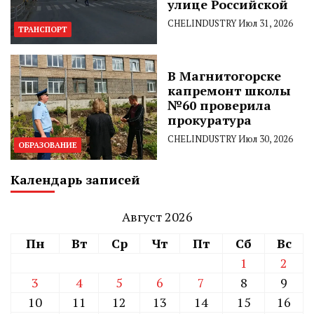
улице Российской
CHELINDUSTRY
Июл 31, 2026
ТРАНСПОРТ
В Магнитогорске
капремонт школы
№60 проверила
прокуратура
CHELINDUSTRY
Июл 30, 2026
ОБРАЗОВАНИЕ
Календарь записей
Август 2026
Пн
Вт
Ср
Чт
Пт
Сб
Вс
1
2
3
4
5
6
7
8
9
10
11
12
13
14
15
16