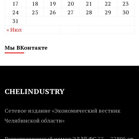
17
18
19
20
21
22
23
24
25
26
27
28
29
30
31
« Июл
Мы ВКонтакте
CHELINDUSTRY
Сетевое издание «Экономический вестник
Челябинской области»
Регистрационный номер ЭЛ № ФС 77 — 77896 от