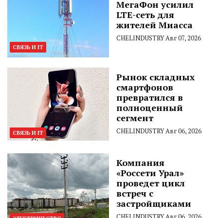
МегаФон усилил
LTE-сеть для
жителей Миасса
CHELINDUSTRY
Авг 07, 2026
СВЯЗЬ И IT
Рынок складных
смартфонов
превратился в
полноценный
сегмент
CHELINDUSTRY
Авг 06, 2026
СВЯЗЬ И IT
Компания
«Россети Урал»
проведет цикл
встреч с
застройщиками
CHELINDUSTRY
Авг 06, 2026