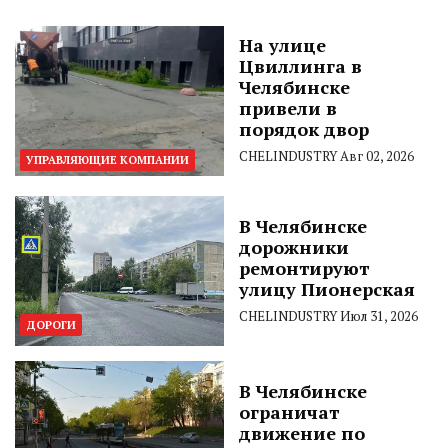
На улице
Цвиллинга в
Челябинске
привели в
порядок двор
CHELINDUSTRY
Авг 02, 2026
УПРАВЛЯЮЩИЕ КОМПАНИИ
В Челябинске
дорожники
ремонтируют
улицу Пионерская
CHELINDUSTRY
Июл 31, 2026
ДОРОГИ
В Челябинске
ограничат
движение по