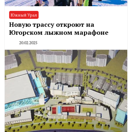
Южный Урал
Новую трассу откроют на
Югорском лыжном марафоне
20.02.2025
By
CHELINDUSTRY