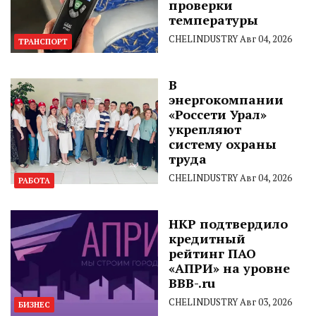
проверки
температуры
CHELINDUSTRY
Авг 04, 2026
ТРАНСПОРТ
В
энергокомпании
«Россети Урал»
укрепляют
систему охраны
труда
CHELINDUSTRY
Авг 04, 2026
РАБОТА
НКР подтвердило
кредитный
рейтинг ПАО
«АПРИ» на уровне
BBB-.ru
CHELINDUSTRY
Авг 03, 2026
БИЗНЕС