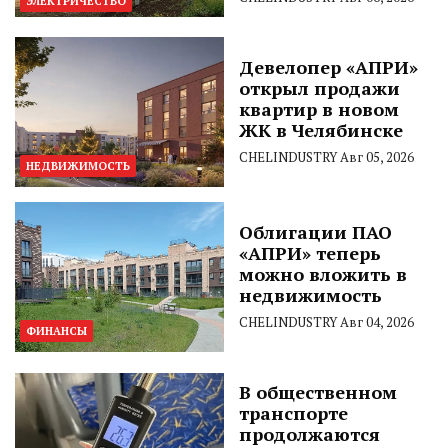
ЭЛЕКТРИЧЕСТВО
Девелопер «АПРИ»
открыл продажи
квартир в новом
ЖК в Челябинске
CHELINDUSTRY
Авг 05, 2026
НЕДВИЖИМОСТЬ
Облигации ПАО
«АПРИ» теперь
можно вложить в
недвижимость
CHELINDUSTRY
Авг 04, 2026
ФИНАНСЫ
В общественном
транспорте
продолжаются