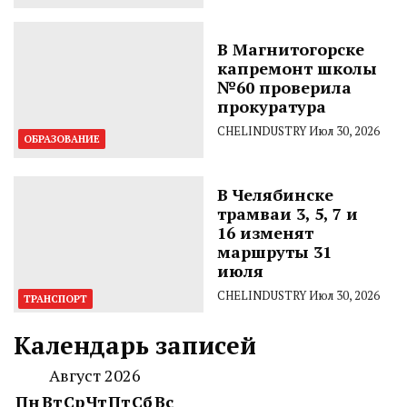
В Магнитогорске
капремонт школы
№60 проверила
прокуратура
CHELINDUSTRY
Июл 30, 2026
ОБРАЗОВАНИЕ
В Челябинске
трамваи 3, 5, 7 и
16 изменят
маршруты 31
июля
CHELINDUSTRY
Июл 30, 2026
ТРАНСПОРТ
Календарь записей
Август 2026
Пн
Вт
Ср
Чт
Пт
Сб
Вс