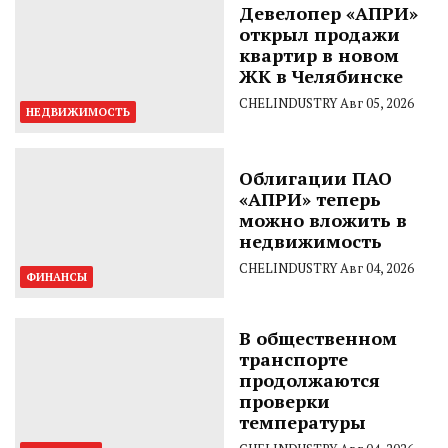
Девелопер «АПРИ»
открыл продажи
квартир в новом
ЖК в Челябинске
CHELINDUSTRY
Авг 05, 2026
НЕДВИЖИМОСТЬ
Облигации ПАО
«АПРИ» теперь
можно вложить в
недвижимость
CHELINDUSTRY
Авг 04, 2026
ФИНАНСЫ
В общественном
транспорте
продолжаются
проверки
температуры