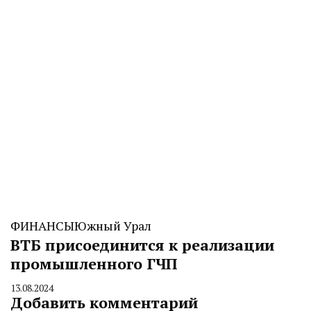
ФИНАНСЫ
Южный Урал
ВТБ присоединится к реализации
промышленного ГЧП
13.08.2024
By
Добавить комментарий
CHELINDUSTRY