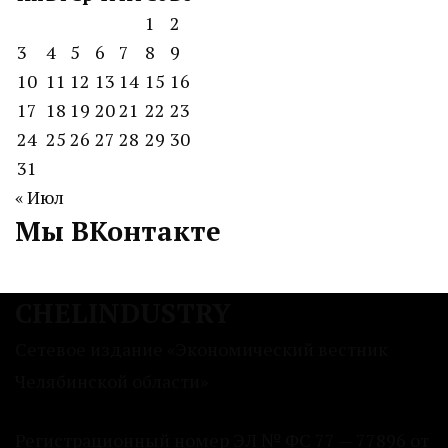
1
2
3
4
5
6
7
8
9
10
11
12
13
14
15
16
17
18
19
20
21
22
23
24
25
26
27
28
29
30
31
« Июл
Мы ВКонтакте
CHELINDUSTRY
Сетевое издание «Экономический вестник
Челябинской области»
Регистрационный номер ЭЛ № ФС 77 — 77896 от