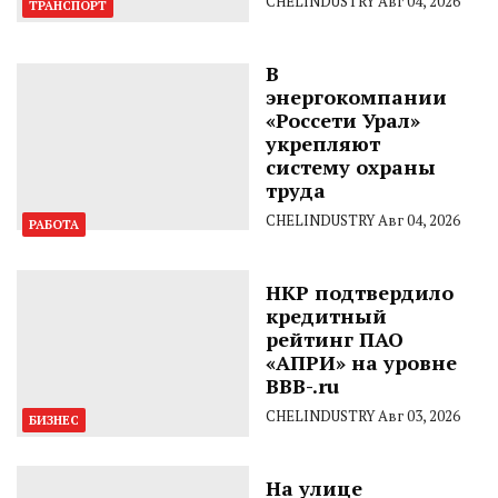
CHELINDUSTRY
Авг 04, 2026
ТРАНСПОРТ
В
энергокомпании
«Россети Урал»
укрепляют
систему охраны
труда
CHELINDUSTRY
Авг 04, 2026
РАБОТА
НКР подтвердило
кредитный
рейтинг ПАО
«АПРИ» на уровне
BBB-.ru
CHELINDUSTRY
Авг 03, 2026
БИЗНЕС
На улице