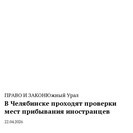
ПРАВО И ЗАКОН
Южный Урал
В Челябинске проходят проверки
мест прибывания иностранцев
22.04.2026
By
CHELINDUSTRY