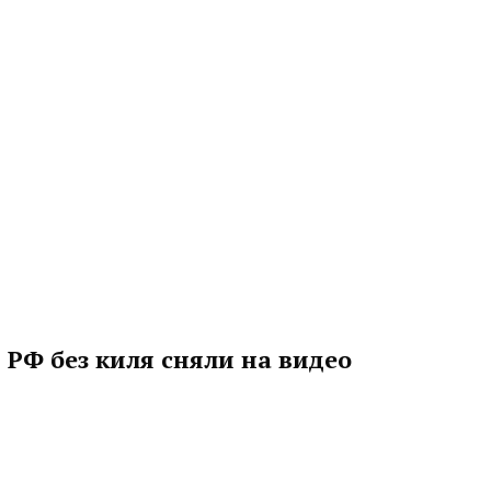
 РФ без киля сняли на видео