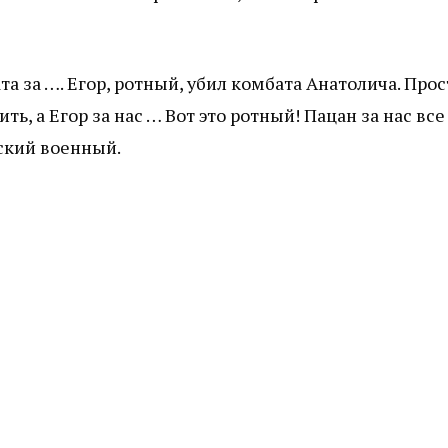
та за …. Егор, ротный, убил комбата Анатолича. Прос
ть, а Егор за нас … Вот это ротный! Пацан за нас все
ский военный.