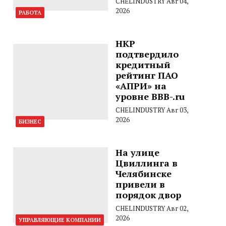
CHELINDUSTRY
Авг 04,
2026
РАБОТА
НКР
подтвердило
кредитный
рейтинг ПАО
«АПРИ» на
уровне BBB-.ru
CHELINDUSTRY
Авг 03,
2026
БИЗНЕС
На улице
Цвиллинга в
Челябинске
привели в
порядок двор
CHELINDUSTRY
Авг 02,
2026
УПРАВЛЯЮЩИЕ КОМПАНИИ