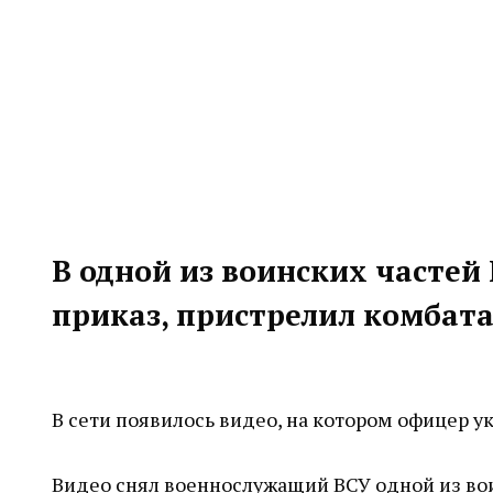
В одной из воинских частей
приказ, пристрелил комбата
В сети появилось видео, на котором офицер у
Видео снял военнослужащий ВСУ одной из вои