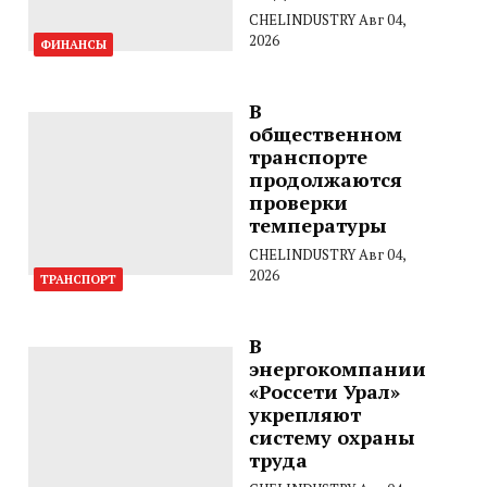
CHELINDUSTRY
Авг 04,
2026
ФИНАНСЫ
В
общественном
транспорте
продолжаются
проверки
температуры
CHELINDUSTRY
Авг 04,
2026
ТРАНСПОРТ
В
энергокомпании
«Россети Урал»
укрепляют
систему охраны
труда