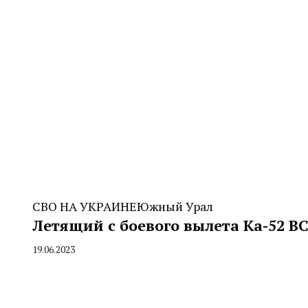
СВО НА УКРАИНЕ
Южный Урал
Летящий с боевого вылета Ка-52 ВС
19.06.2023
By
CHELINDUSTRY