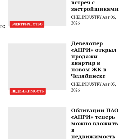
встреч с
застройщиками
CHELINDUSTRY
Авг 06,
2026
то
ЭЛЕКТРИЧЕСТВО
Девелопер
«АПРИ» открыл
продажи
квартир в
новом ЖК в
Челябинске
CHELINDUSTRY
Авг 05,
2026
НЕДВИЖИМОСТЬ
Облигации ПАО
«АПРИ» теперь
можно вложить
в
недвижимость