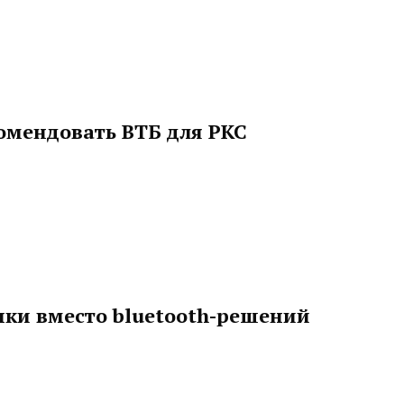
омендовать ВТБ для РКС
ки вместо bluetooth-решений