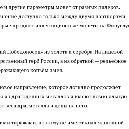
е и другие параметры монет от разных дилеров.
авнение доступно только между двумя партнёрами
торые продают инвестиционные монеты на Финуслуг
ий Победоносец» из золота и серебра. На лицевой
ственный герб России, а на обратной — рельефное
поражающего копьём змея.
овое направление, которое логично продолжает
я из драгоценных металлов и имеют номинальную
от веса драгметалла и цены на него.
ми тиражами, поэтому не имеют коллекционной