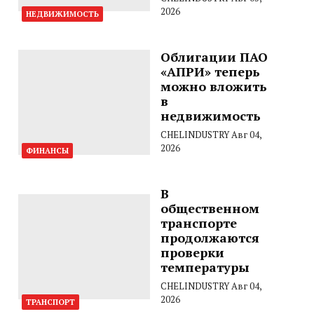
2026
НЕДВИЖИМОСТЬ
Облигации ПАО
«АПРИ» теперь
можно вложить
в
недвижимость
CHELINDUSTRY
Авг 04,
2026
ФИНАНСЫ
В
общественном
транспорте
продолжаются
проверки
температуры
CHELINDUSTRY
Авг 04,
2026
ТРАНСПОРТ