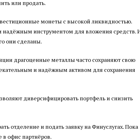
пить или продать.
нвестиционные монеты с высокой ликвидностью.
и надёжным инструментом для вложения средств. 
го они сделаны.
яции драгоценные металлы часто сохраняют свою
влекательным и надёжным активом для сохранения
зволяют диверсифицировать портфель и снизить
ать отделение и подать заявку на Финуслугах. Пока
е в офис партнёров.