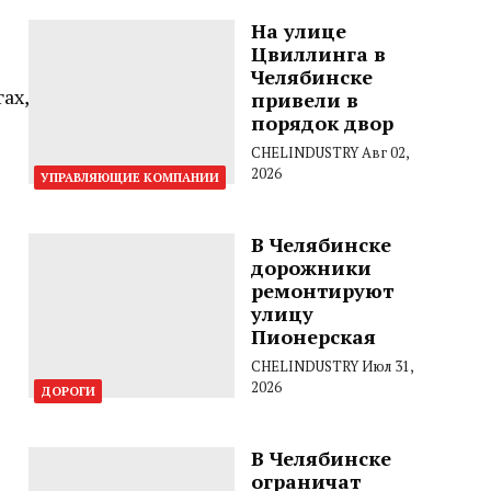
На улице
Цвиллинга в
Челябинске
ах,
привели в
порядок двор
CHELINDUSTRY
Авг 02,
2026
УПРАВЛЯЮЩИЕ КОМПАНИИ
В Челябинске
дорожники
ремонтируют
улицу
Пионерская
CHELINDUSTRY
Июл 31,
2026
ДОРОГИ
В Челябинске
ограничат