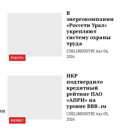
В
энергокомпании
«Россети Урал»
укрепляют
систему охраны
труда
CHELINDUSTRY
Авг 04,
2026
РАБОТА
НКР
подтвердило
кредитный
рейтинг ПАО
«АПРИ» на
уровне BBB-.ru
ми
CHELINDUSTRY
Авг 03,
2026
БИЗНЕС