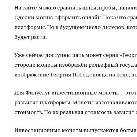
На сайте можно сравнить цены, пробы, наличи
Сделки можно оформить онлайн. Пока что ср
платформы. Но в будущем число дилеров, ко
будет расти.
Уже сейчас доступны пять монет серии «Георг
стороне монеты изображён рельефный государ
изображение Георгия Победоносца на коне, 
Для Финуслуг инвестиционные монеты — это н
развитие платформы. Монеты изготавливаютс
стоимость. Но их реальная стоимость зависит 
Инвестиционные монеты выпускаются больши