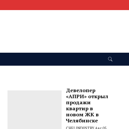
Девелопер
«АПРИ» открыл
продажи
квартир в
новом ЖК в
Челябинске
CHELINDUSTRY
Авг 05,