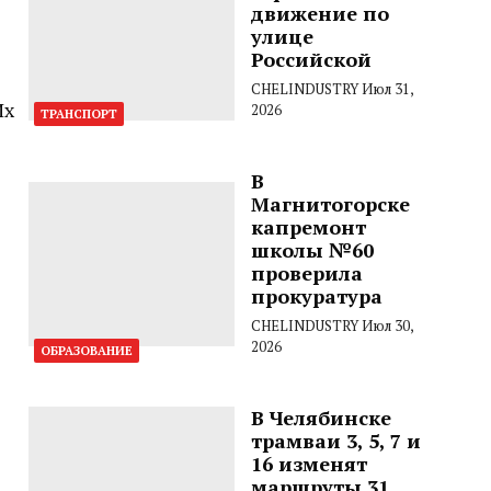
движение по
улице
Российской
CHELINDUSTRY
Июл 31,
Их
2026
ТРАНСПОРТ
В
Магнитогорске
капремонт
школы №60
проверила
прокуратура
CHELINDUSTRY
Июл 30,
2026
ОБРАЗОВАНИЕ
В Челябинске
трамваи 3, 5, 7 и
16 изменят
маршруты 31