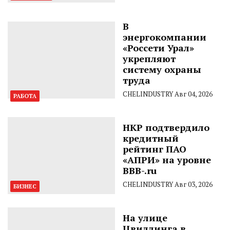
В
энергокомпании
«Россети Урал»
укрепляют
систему охраны
труда
CHELINDUSTRY
Авг 04, 2026
РАБОТА
НКР подтвердило
кредитный
рейтинг ПАО
«АПРИ» на уровне
BBB-.ru
CHELINDUSTRY
Авг 03, 2026
БИЗНЕС
На улице
Цвиллинга в