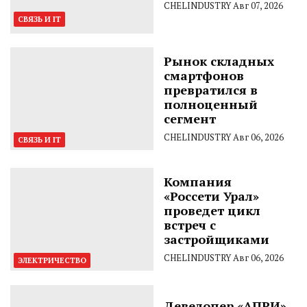
CHELINDUSTRY
Авг 07, 2026
СВЯЗЬ И IT
Рынок складных
смартфонов
превратился в
полноценный
сегмент
CHELINDUSTRY
Авг 06, 2026
СВЯЗЬ И IT
Компания
«Россети Урал»
проведет цикл
встреч с
застройщиками
CHELINDUSTRY
Авг 06, 2026
ЭЛЕКТРИЧЕСТВО
Девелопер «АПРИ»