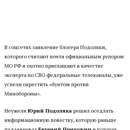
В соцсетях заявление блогера Подоляки,
которого считают почти официальным рупором
МО РФ и охотно приглашают в качестве
эксперта по СВО федеральные телеканалы, уже
успели окрестить «бунтом против
Минобороны».
Неужели
Юрий Подоляка
решил оседлать
информационную повестку, которую раньше
педалировал
Евгений Пригожин
и которая