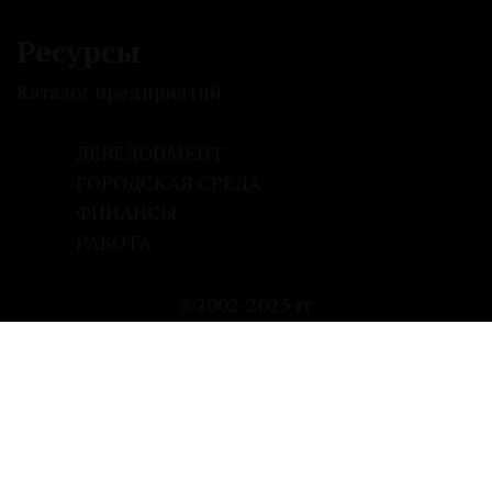
Ресурсы
Каталог предприятий
ДЕВЕЛОПМЕНТ
ГОРОДСКАЯ СРЕДА
ФИНАНСЫ
РАБОТА
©2002-2025 гг