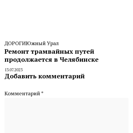
ДОРОГИ
Южный Урал
Ремонт трамвайных путей
продолжается в Челябинске
13.07.2023
By
Добавить комментарий
CHELINDUSTRY
Комментарий
*