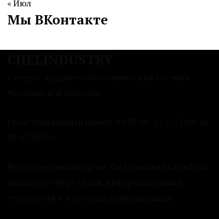
« Июл
Мы ВКонтакте
CHELINDUSTRY
Сетевое издание «Экономический вестник
Челябинской области»
Регистрационный номер ЭЛ № ФС 77 — 77896 от
03.03.2020 г.
Регистрирующий орган: Федеральная служба по
надзору в сфере связи, информационных
технологий и массовых коммуникаций.