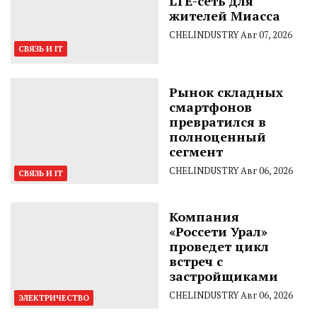
LTE-сеть для
жителей Миасса
CHELINDUSTRY
Авг 07, 2026
СВЯЗЬ И IT
Рынок складных
смартфонов
превратился в
полноценный
сегмент
CHELINDUSTRY
Авг 06, 2026
СВЯЗЬ И IT
Компания
«Россети Урал»
проведет цикл
встреч с
застройщиками
CHELINDUSTRY
Авг 06, 2026
ЭЛЕКТРИЧЕСТВО