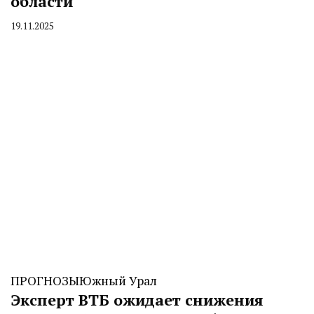
области
19.11.2025
By
CHELINDUSTRY
ПРОГНОЗЫ
Южный Урал
Эксперт ВТБ ожидает снижения