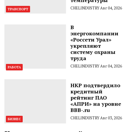
CHELINDUSTRY
Авг 04, 2026
ТРАНСПОРТ
В
энергокомпании
«Россети Урал»
укрепляют
систему охраны
труда
CHELINDUSTRY
Авг 04, 2026
РАБОТА
НКР подтвердило
кредитный
рейтинг ПАО
«АПРИ» на уровне
BBB-.ru
CHELINDUSTRY
Авг 03, 2026
БИЗНЕС