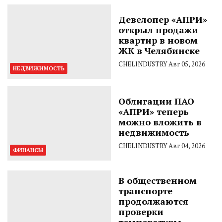
Девелопер «АПРИ»
открыл продажи
квартир в новом
ЖК в Челябинске
CHELINDUSTRY
Авг 05, 2026
НЕДВИЖИМОСТЬ
Облигации ПАО
«АПРИ» теперь
можно вложить в
недвижимость
CHELINDUSTRY
Авг 04, 2026
ФИНАНСЫ
В общественном
транспорте
продолжаются
проверки
температуры