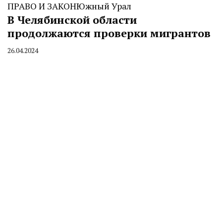
ПРАВО И ЗАКОН
Южный Урал
В Челябинской области
продолжаются проверки мигрантов
26.04.2024
By
CHELINDUSTRY