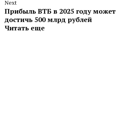
Next
Прибыль ВТБ в 2025 году может
достичь 500 млрд рублей
Читать еще