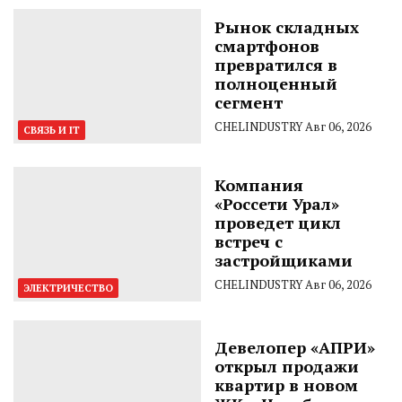
Рынок складных
смартфонов
превратился в
полноценный
сегмент
CHELINDUSTRY
Авг 06, 2026
СВЯЗЬ И IT
Компания
«Россети Урал»
проведет цикл
встреч с
застройщиками
CHELINDUSTRY
Авг 06, 2026
ЭЛЕКТРИЧЕСТВО
Девелопер «АПРИ»
открыл продажи
квартир в новом