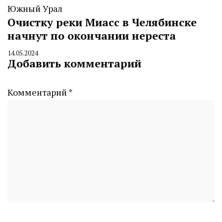
Южный Урал
Очистку реки Миасс в Челябинске
начнут по окончании нереста
14.05.2024
By
Добавить комментарий
CHELINDUSTRY
Комментарий
*