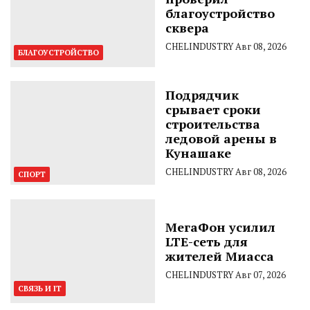
благоустройство
сквера
CHELINDUSTRY
Авг 08, 2026
БЛАГОУСТРОЙСТВО
Подрядчик
срывает сроки
строительства
ледовой арены в
Кунашаке
CHELINDUSTRY
Авг 08, 2026
СПОРТ
МегаФон усилил
LTE-сеть для
жителей Миасса
CHELINDUSTRY
Авг 07, 2026
СВЯЗЬ И IT