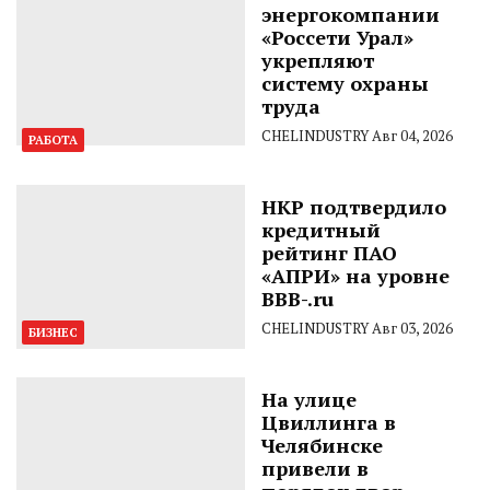
энергокомпании
«Россети Урал»
укрепляют
систему охраны
труда
CHELINDUSTRY
Авг 04, 2026
РАБОТА
НКР подтвердило
кредитный
рейтинг ПАО
«АПРИ» на уровне
BBB-.ru
CHELINDUSTRY
Авг 03, 2026
БИЗНЕС
На улице
Цвиллинга в
Челябинске
привели в