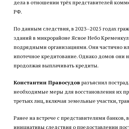
дела в отношении трёх представителей коммер
РФ.
По данным следствия, в 2023–2025 годах гра
зданий в микрорайоне Ясное Небо Кременкуль
подрядными организациями. Они частично или
ипотечное кредитование. Однако домов они 
продолжая выплачивать кредиты.
Константин Правосудов
разъяснил пострад
необходимые меры для восстановления их пра
третьих лиц, включая земельные участки, тра
Ранее на встрече с представителями банков
инициативы следствия о предоставлении по