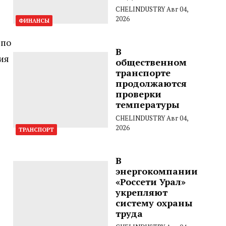
CHELINDUSTRY
Авг 04,
2026
ФИНАНСЫ
 по
В
ия
общественном
транспорте
продолжаются
проверки
температуры
CHELINDUSTRY
Авг 04,
2026
ТРАНСПОРТ
В
энергокомпании
«Россети Урал»
укрепляют
систему охраны
труда