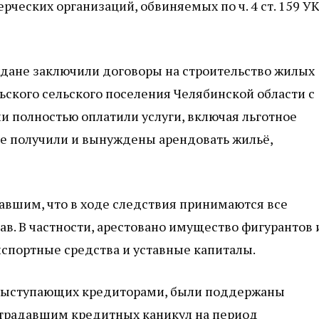
ческих организаций, обвиняемых по ч. 4 ст. 159 У
ждане заключили договоры на строительство жилых
ского сельского поселения Челябинской области с
 полностью оплатили услуги, включая льготное
не получили и вынуждены арендовать жильё,
авшим, что в ходе следствия принимаются все
в. В частности, арестовано имущество фигурантов 
нспортные средства и уставные капиталы.
, выступающих кредиторами, были поддержаны
страдавшим кредитных каникул на период