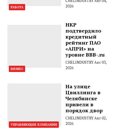
CHELINDUSTRY
Авг 04,
2026
РАБОТА
НКР
подтвердило
кредитный
рейтинг ПАО
«АПРИ» на
уровне BBB-.ru
CHELINDUSTRY
Авг 03,
2026
БИЗНЕС
На улице
Цвиллинга в
Челябинске
привели в
порядок двор
CHELINDUSTRY
Авг 02,
2026
УПРАВЛЯЮЩИЕ КОМПАНИИ