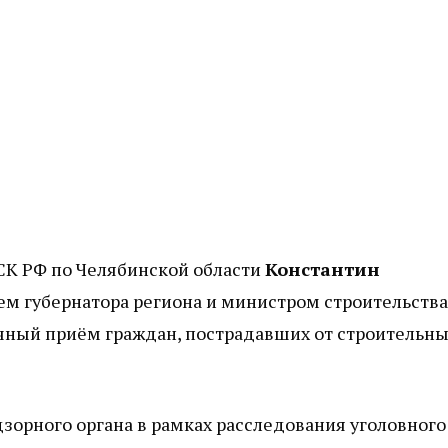
СК РФ по Челябинской области
Константин
м губернатора региона и министром строительства
чный приём граждан, пострадавших от строительн
зорного органа в рамках расследования уголовного