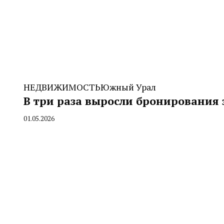
НЕДВИЖИМОСТЬ
Южный Урал
В три раза выросли бронирования 
01.05.2026
By
CHELINDUSTRY