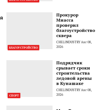
Прокурор
ой
Миасса
проверил
благоустройство
сквера
CHELINDUSTRY
Авг 08,
2026
БЛАГОУСТРОЙСТВО
Подрядчик
срывает сроки
строительства
ледовой арены
в Кунашаке
CHELINDUSTRY
Авг 08,
2026
СПОРТ