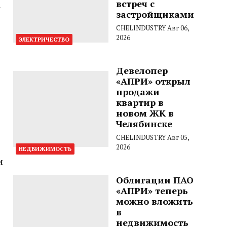
встреч с
К
застройщиками
CHELINDUSTRY
Авг 06,
2026
ЭЛЕКТРИЧЕСТВО
Девелопер
«АПРИ» открыл
продажи
квартир в
новом ЖК в
Челябинске
CHELINDUSTRY
Авг 05,
2026
НЕДВИЖИМОСТЬ
и
Облигации ПАО
«АПРИ» теперь
можно вложить
в
недвижимость