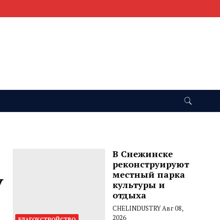
В Снежинске
реконструируют
местный парка
У
культуры и
отдыха
CHELINDUSTRY
Авг 08,
2026
БЛАГОУСТРОЙСТВО