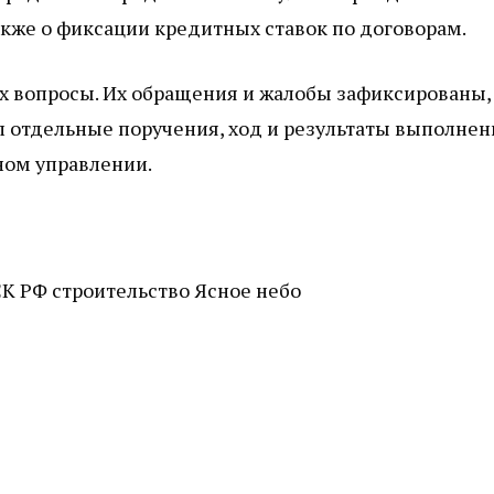
акже о фиксации кредитных ставок по договорам.
х вопросы. Их обращения и жалобы зафиксированы,
 отдельные поручения, ход и результаты выполнен
ном управлении.
СК РФ
строительство
Ясное небо