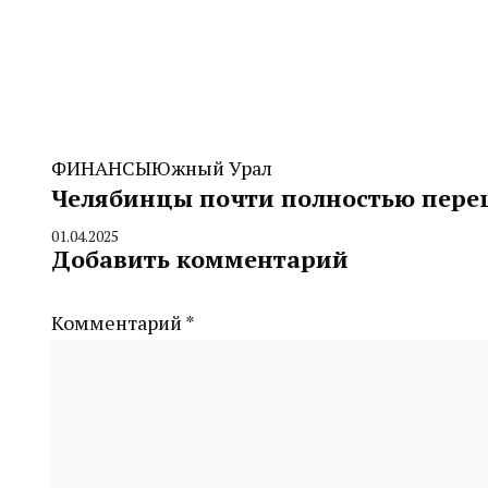
ФИНАНСЫ
Южный Урал
Челябинцы почти полностью пере
01.04.2025
By
Добавить комментарий
CHELINDUSTRY
Комментарий
*