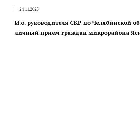
24.11.2025
И.о. руководителя СКР по Челябинской о
личный прием граждан микрорайона Ясн