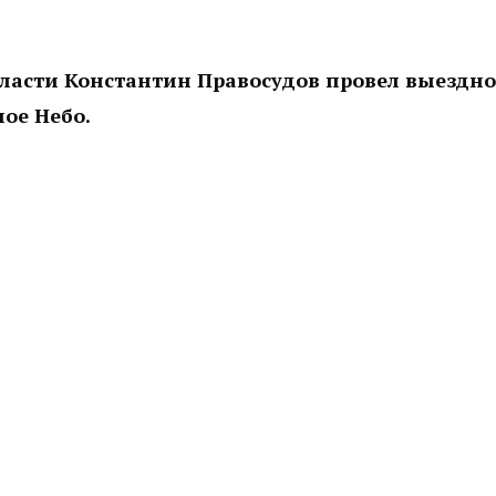
бласти Константин Правосудов провел выездн
ое Небо.