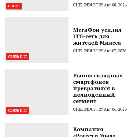
CHELINDUSTRY
Авг 08, 2026
СПОРТ
МегаФон усилил
LTE-сеть для
жителей Миасса
CHELINDUSTRY
Авг 07, 2026
СВЯЗЬ И IT
Рынок складных
смартфонов
превратился в
полноценный
сегмент
CHELINDUSTRY
Авг 06, 2026
СВЯЗЬ И IT
Компания
«Россети Урал»