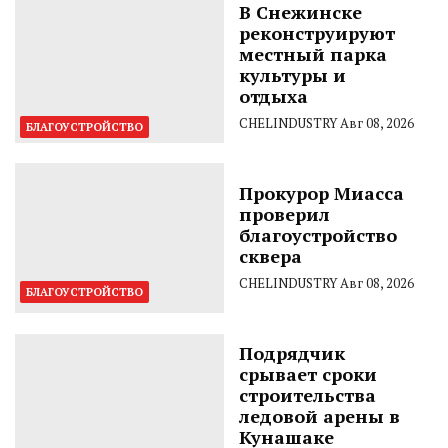
В Снежинске
реконструируют
местный парка
культуры и
отдыха
CHELINDUSTRY
Авг 08, 2026
БЛАГОУСТРОЙСТВО
Прокурор Миасса
проверил
благоустройство
сквера
CHELINDUSTRY
Авг 08, 2026
БЛАГОУСТРОЙСТВО
Подрядчик
срывает сроки
строительства
ледовой арены в
Кунашаке