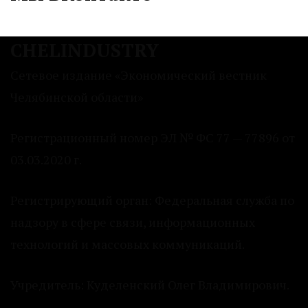
CHELINDUSTRY
Сетевое издание «Экономический вестник
Челябинской области»
Регистрационный номер ЭЛ № ФС 77 — 77896 от
03.03.2020 г.
Регистрирующий орган: Федеральная служба по
надзору в сфере связи, информационных
технологий и массовых коммуникаций.
Учредитель: Куделенский Олег Владимирович.