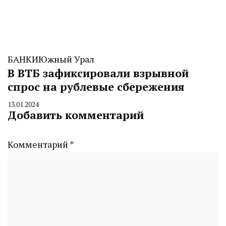
БАНКИ
Южный Урал
В ВТБ зафиксировали взрывной
спрос на рублевые сбережения
13.01.2024
By
Добавить комментарий
CHELINDUSTRY
Комментарий
*