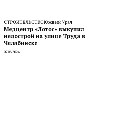
СТРОИТЕЛЬСТВО
Южный Урал
Медцентр «Лотос» выкупил
недострой на улице Труда в
Челябинске
07.08.2024
By
CHELINDUSTRY