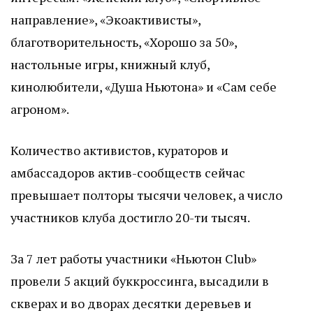
направление», «Экоактивисты»,
благотворительность, «Хорошо за 50»,
настольные игры, книжный клуб,
кинолюбители, «Душа Ньютона» и «Сам себе
агроном».
Количество активистов, кураторов и
амбассадоров актив-сообществ сейчас
превышает полторы тысячи человек, а число
участников клуба достигло 20-ти тысяч.
За 7 лет работы участники «Ньютон Club»
провели 5 акций буккроссинга, высадили в
скверах и во дворах десятки деревьев и