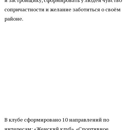
и застройщику, сформировать у людей чувство
сопричастности и желание заботиться о своём
районе.
В клубе сформировано 10 направлений по
интересам: «Женский клуб», «Спортивное