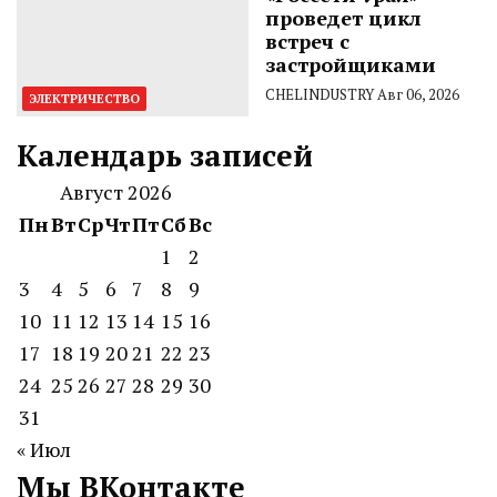
проведет цикл
встреч с
застройщиками
CHELINDUSTRY
Авг 06, 2026
ЭЛЕКТРИЧЕСТВО
Календарь записей
Август 2026
Пн
Вт
Ср
Чт
Пт
Сб
Вс
1
2
3
4
5
6
7
8
9
10
11
12
13
14
15
16
17
18
19
20
21
22
23
24
25
26
27
28
29
30
31
« Июл
Мы ВКонтакте