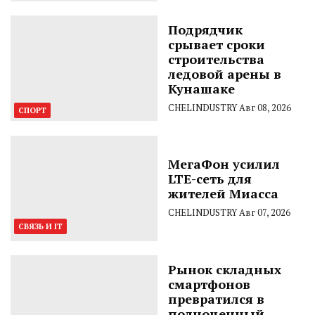
Подрядчик
срывает сроки
строительства
ледовой арены в
Кунашаке
CHELINDUSTRY
Авг 08, 2026
СПОРТ
МегаФон усилил
LTE-сеть для
жителей Миасса
CHELINDUSTRY
Авг 07, 2026
СВЯЗЬ И IT
Рынок складных
смартфонов
превратился в
полноценный