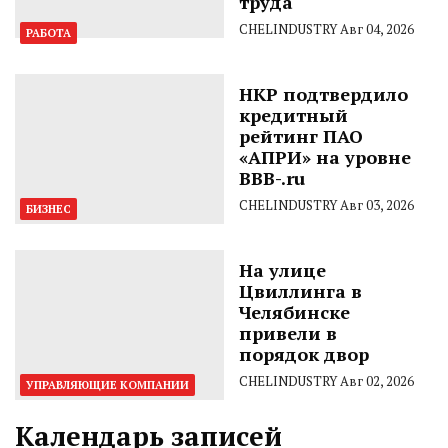
труда
CHELINDUSTRY
Авг 04, 2026
РАБОТА
НКР подтвердило
кредитный
рейтинг ПАО
«АПРИ» на уровне
BBB-.ru
CHELINDUSTRY
Авг 03, 2026
БИЗНЕС
На улице
Цвиллинга в
Челябинске
привели в
порядок двор
CHELINDUSTRY
Авг 02, 2026
УПРАВЛЯЮЩИЕ КОМПАНИИ
Календарь записей