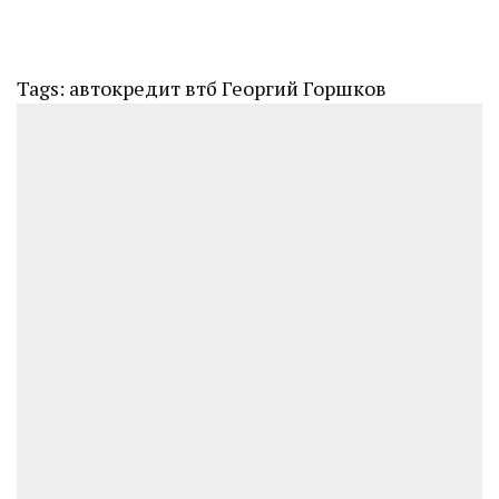
Tags:
автокредит
втб
Георгий Горшков