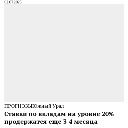
02.07.2025
By
CHELINDUSTRY
ПРОГНОЗЫ
Южный Урал
Ставки по вкладам на уровне 20%
продержатся еще 3-4 месяца