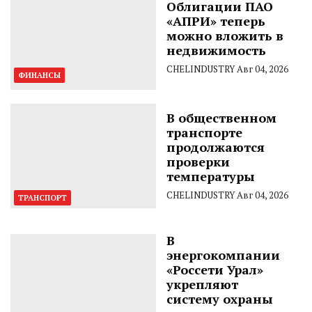
Облигации ПАО
«АПРИ» теперь
можно вложить в
недвижимость
CHELINDUSTRY
Авг 04, 2026
ФИНАНСЫ
В общественном
транспорте
продолжаются
проверки
температуры
CHELINDUSTRY
Авг 04, 2026
ТРАНСПОРТ
В
энергокомпании
«Россети Урал»
укрепляют
систему охраны