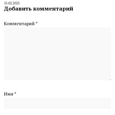
15.02.2025
By
Добавить комментарий
CHELINDUSTRY
Комментарий
*
Имя
*