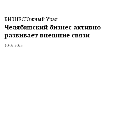
БИЗНЕС
Южный Урал
Челябинский бизнес активно
развивает внешние связи
10.02.2025
By
CHELINDUSTRY