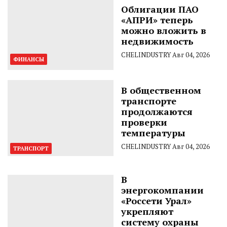
Облигации ПАО
«АПРИ» теперь
можно вложить в
недвижимость
CHELINDUSTRY
Авг 04, 2026
ФИНАНСЫ
В общественном
транспорте
продолжаются
проверки
температуры
CHELINDUSTRY
Авг 04, 2026
ТРАНСПОРТ
В
энергокомпании
«Россети Урал»
укрепляют
систему охраны