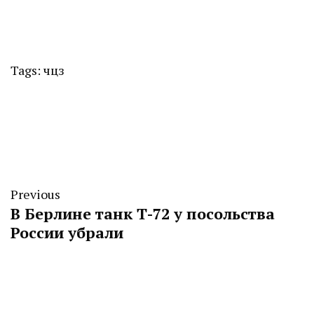
Tags:
чцз
Previous
В Берлине танк Т-72 у посольства
России убрали