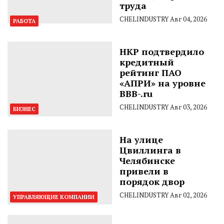
труда
CHELINDUSTRY
Авг 04, 2026
РАБОТА
НКР подтвердило
кредитный
рейтинг ПАО
«АПРИ» на уровне
BBB-.ru
CHELINDUSTRY
Авг 03, 2026
БИЗНЕС
На улице
Цвиллинга в
Челябинске
привели в
порядок двор
CHELINDUSTRY
Авг 02, 2026
УПРАВЛЯЮЩИЕ КОМПАНИИ