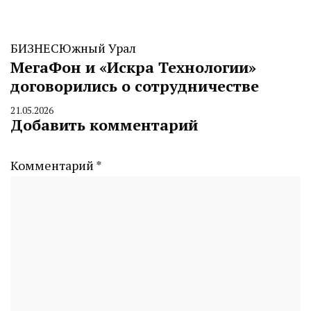
БИЗНЕС
Южный Урал
МегаФон и «Искра Технологии»
договорились о сотрудничестве
21.05.2026
By
Добавить комментарий
CHELINDUSTRY
Комментарий
*