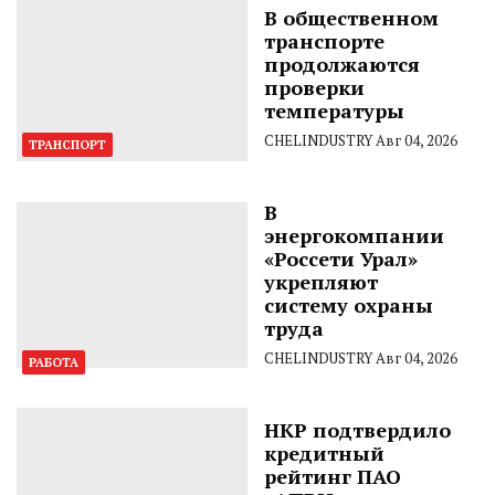
В общественном
транспорте
продолжаются
проверки
температуры
CHELINDUSTRY
Авг 04, 2026
ТРАНСПОРТ
В
энергокомпании
«Россети Урал»
укрепляют
систему охраны
труда
CHELINDUSTRY
Авг 04, 2026
РАБОТА
НКР подтвердило
кредитный
рейтинг ПАО