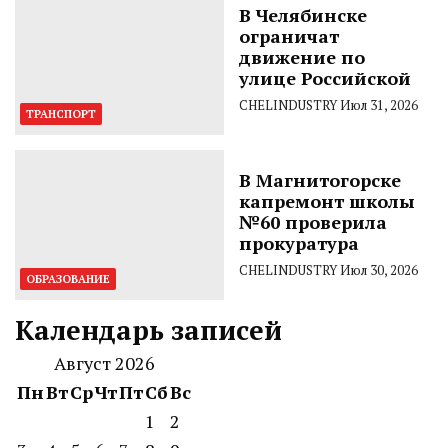
В Челябинске
ограничат
движение по
улице Российской
CHELINDUSTRY
Июл 31, 2026
ТРАНСПОРТ
В Магнитогорске
капремонт школы
№60 проверила
прокуратура
CHELINDUSTRY
Июл 30, 2026
ОБРАЗОВАНИЕ
Календарь записей
Август 2026
Пн
Вт
Ср
Чт
Пт
Сб
Вс
1
2