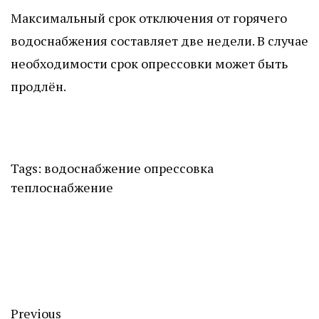
Максимальный срок отключения от горячего
водоснабжения составляет две недели. В случае
необходимости срок опрессовки может быть
продлён.
Tags:
водоснабжение
опрессовка
теплоснабжение
Previous