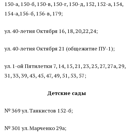
150-а, 150-б, 150-в, 150-г, 150-д, 152, 152-а, 154,
154-а,156-б, 156-в, 179;
ул. 40-летия Октября 16, 18, 20,22,24;
ул. 40-летия Октября 21 (общежитие ПУ-1);
ул. 1-ой Пятилетки 7, 14, 15, 21, 23, 25, 27, 27а, 29,
31, 33, 39, 43, 45, 47, 49, 51, 53, 57;
Д
етские сады
№ 369 ул. Танкистов 152-б;
№ 301 ул. Марченко 29а;