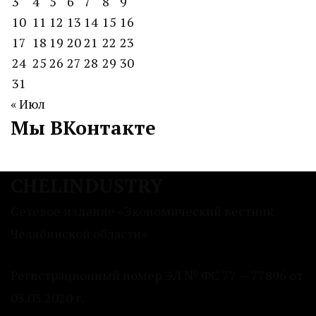
3
4
5
6
7
8
9
10
11
12
13
14
15
16
17
18
19
20
21
22
23
24
25
26
27
28
29
30
31
« Июл
Мы ВКонтакте
CHELINDUSTRY
Сетевое издание «Экономический вестник
Челябинской области»
Регистрационный номер ЭЛ № ФС 77 — 77896 от
03.03.2020 г.