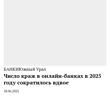
БАНКИ
Южный Урал
Число краж в онлайн-банках в 2025
году сократилось вдвое
18.06.2025
By
CHELINDUSTRY