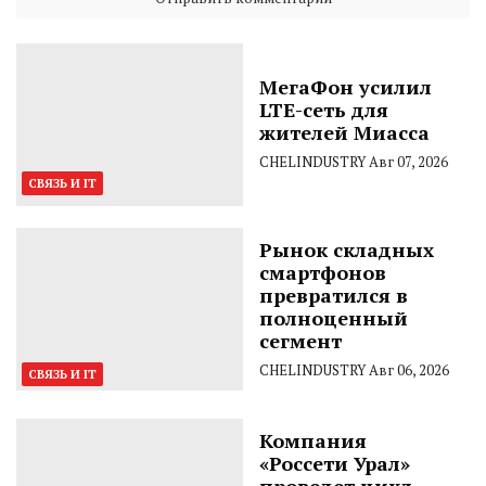
МегаФон усилил
LTE-сеть для
жителей Миасса
CHELINDUSTRY
Авг 07, 2026
СВЯЗЬ И IT
Рынок складных
смартфонов
превратился в
полноценный
сегмент
CHELINDUSTRY
Авг 06, 2026
СВЯЗЬ И IT
Компания
«Россети Урал»
проведет цикл