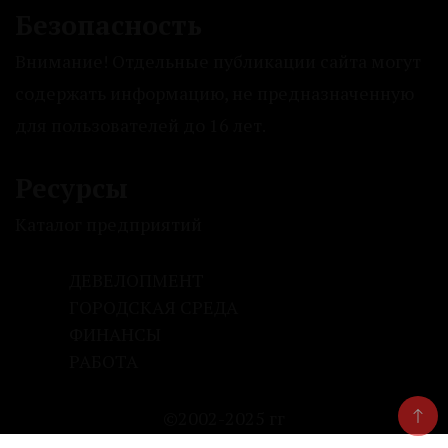
Безопасность
Внимание! Отдельные публикации сайта могут
содержать информацию, не предназначенную
для пользователей до 16 лет.
Ресурсы
Каталог предприятий
ДЕВЕЛОПМЕНТ
ГОРОДСКАЯ СРЕДА
ФИНАНСЫ
РАБОТА
©2002-2025 гг