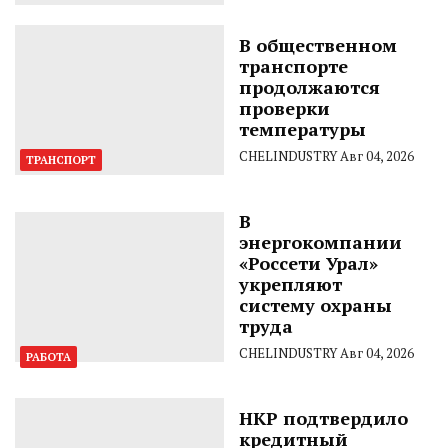
В общественном
транспорте
продолжаются
проверки
температуры
CHELINDUSTRY
Авг 04, 2026
ТРАНСПОРТ
В
энергокомпании
«Россети Урал»
укрепляют
систему охраны
труда
CHELINDUSTRY
Авг 04, 2026
РАБОТА
НКР подтвердило
кредитный