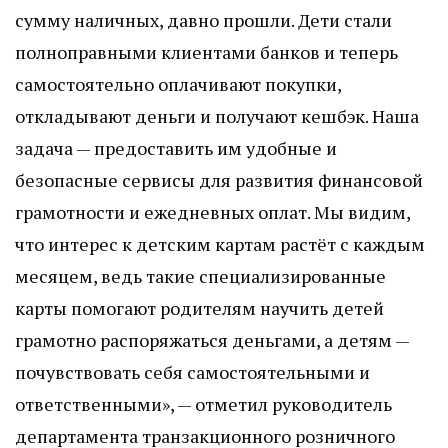
сумму наличных, давно прошли. Дети стали
полноправными клиентами банков и теперь
самостоятельно оплачивают покупки,
откладывают деньги и получают кешбэк. Наша
задача — предоставить им удобные и
безопасные сервисы для развития финансовой
грамотности и ежедневных оплат. Мы видим,
что интерес к детским картам растёт с каждым
месяцем, ведь такие специализированные
карты помогают родителям научить детей
грамотно распоряжаться деньгами, а детям —
почувствовать себя самостоятельными и
ответственными», — отметил руководитель
департамента транзакционного розничного