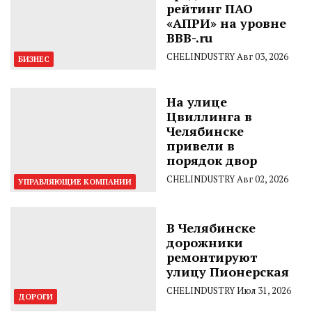
рейтинг ПАО
«АПРИ» на уровне
BBB-.ru
CHELINDUSTRY
Авг 03, 2026
БИЗНЕС
На улице
Цвиллинга в
Челябинске
привели в
порядок двор
CHELINDUSTRY
Авг 02, 2026
УПРАВЛЯЮЩИЕ КОМПАНИИ
В Челябинске
дорожники
ремонтируют
улицу Пионерская
CHELINDUSTRY
Июл 31, 2026
ДОРОГИ