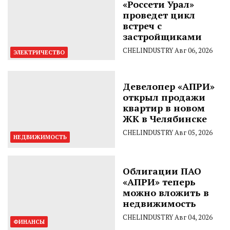
«Россети Урал»
проведет цикл
встреч с
застройщиками
CHELINDUSTRY
Авг 06, 2026
ЭЛЕКТРИЧЕСТВО
Девелопер «АПРИ»
открыл продажи
квартир в новом
ЖК в Челябинске
CHELINDUSTRY
Авг 05, 2026
НЕДВИЖИМОСТЬ
Облигации ПАО
«АПРИ» теперь
можно вложить в
недвижимость
CHELINDUSTRY
Авг 04, 2026
ФИНАНСЫ