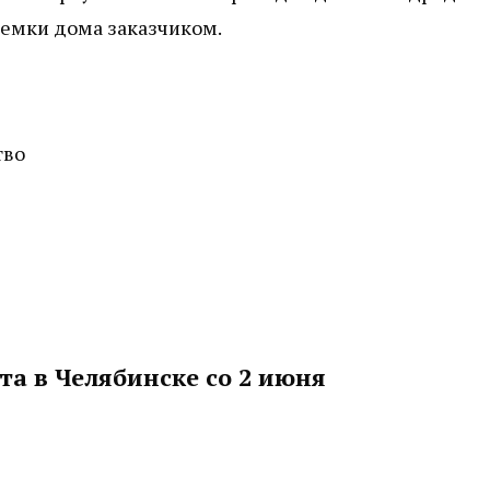
иемки дома заказчиком.
тво
а в Челябинске со 2 июня