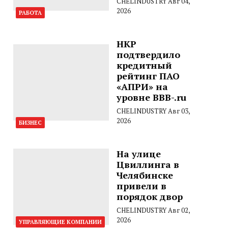
CHELINDUSTRY
Авг 04,
2026
РАБОТА
НКР
подтвердило
кредитный
рейтинг ПАО
«АПРИ» на
уровне BBB-.ru
CHELINDUSTRY
Авг 03,
2026
БИЗНЕС
На улице
Цвиллинга в
Челябинске
привели в
порядок двор
CHELINDUSTRY
Авг 02,
2026
УПРАВЛЯЮЩИЕ КОМПАНИИ