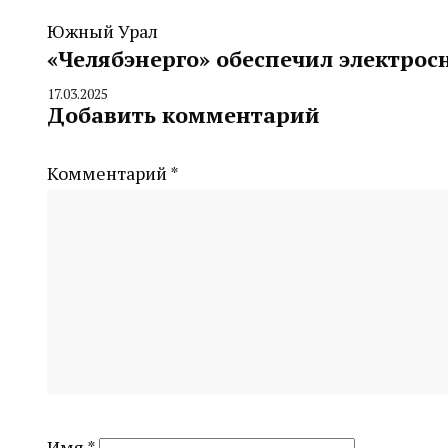
Южный Урал
«Челябэнерго» обеспечил электрос
17.03.2025
By
Добавить комментарий
CHELINDUSTRY
Комментарий
*
Имя
*