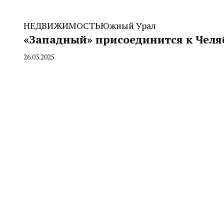
НЕДВИЖИМОСТЬ
Южный Урал
«Западный» присоединится к Челя
26.03.2025
By
CHELINDUSTRY