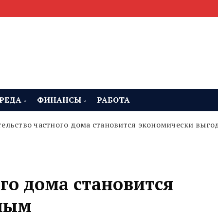
мента, строительства и недвижимости
 Челябинская область
РЕДА
ФИНАНСЫ
РАБОТА
тельство частного дома становится экономически выг
го дома становится
ным