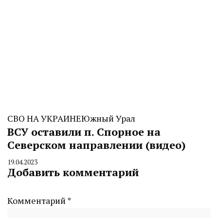
СВО НА УКРАИНЕ
Южный Урал
ВСУ оставили п. Спорное на
Северском направлении (видео)
19.04.2023
By
Добавить комментарий
CHELINDUSTRY
Комментарий
*