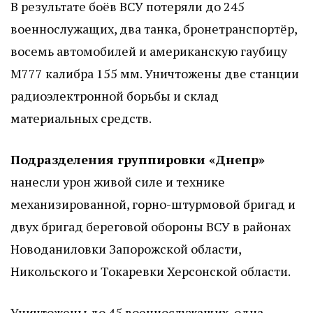
В результате боёв ВСУ потеряли до 245
военнослужащих, два танка, бронетранспортёр,
восемь автомобилей и американскую гаубицу
М777 калибра 155 мм. Уничтожены две станции
радиоэлектронной борьбы и склад
материальных средств.
Подразделения группировки «Днепр»
нанесли урон живой силе и технике
механизированной, горно-штурмовой бригад и
двух бригад береговой обороны ВСУ в районах
Новоданиловки Запорожской области,
Никольского и Токаревки Херсонской области.
Уничтожены до 45 военнослужащих, одна