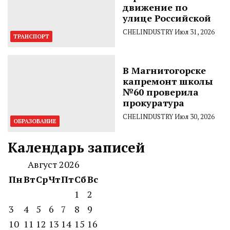
движение по
улице Российской
CHELINDUSTRY
Июл 31, 2026
ТРАНСПОРТ
В Магнитогорске
капремонт школы
№60 проверила
прокуратура
CHELINDUSTRY
Июл 30, 2026
ОБРАЗОВАНИЕ
Календарь записей
Август 2026
Пн
Вт
Ср
Чт
Пт
Сб
Вс
1
2
3
4
5
6
7
8
9
10
11
12
13
14
15
16