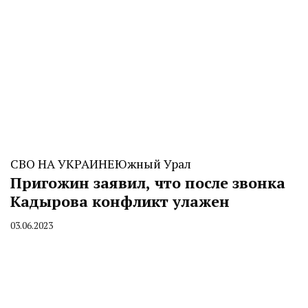
СВО НА УКРАИНЕ
Южный Урал
Пригожин заявил, что после звонка
Кадырова конфликт улажен
03.06.2023
By
CHELINDUSTRY