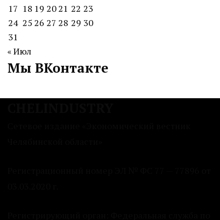
17
18
19
20
21
22
23
24
25
26
27
28
29
30
31
« Июл
Мы ВКонтакте
CHELINDUSTRY
Сетевое издание «Экономический вестник
Челябинской области»
Регистрационный номер ЭЛ № ФС 77 — 77896 от
03.03.2020 г.
Регистрирующий орган: Федеральная служба по