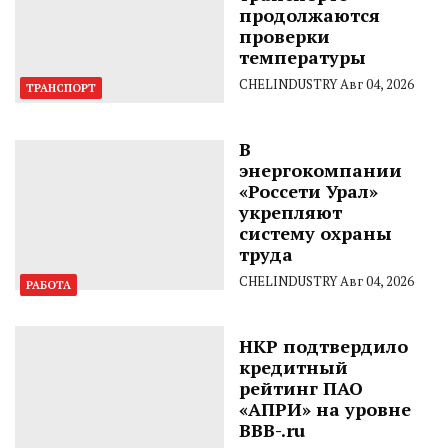
продолжаются
проверки
температуры
CHELINDUSTRY
Авг 04, 2026
ТРАНСПОРТ
В
энергокомпании
«Россети Урал»
укрепляют
систему охраны
труда
CHELINDUSTRY
Авг 04, 2026
РАБОТА
НКР подтвердило
кредитный
рейтинг ПАО
«АПРИ» на уровне
BBB-.ru