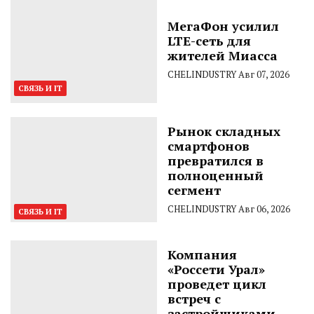
МегаФон усилил
LTE-сеть для
жителей Миасса
CHELINDUSTRY
Авг 07, 2026
СВЯЗЬ И IT
Рынок складных
смартфонов
превратился в
полноценный
сегмент
CHELINDUSTRY
Авг 06, 2026
СВЯЗЬ И IT
Компания
«Россети Урал»
проведет цикл
встреч с
застройщиками