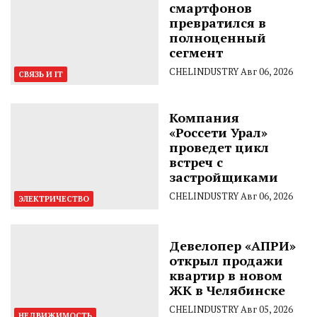
смартфонов
превратился в
полноценный
сегмент
CHELINDUSTRY
Авг 06, 2026
СВЯЗЬ И IT
Компания
«Россети Урал»
проведет цикл
встреч с
застройщиками
CHELINDUSTRY
Авг 06, 2026
ЭЛЕКТРИЧЕСТВО
Девелопер «АПРИ»
открыл продажи
квартир в новом
ЖК в Челябинске
CHELINDUSTRY
Авг 05, 2026
НЕДВИЖИМОСТЬ