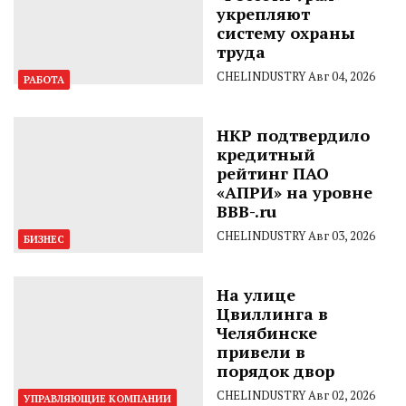
укрепляют
систему охраны
труда
CHELINDUSTRY
Авг 04, 2026
РАБОТА
НКР подтвердило
кредитный
рейтинг ПАО
«АПРИ» на уровне
BBB-.ru
CHELINDUSTRY
Авг 03, 2026
БИЗНЕС
На улице
Цвиллинга в
Челябинске
привели в
порядок двор
CHELINDUSTRY
Авг 02, 2026
УПРАВЛЯЮЩИЕ КОМПАНИИ