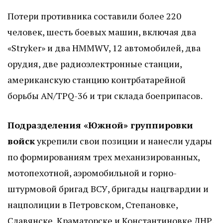
Потери противника составили более 220
человек, шесть боевых машин, включая два
«Stryker» и два HMMWV, 12 автомобилей, два
орудия, две радиоэлектронные станции,
американскую станцию контрбатарейной
борьбы AN/TPQ-36 и три склада боеприпасов.
Подразделения «Южной» группировки
войск
укрепили свои позиции и нанесли удары
по формированиям трех механизированных,
мотопехотной, аэромобильной и горно-
штурмовой бригад ВСУ, бригады нацгвардии и
нацполиции в Петровском, Степановке,
Славянске, Краматорске и Константиновке ДНР.