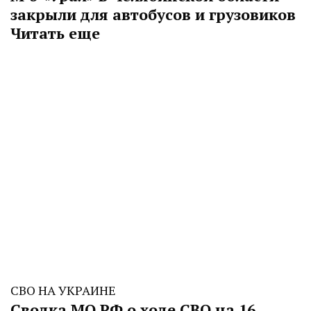
закрыли для автобусов и грузовиков
Читать еще
СВО НА УКРАИНЕ
Сводка МО РФ о ходе СВО на 16