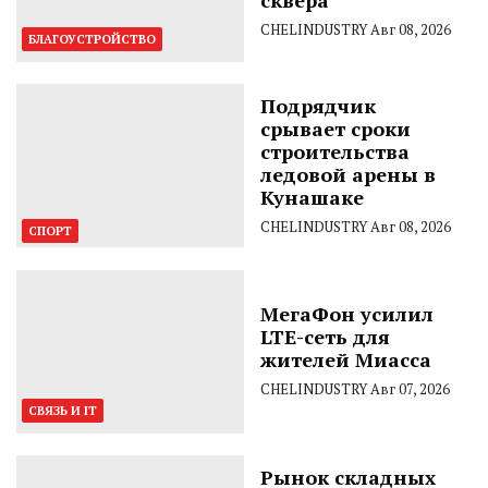
CHELINDUSTRY
Авг 08, 2026
БЛАГОУСТРОЙСТВО
Подрядчик
срывает сроки
строительства
ледовой арены в
Кунашаке
CHELINDUSTRY
Авг 08, 2026
СПОРТ
МегаФон усилил
LTE-сеть для
жителей Миасса
CHELINDUSTRY
Авг 07, 2026
СВЯЗЬ И IT
Рынок складных