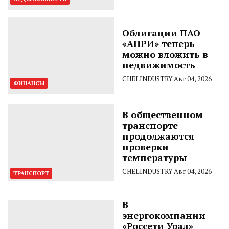
Облигации ПАО
«АПРИ» теперь
можно вложить в
недвижимость
CHELINDUSTRY
Авг 04, 2026
ФИНАНСЫ
В общественном
транспорте
продолжаются
проверки
температуры
CHELINDUSTRY
Авг 04, 2026
ТРАНСПОРТ
В
энергокомпании
«Россети Урал»