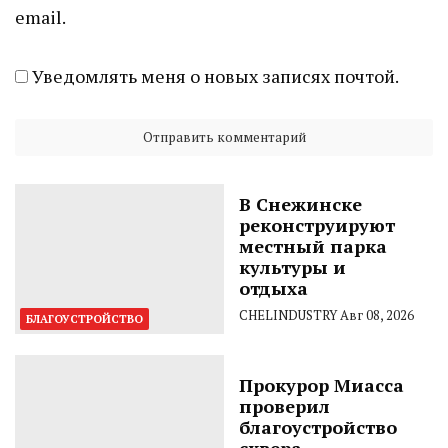
email.
Уведомлять меня о новых записях почтой.
В Снежинске
реконструируют
местный парка
культуры и
отдыха
CHELINDUSTRY
Авг 08, 2026
БЛАГОУСТРОЙСТВО
Прокурор Миасса
проверил
благоустройство
сквера