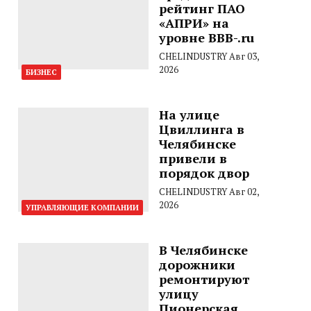
рейтинг ПАО
«АПРИ» на
уровне BBB-.ru
CHELINDUSTRY
Авг 03,
2026
БИЗНЕС
На улице
Цвиллинга в
Челябинске
привели в
порядок двор
CHELINDUSTRY
Авг 02,
2026
УПРАВЛЯЮЩИЕ КОМПАНИИ
В Челябинске
дорожники
ремонтируют
улицу
Пионерская