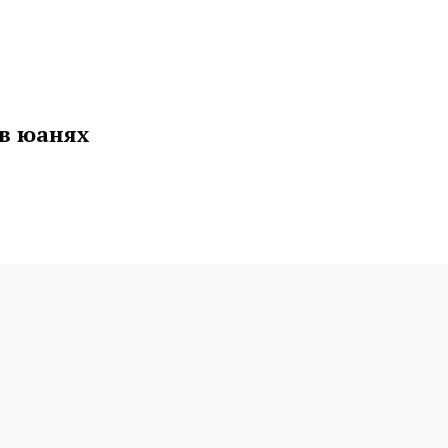
 в юанях