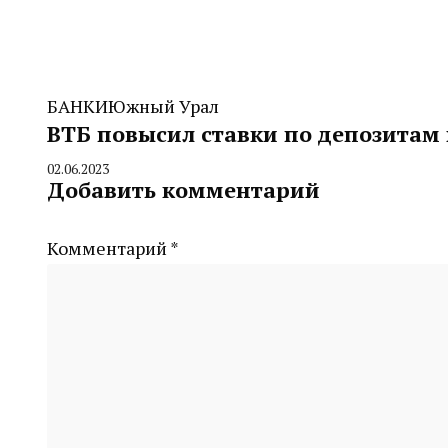
БАНКИ
Южный Урал
ВТБ повысил ставки по депозитам
02.06.2023
By
Добавить комментарий
CHELINDUSTRY
Комментарий
*