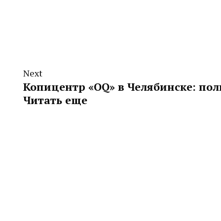
Next
Копицентр «OQ» в Челябинске: по
Читать еще