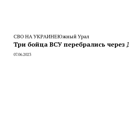
СВО НА УКРАИНЕ
Южный Урал
Три бойца ВСУ перебрались через 
07.06.2023
By
CHELINDUSTRY