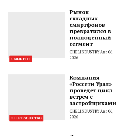
Рынок
складных
смартфонов
превратился в
полноценный
сегмент
CHELINDUSTRY
Авг 06,
2026
СВЯЗЬ И IT
Компания
«Россети Урал»
проведет цикл
встреч с
застройщиками
CHELINDUSTRY
Авг 06,
2026
ЭЛЕКТРИЧЕСТВО