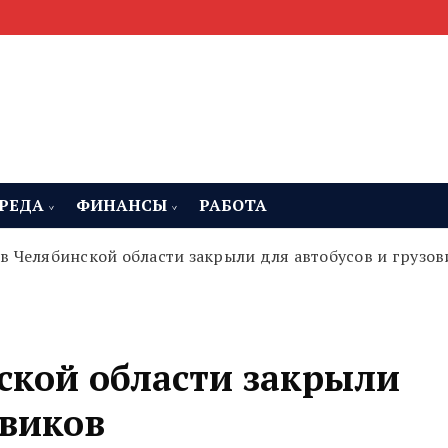
мента, строительства и недвижимости
 Челябинская область
РЕДА
ФИНАНСЫ
РАБОТА
 в Челябинской области закрыли для автобусов и грузов
ской области закрыли
овиков