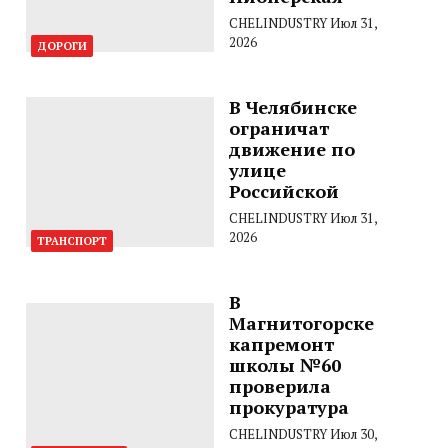
CHELINDUSTRY
Июл 31,
2026
ДОРОГИ
В Челябинске
ограничат
движение по
улице
Российской
CHELINDUSTRY
Июл 31,
2026
ТРАНСПОРТ
В
Магнитогорске
капремонт
школы №60
проверила
прокуратура
CHELINDUSTRY
Июл 30,