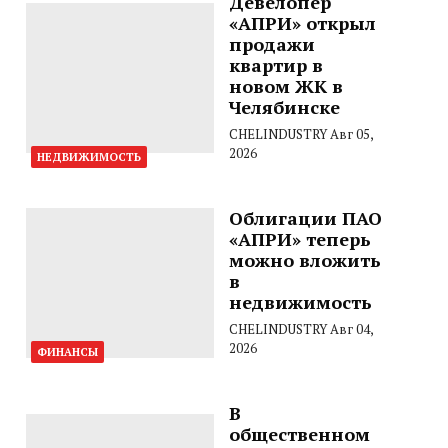
Девелопер
«АПРИ» открыл
продажи
квартир в
новом ЖК в
Челябинске
CHELINDUSTRY
Авг 05,
2026
НЕДВИЖИМОСТЬ
Облигации ПАО
«АПРИ» теперь
можно вложить
в
недвижимость
CHELINDUSTRY
Авг 04,
2026
ФИНАНСЫ
В
общественном