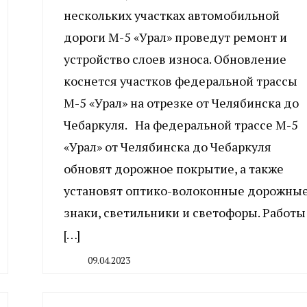
нескольких участках автомобильной
дороги М-5 «Урал» проведут ремонт и
устройство слоев износа. Обновление
коснется участков федеральной трассы
М-5 «Урал» на отрезке от Челябинска до
Чебаркуля. На федеральной трассе М-5
«Урал» от Челябинска до Чебаркуля
обновят дорожное покрытие, а также
установят оптико-волоконные дорожны
знаки, светильники и светофоры. Работы
[…]
09.04.2023
By
CHELINDUSTRY