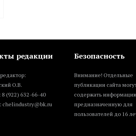
кты редакции
Безопасность
редактор:
Внимание! Отдельные
кий О.В.
публикации сайта могу
 8 (922) 632-66-40
содержать информацию
: chelindustry@bk.ru
предназначенную для
пользователей до 16 ле