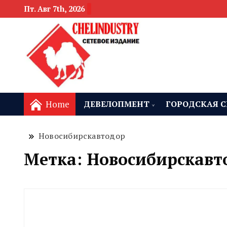
Пт. Авг 7th, 2026
новости девелоп
Челябинск и
Home
ДЕВЕЛОПМЕНТ
ГОРОДСКАЯ С
Новосибирскавтодор
Метка:
Новосибирскавт