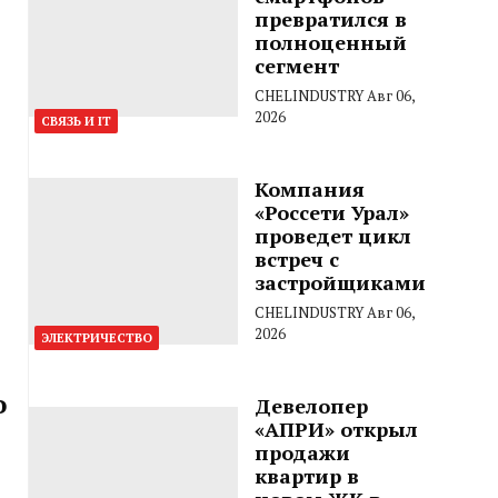
превратился в
полноценный
сегмент
CHELINDUSTRY
Авг 06,
2026
СВЯЗЬ И IT
Компания
«Россети Урал»
проведет цикл
встреч с
застройщиками
CHELINDUSTRY
Авг 06,
2026
ЭЛЕКТРИЧЕСТВО
о
Девелопер
«АПРИ» открыл
продажи
квартир в