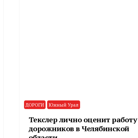
ДОРОГИ
Южный Урал
Текслер лично оценит работу
дорожников в Челябинской
области