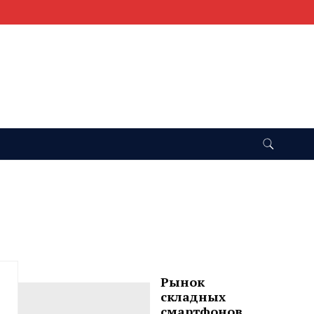
Рынок
складных
смартфонов