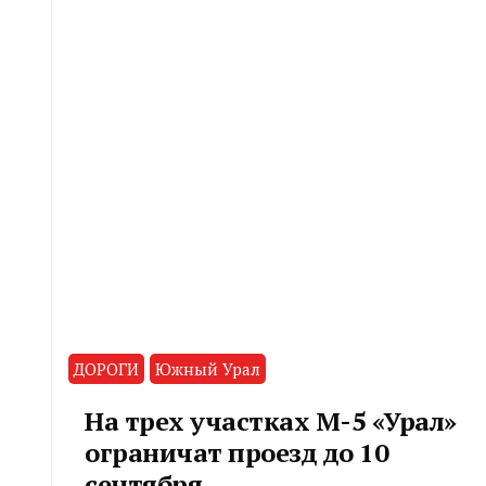
ДОРОГИ
Южный Урал
На трех участках М-5 «Урал»
ограничат проезд до 10
сентября