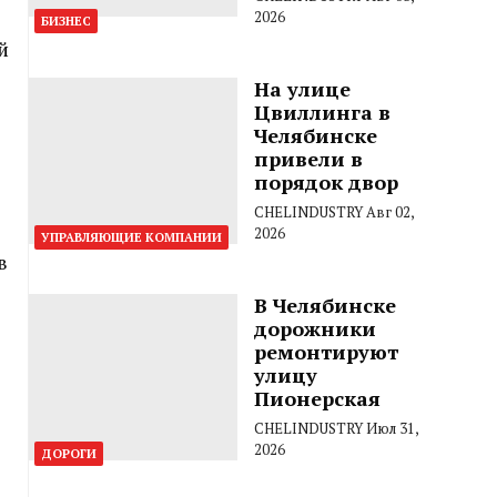
2026
БИЗНЕС
й
На улице
Цвиллинга в
Челябинске
привели в
порядок двор
CHELINDUSTRY
Авг 02,
2026
УПРАВЛЯЮЩИЕ КОМПАНИИ
в
В Челябинске
дорожники
ремонтируют
улицу
Пионерская
CHELINDUSTRY
Июл 31,
2026
ДОРОГИ