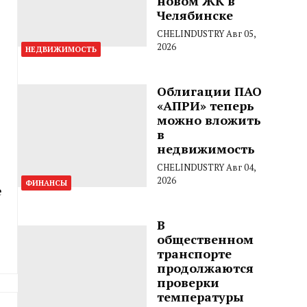
новом ЖК в
Челябинске
CHELINDUSTRY
Авг 05,
2026
НЕДВИЖИМОСТЬ
Облигации ПАО
«АПРИ» теперь
можно вложить
в
недвижимость
CHELINDUSTRY
Авг 04,
2026
ФИНАНСЫ
е
В
общественном
транспорте
продолжаются
проверки
температуры