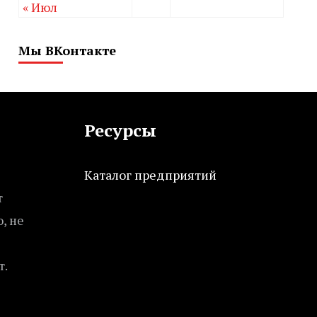
« Июл
Мы ВКонтакте
Ресурсы
Каталог предприятий
т
, не
т.