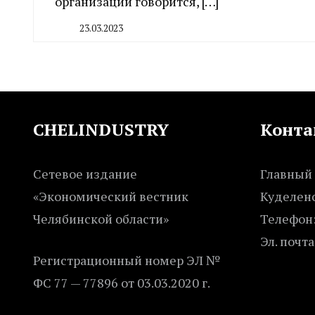
организации говорится, […]
23.03.2023
By
CHELINDUSTRY
CHELINDUSTRY
Конта
Сетевое издание
Главный 
«Экономический вестник
Куделенс
Челябинской области»
Телефон:
Эл. почта
Регистрационный номер ЭЛ №
ФС 77 — 77896 от 03.03.2020 г.