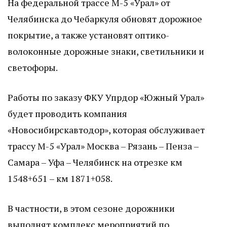
На федеральной трассе М-5 «Урал» от
Челябинска до Чебаркуля обновят дорожное
покрытие, а также установят оптико-
волоконные дорожные знаки, светильники и
светофоры.
Работы по заказу ФКУ Упрдор «Южный Урал»
будет проводить компания
«Новосибирскавтодор», которая обслуживает
трассу М-5 «Урал» Москва – Рязань – Пенза –
Самара – Уфа – Челябинск на отрезке км
1548+651 – км 1871+058.
В частности, в этом сезоне дорожники
выполнят комплекс мероприятий по