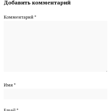
Добавить комментарий
CHELINDUSTRY
Комментарий
*
Имя
*
Email
*