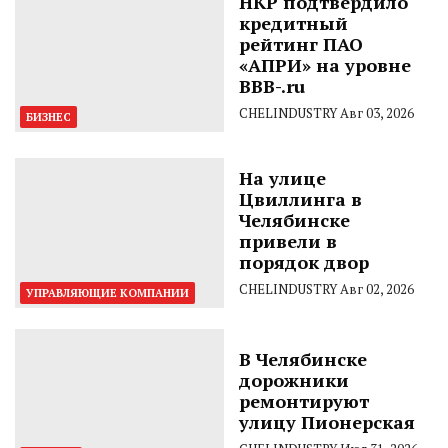
НКР подтвердило
кредитный
рейтинг ПАО
«АПРИ» на уровне
BBB-.ru
CHELINDUSTRY
Авг 03, 2026
БИЗНЕС
На улице
Цвиллинга в
Челябинске
привели в
порядок двор
CHELINDUSTRY
Авг 02, 2026
УПРАВЛЯЮЩИЕ КОМПАНИИ
В Челябинске
дорожники
ремонтируют
улицу Пионерская