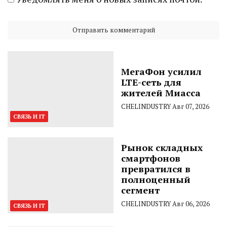
МегаФон усилил
LTE-сеть для
жителей Миасса
CHELINDUSTRY
Авг 07, 2026
СВЯЗЬ И IT
Рынок складных
смартфонов
превратился в
полноценный
сегмент
CHELINDUSTRY
Авг 06, 2026
СВЯЗЬ И IT