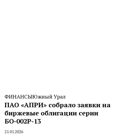
ФИНАНСЫ
Южный Урал
ПАО «АПРИ» собрало заявки на
биржевые облигации серии
БО-002Р-13
21.01.2026
By