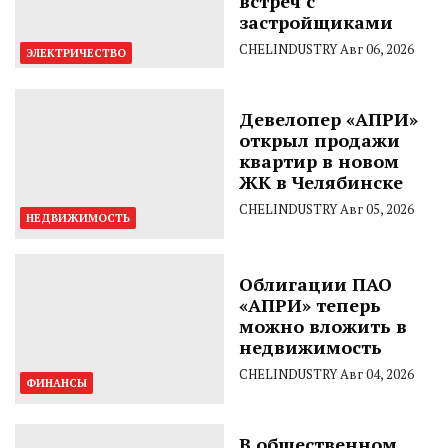
встреч с
застройщиками
CHELINDUSTRY
Авг 06, 2026
ЭЛЕКТРИЧЕСТВО
Девелопер «АПРИ»
открыл продажи
квартир в новом
ЖК в Челябинске
CHELINDUSTRY
Авг 05, 2026
НЕДВИЖИМОСТЬ
Облигации ПАО
«АПРИ» теперь
можно вложить в
недвижимость
CHELINDUSTRY
Авг 04, 2026
ФИНАНСЫ
В общественном