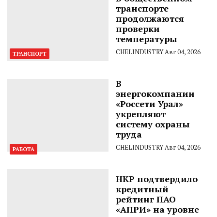
транспорте
продолжаются
проверки
температуры
CHELINDUSTRY
Авг 04, 2026
ТРАНСПОРТ
В
энергокомпании
«Россети Урал»
укрепляют
систему охраны
труда
CHELINDUSTRY
Авг 04, 2026
РАБОТА
НКР подтвердило
кредитный
рейтинг ПАО
«АПРИ» на уровне