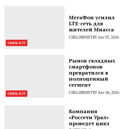
МегаФон усилил
LTE-сеть для
жителей Миасса
CHELINDUSTRY
Авг 07, 2026
СВЯЗЬ И IT
Рынок складных
смартфонов
превратился в
полноценный
сегмент
CHELINDUSTRY
Авг 06, 2026
СВЯЗЬ И IT
Компания
«Россети Урал»
проведет цикл