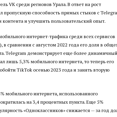
ель VK среди регионов Урала. В ответ на рост
л пропускную способность прямых стыков с Telegr
и контента и улучшить пользовательский опыт.
 мобильного интернет-трафика среди всех сервисов
, в сравнении с августом 2022 года его доля в общ
кта. Telegram демонстрирует еще более динамичны
ал лишь 5,3% мобильного интернета, то теперь его
обойти TikTok осенью 2023 года и занять вторую
,8% мобильного интернета, использованного
сократилась на 3,4 процентных пункта. Еще 5%
улярность «Одноклассников» снижается — за год до