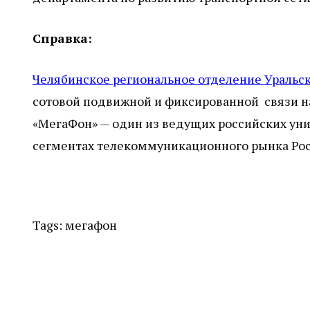
Справка:
Челябинское региональное отделение Уральс
сотовой подвижной и фиксированной связи на
«МегаФон» — один из ведущих российских уни
сегментах телекоммуникационного рынка Росси
Tags:
мегафон