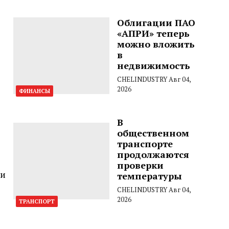
Облигации ПАО
«АПРИ» теперь
можно вложить
в
недвижимость
CHELINDUSTRY
Авг 04,
2026
ФИНАНСЫ
В
общественном
транспорте
продолжаются
проверки
 и
температуры
CHELINDUSTRY
Авг 04,
2026
ТРАНСПОРТ