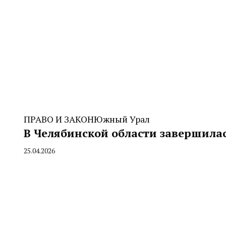
ПРАВО И ЗАКОН
Южный Урал
В Челябинской области завершила
25.04.2026
By
CHELINDUSTRY