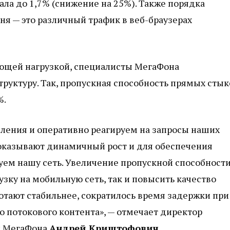
ала до 1,7% (снижение на 25%). Также порядка
ня — это различный трафик в веб-браузерах
ающей нагрузкой, специалисты МегаФона
уктуру. Так, пропускная способность прямых стык
%.
ления и оперативно реагируем на запросы наших
показывают динамичный рост и для обеспечения
уем нашу сеть. Увеличение пропускной способност
зку на мобильную сеть, так и повысить качество
отают стабильнее, сократилось время задержки при
о потокового контента», — отмечает директор
и МегаФона
Андрей Криштофович
.