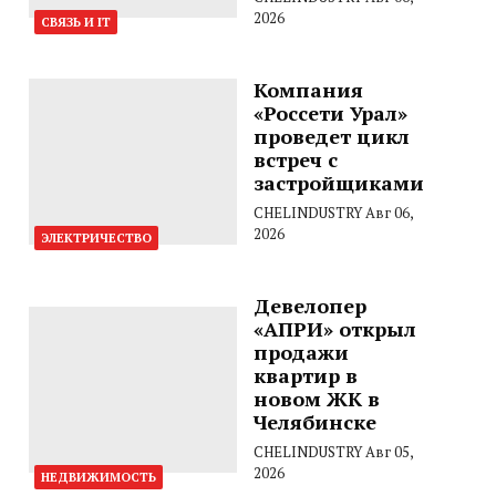
2026
СВЯЗЬ И IT
Компания
«Россети Урал»
проведет цикл
встреч с
застройщиками
CHELINDUSTRY
Авг 06,
2026
ЭЛЕКТРИЧЕСТВО
Девелопер
«АПРИ» открыл
продажи
квартир в
новом ЖК в
Челябинске
CHELINDUSTRY
Авг 05,
2026
НЕДВИЖИМОСТЬ