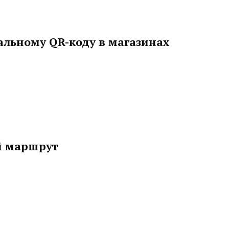
альному QR-коду в магазинах
й маршрут