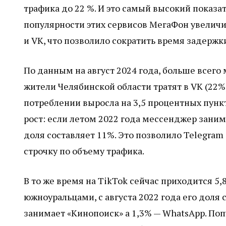
трафика до 22 %. И это самый высокий показат
популярности этих сервисов МегаФон увеличи
и VK, что позволило сократить время задержк
По данным на август 2024 года, больше всего
жители Челябинской области тратят в VK (22%)
потреблении выросла на 3,5 процентных пун
рост: если летом 2022 года мессенджер заним
доля составляет 11%. Это позволило Telegram 
строчку по объему трафика.
В то же время на TikTok сейчас приходится 5
южноуральцами, с августа 2022 года его доля 
занимает «Кинопоиск» а 1,3% — WhatsApp. Поп