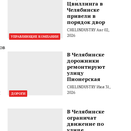
Цвиллинга в
Челябинске
привели в
порядок двор
CHELINDUSTRY
Авг 02,
2026
УПРАВЛЯЮЩИЕ КОМПАНИИ
ов
В Челябинске
дорожники
ремонтируют
улицу
Пионерская
CHELINDUSTRY
Июл 31,
и
2026
ДОРОГИ
В Челябинске
ограничат
движение по
улице