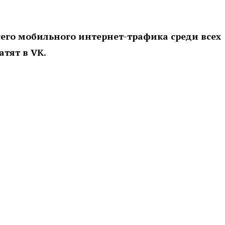
сего мобильного интернет-трафика среди всех
тят в VK.