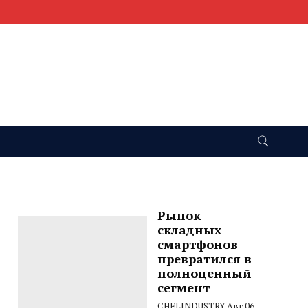
Рынок
складных
смартфонов
превратился в
полноценный
сегмент
CHELINDUSTRY
Авг 06,