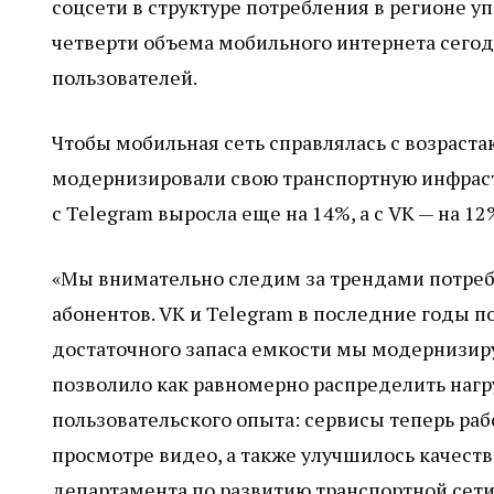
соцсети в структуре потребления в регионе уп
четверти объема мобильного интернета сегод
пользователей.
Чтобы мобильная сеть справлялась с возраст
модернизировали свою транспортную инфрастр
c Telegram выросла еще на 14%, а с VK — на 12
«Мы внимательно следим за трендами потреб
абонентов. VK и Telegram в последние годы 
достаточного запаса емкости мы модернизир
позволило как равномерно распределить нагру
пользовательского опыта: сервисы теперь раб
просмотре видео, а также улучшилось качеств
департамента по развитию транспортной сет