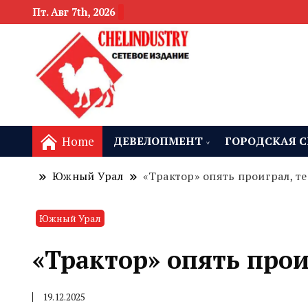
Пт. Авг 7th, 2026
новости девелоп
Челябинск и
Home
ДЕВЕЛОПМЕНТ
ГОРОДСКАЯ С
Южный Урал
«Трактор» опять проиграл, т
Южный Урал
«Трактор» опять прои
19.12.2025