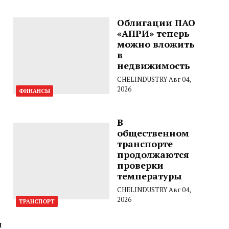
Облигации ПАО
«АПРИ» теперь
можно вложить
в
недвижимость
CHELINDUSTRY
Авг 04,
2026
ФИНАНСЫ
В
общественном
транспорте
продолжаются
проверки
температуры
CHELINDUSTRY
Авг 04,
2026
ТРАНСПОРТ
и