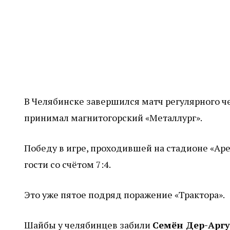
В Челябинске завершился матч регулярного ч
принимал магнитогорский «Металлург».
Победу в игре, проходившей на стадионе «Ар
гости со счётом 7:4.
Это уже пятое подряд поражение «Трактора».
Шайбы у челябинцев забили
Семён Дер-Арг