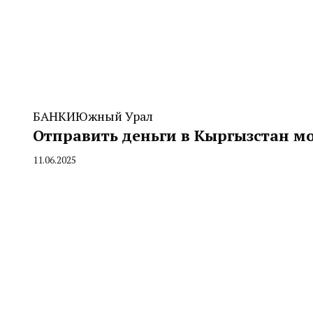
БАНКИ
Южный Урал
Отправить деньги в Кыргызстан м
11.06.2025
By
CHELINDUSTRY