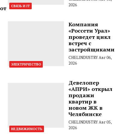
2026
СВЯЗЬ И IT
 от
Компания
«Россети Урал»
проведет цикл
встреч с
застройщиками
CHELINDUSTRY
Авг 06,
2026
ЭЛЕКТРИЧЕСТВО
Девелопер
«АПРИ» открыл
продажи
квартир в
новом ЖК в
Челябинске
CHELINDUSTRY
Авг 05,
2026
НЕДВИЖИМОСТЬ