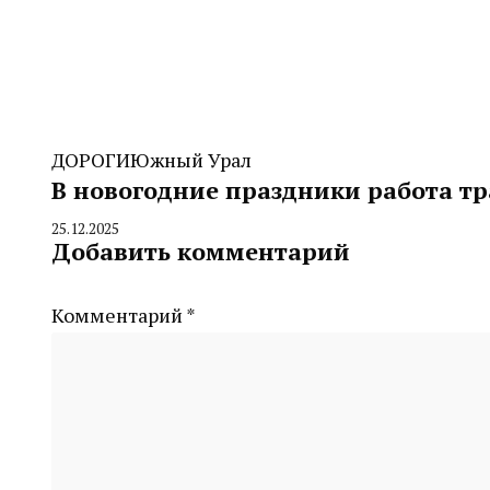
ДОРОГИ
Южный Урал
В новогодние праздники работа тр
25.12.2025
By
Добавить комментарий
CHELINDUSTRY
Комментарий
*