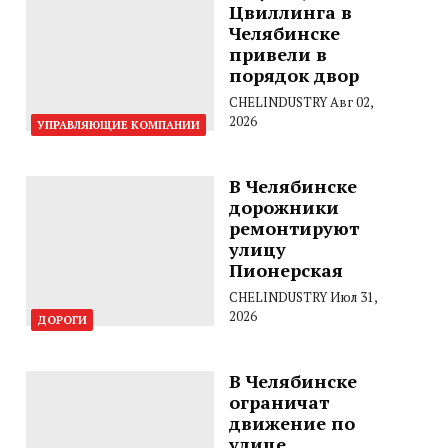
Цвиллинга в
Челябинске
привели в
порядок двор
CHELINDUSTRY
Авг 02,
2026
УПРАВЛЯЮЩИЕ КОМПАНИИ
В Челябинске
дорожники
ремонтируют
улицу
Пионерская
CHELINDUSTRY
Июл 31,
2026
ДОРОГИ
В Челябинске
ограничат
движение по
улице