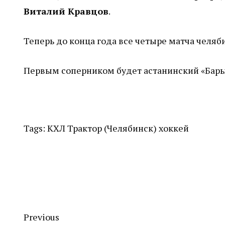
Виталий Кравцов
.
Теперь до конца года все четыре матча челяб
Первым соперником будет астанинский «Барыс»
Tags:
КХЛ
Трактор (Челябинск)
хоккей
Previous