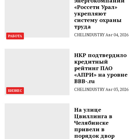
энергокомпании
«Россети Урал»
укрепляют
систему охраны
труда
CHELINDUSTRY
Авг 04, 2026
РАБОТА
НКР подтвердило
кредитный
рейтинг ПАО
«АПРИ» на уровне
BBB-.ru
CHELINDUSTRY
Авг 03, 2026
БИЗНЕС
На улице
Цвиллинга в
Челябинске
привели в
порядок двор