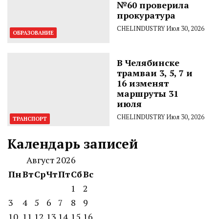
№60 проверила
прокуратура
CHELINDUSTRY
Июл 30, 2026
ОБРАЗОВАНИЕ
В Челябинске
трамваи 3, 5, 7 и
16 изменят
маршруты 31
июля
CHELINDUSTRY
Июл 30, 2026
ТРАНСПОРТ
Календарь записей
Август 2026
Пн
Вт
Ср
Чт
Пт
Сб
Вс
1
2
3
4
5
6
7
8
9
10
11
12
13
14
15
16