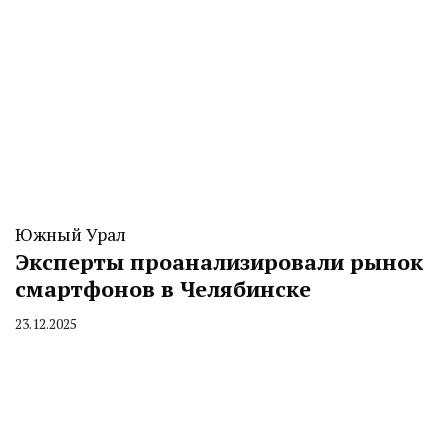
Южный Урал
Эксперты проанализировали рынок
смартфонов в Челябинске
23.12.2025
By
CHELINDUSTRY