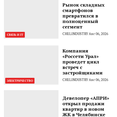
Рынок складных
смартфонов
превратился в
полноценный
сегмент
CHELINDUSTRY
Авг 06, 2026
СВЯЗЬ И IT
Компания
«Россети Урал»
проведет цикл
встреч с
застройщиками
CHELINDUSTRY
Авг 06, 2026
ЭЛЕКТРИЧЕСТВО
Девелопер «АПРИ»
открыл продажи
квартир в новом
ЖК в Челябинске