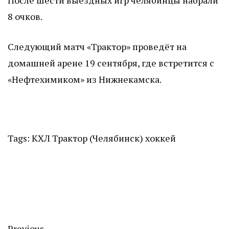
После шести выездных игр челябинцы набрали
8 очков.
Следующий матч «Трактор» проведёт на
домашней арене 19 сентября, где встретится с
«Нефтехимиком» из Нижнекамска.
Tags:
КХЛ
Трактор (Челябинск)
хоккей
Previous