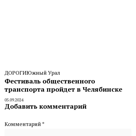
ДОРОГИ
Южный Урал
Фестиваль общественного
транспорта пройдет в Челябинске
05.09.2024
By
Добавить комментарий
CHELINDUSTRY
Комментарий
*