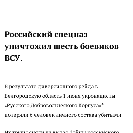
Российский спецназ
уничтожил шесть боевиков
ВСУ.
В результате диверсионного рейда в
Белгородскую область 1 июня укронацисты
«Русского Добровольческого Корпуса»*
потеряли 6 человек личного состава убитыми.
Их трупы сняли на видео бойцы российского