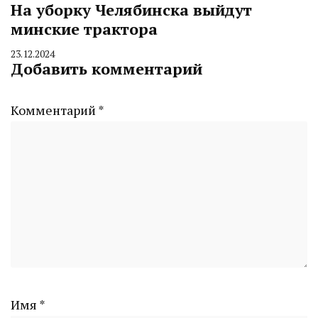
На уборку Челябинска выйдут
минские трактора
23.12.2024
By
Добавить комментарий
CHELINDUSTRY
Комментарий
*
Имя
*