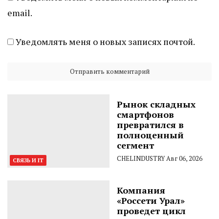
email.
Уведомлять меня о новых записях почтой.
Рынок складных
смартфонов
превратился в
полноценный
сегмент
CHELINDUSTRY
Авг 06, 2026
СВЯЗЬ И IT
Компания
«Россети Урал»
проведет цикл