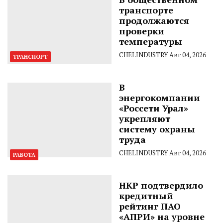
транспорте
продолжаются
проверки
температуры
CHELINDUSTRY
Авг 04, 2026
ТРАНСПОРТ
В
энергокомпании
«Россети Урал»
укрепляют
систему охраны
труда
CHELINDUSTRY
Авг 04, 2026
РАБОТА
НКР подтвердило
кредитный
рейтинг ПАО
«АПРИ» на уровне