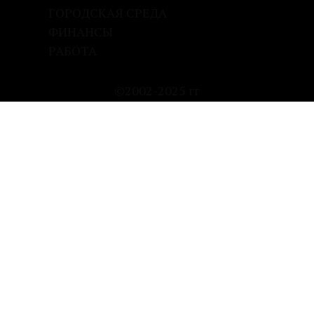
ГОРОДСКАЯ СРЕДА
ФИНАНСЫ
РАБОТА
©2002-2025 гг