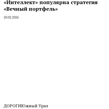
«Интеллект» популярна стратегия
«Вечный портфель»
20.02.2026
By
CHELINDUSTRY
ДОРОГИ
Южный Урал