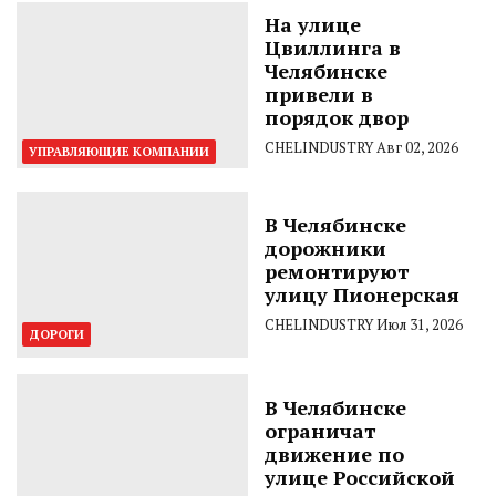
На улице
Цвиллинга в
Челябинске
привели в
порядок двор
CHELINDUSTRY
Авг 02, 2026
УПРАВЛЯЮЩИЕ КОМПАНИИ
В Челябинске
дорожники
ремонтируют
улицу Пионерская
CHELINDUSTRY
Июл 31, 2026
ДОРОГИ
В Челябинске
ограничат
движение по
улице Российской