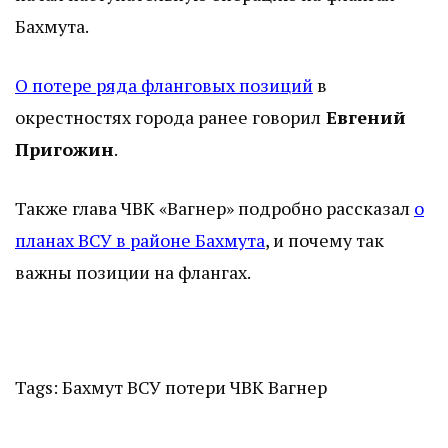
Бахмута.
О потере ряда фланговых позиций
в
окрестностях города ранее говорил
Евгений
Пригожин
.
Также глава ЧВК «Вагнер» подробно рассказал
о
планах ВСУ в районе Бахмута
, и почему так
важны позиции на флангах.
Tags:
Бахмут
ВСУ
потери
ЧВК Вагнер