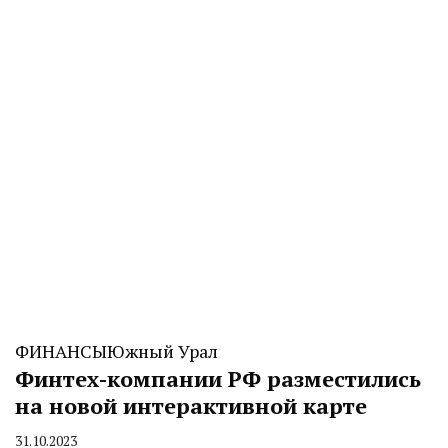
ФИНАНСЫ
Южный Урал
Финтех-компании РФ разместились
на новой интерактивной карте
31.10.2023
By