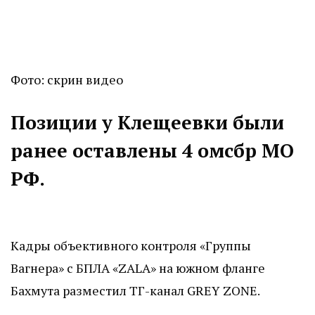
Фото: скрин видео
Позиции у Клещеевки были
ранее оставлены 4 омсбр МО
РФ.
Кадры объективного контроля «Группы
Вагнера» с БПЛА «ZALA» на южном фланге
Бахмута разместил ТГ-канал GREY ZONE.