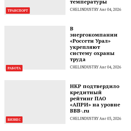
температуры
CHELINDUSTRY
Авг 04, 2026
ТРАНСПОРТ
В
энергокомпании
«Россети Урал»
укрепляют
систему охраны
труда
CHELINDUSTRY
Авг 04, 2026
РАБОТА
НКР подтвердило
кредитный
рейтинг ПАО
«АПРИ» на уровне
BBB-.ru
CHELINDUSTRY
Авг 03, 2026
БИЗНЕС