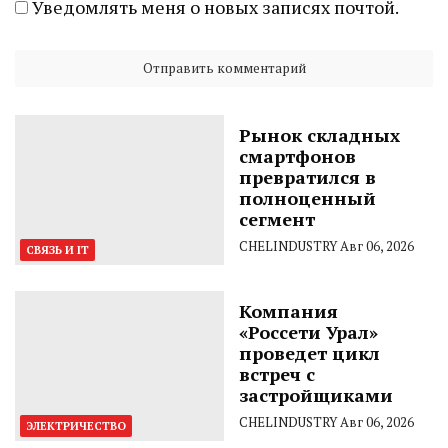
Уведомлять меня о новых записях почтой.
Рынок складных
смартфонов
превратился в
полноценный
сегмент
CHELINDUSTRY
Авг 06, 2026
СВЯЗЬ И IT
Компания
«Россети Урал»
проведет цикл
встреч с
застройщиками
CHELINDUSTRY
Авг 06, 2026
ЭЛЕКТРИЧЕСТВО