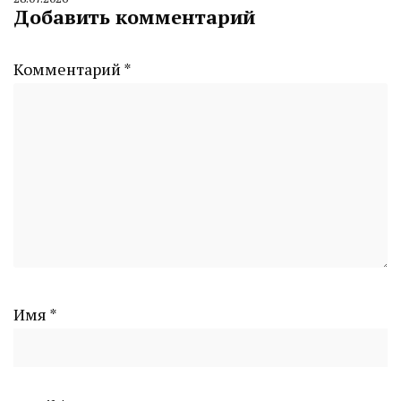
By
Добавить комментарий
CHELINDUSTRY
Комментарий
*
Имя
*