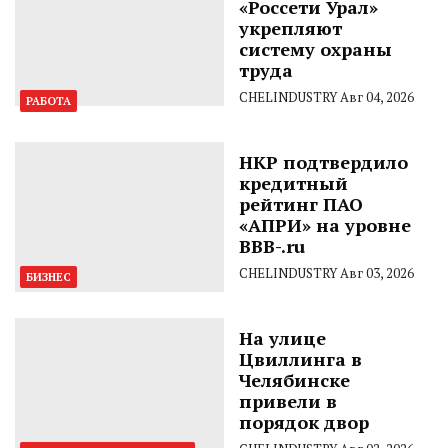
«Россети Урал»
укрепляют
систему охраны
труда
CHELINDUSTRY
Авг 04, 2026
РАБОТА
НКР подтвердило
кредитный
рейтинг ПАО
«АПРИ» на уровне
BBB-.ru
CHELINDUSTRY
Авг 03, 2026
БИЗНЕС
На улице
Цвиллинга в
Челябинске
привели в
порядок двор