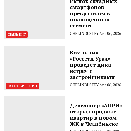
Рынок складных
смартфонов
превратился в
полноценный
сегмент
CHELINDUSTRY
Авг 06, 2026
СВЯЗЬ И IT
Компания
«Россети Урал»
проведет цикл
встреч с
застройщиками
CHELINDUSTRY
Авг 06, 2026
ЭЛЕКТРИЧЕСТВО
Девелопер «АПРИ»
открыл продажи
квартир в новом
ЖК в Челябинске