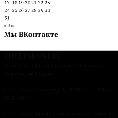
17
18
19
20
21
22
23
24
25
26
27
28
29
30
31
« Июл
Мы ВКонтакте
CHELINDUSTRY
Сетевое издание «Экономический вестник
Челябинской области»
Регистрационный номер ЭЛ № ФС 77 — 77896 от
03.03.2020 г.
Регистрирующий орган: Федеральная служба по