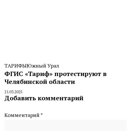
ТАРИФЫ
Южный Урал
ФГИС «Тариф» протестируют в
Челябинской области
21.03.2025
By
Добавить комментарий
CHELINDUSTRY
Комментарий
*