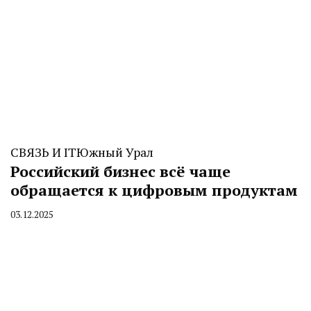
СВЯЗЬ И IT
Южный Урал
Российский бизнес всё чаще
обращается к цифровым продуктам
03.12.2025
By
CHELINDUSTRY