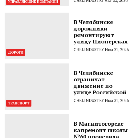
CHELINDUSTRY
Авг 02, 2026
УПРАВЛЯЮЩИЕ КОМПАНИИ
В Челябинске
дорожники
ремонтируют
улицу Пионерская
CHELINDUSTRY
Июл 31, 2026
ДОРОГИ
В Челябинске
ограничат
движение по
улице Российской
CHELINDUSTRY
Июл 31, 2026
ТРАНСПОРТ
В Магнитогорске
капремонт школы
№60 проверила