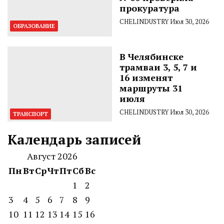
прокуратура
CHELINDUSTRY
Июл 30, 2026
ОБРАЗОВАНИЕ
В Челябинске
трамваи 3, 5, 7 и
16 изменят
маршруты 31
июля
CHELINDUSTRY
Июл 30, 2026
ТРАНСПОРТ
Календарь записей
Август 2026
Пн
Вт
Ср
Чт
Пт
Сб
Вс
1
2
3
4
5
6
7
8
9
10
11
12
13
14
15
16