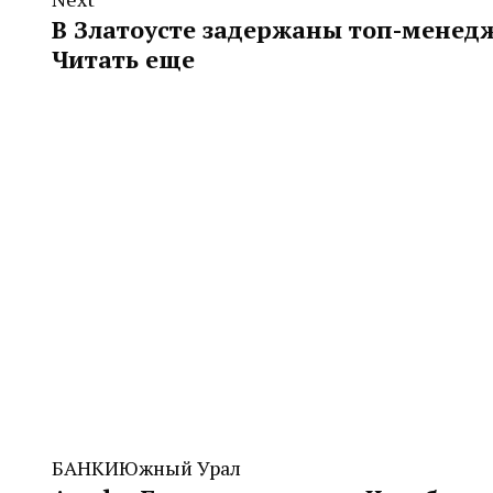
В Златоусте задержаны топ-менед
Читать еще
БАНКИ
Южный Урал