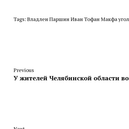
Tags:
Владлен Паршин
Иван Тофан
Макфа
уго
Previous
У жителей Челябинской области во
Next