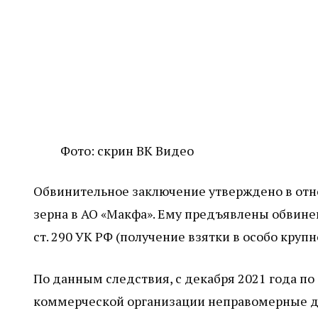
Фото: скрин ВК Видео
Обвинительное заключение утверждено в о
зерна в АО «Макфа». Ему предъявлены обвинени
ст. 290 УК РФ (получение взятки в особо круп
По данным следствия, с декабря 2021 года по
коммерческой организации неправомерные д