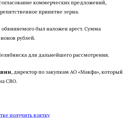
а согласование коммерческих предложений,
репятственное принятие зерна.
а обвиняемого был наложен арест. Сумма
ионов рублей.
Челябинска для дальнейшего рассмотрения.
ршин
, директор по закупкам АО «Макфа», который
на СВО.
тке получить взятку