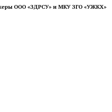
жеры ООО «ЗДРСУ» и МКУ ЗГО «УЖКХ»