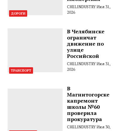
CHELINDUSTRY
Июл 31,
2026
ДОРОГИ
В Челябинске
ограничат
движение по
улице
Российской
CHELINDUSTRY
Июл 31,
2026
ТРАНСПОРТ
В
Магнитогорске
капремонт
школы №60
проверила
прокуратура
CHELINDUSTRY
Июл 30,