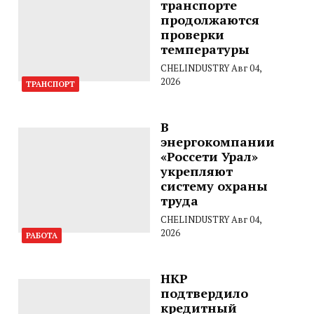
транспорте
продолжаются
проверки
температуры
CHELINDUSTRY
Авг 04,
2026
ТРАНСПОРТ
В
энергокомпании
«Россети Урал»
укрепляют
систему охраны
труда
CHELINDUSTRY
Авг 04,
2026
РАБОТА
НКР
подтвердило
кредитный