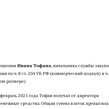
тношении
Ивана Тофана
, начальника службы закупа
я по ч. 8 ст. 204 УК РФ (коммерческий подкуп) и ч.
ном размере).
 февраль 2025 года Тофан получал от директора
енежные средства. Общая сумма взяток превысила