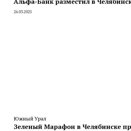
Альфа-Банк разместил в Челябинск
26.03.2025
By
CHELINDUSTRY
Южный Урал
Зеленый Марафон в Челябинске пр