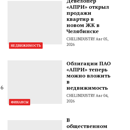
Девелопер
«АПРИ» открыл
продажи
квартир в
новом ЖК в
Челябинске
CHELINDUSTRY
Авг 05,
2026
НЕДВИЖИМОСТЬ
Облигации ПАО
«АПРИ» теперь
можно вложить
в
 6
недвижимость
CHELINDUSTRY
Авг 04,
2026
ФИНАНСЫ
В
общественном