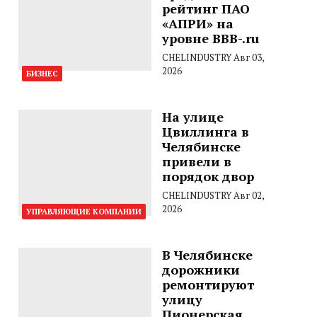
рейтинг ПАО
«АПРИ» на
уровне BBB-.ru
CHELINDUSTRY
Авг 03,
2026
БИЗНЕС
На улице
Цвиллинга в
Челябинске
привели в
порядок двор
CHELINDUSTRY
Авг 02,
2026
УПРАВЛЯЮЩИЕ КОМПАНИИ
В Челябинске
дорожники
ремонтируют
улицу
Пионерская