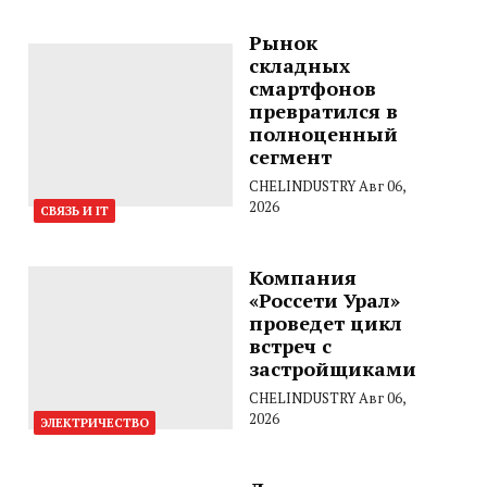
Рынок
складных
смартфонов
превратился в
полноценный
сегмент
CHELINDUSTRY
Авг 06,
2026
СВЯЗЬ И IT
Компания
«Россети Урал»
проведет цикл
встреч с
застройщиками
CHELINDUSTRY
Авг 06,
2026
ЭЛЕКТРИЧЕСТВО