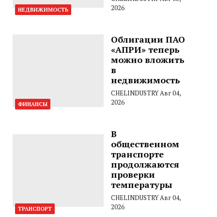
2026
НЕДВИЖИМОСТЬ
Облигации ПАО
«АПРИ» теперь
можно вложить
в
недвижимость
CHELINDUSTRY
Авг 04,
2026
ФИНАНСЫ
В
общественном
транспорте
продолжаются
проверки
температуры
CHELINDUSTRY
Авг 04,
2026
ТРАНСПОРТ