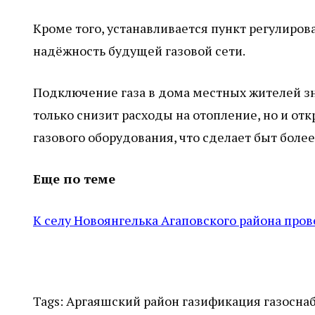
Кроме того, устанавливается пункт регулиров
надёжность будущей газовой сети.
Подключение газа в дома местных жителей зн
только снизит расходы на отопление, но и о
газового оборудования, что сделает быт бол
Еще по теме
К селу Новоянгелька Агаповского района про
Tags:
Аргаяшский район
газификация
газосна