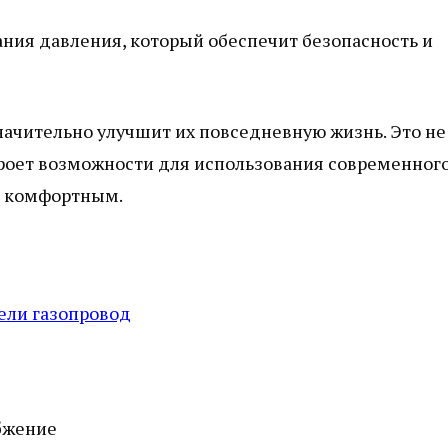
ания давления, который обеспечит безопасность и
ачительно улучшит их повседневную жизнь. Это не
ткроет возможности для использования современног
ее комфортным.
вели газопровод
бжение