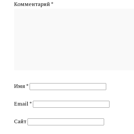
Комментарий
*
Имя
*
Email
*
Сайт