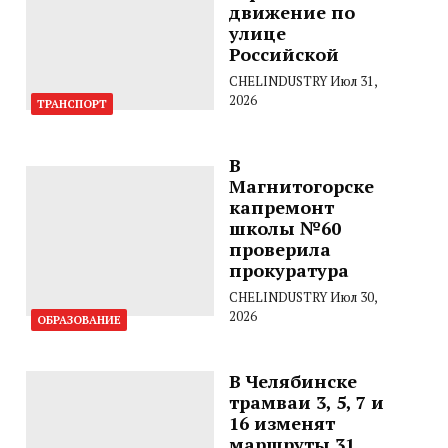
движение по
улице
Российской
CHELINDUSTRY
Июл 31,
2026
ТРАНСПОРТ
В
Магнитогорске
капремонт
школы №60
проверила
прокуратура
CHELINDUSTRY
Июл 30,
2026
ОБРАЗОВАНИЕ
В Челябинске
трамваи 3, 5, 7 и
16 изменят
маршруты 31