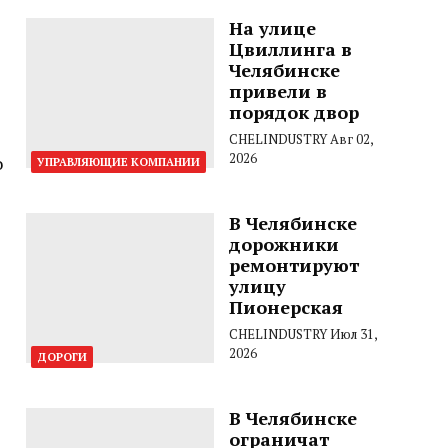
На улице
Цвиллинга в
Челябинске
привели в
порядок двор
CHELINDUSTRY
Авг 02,
2026
о
УПРАВЛЯЮЩИЕ КОМПАНИИ
В Челябинске
дорожники
ремонтируют
улицу
Пионерская
CHELINDUSTRY
Июл 31,
2026
ДОРОГИ
В Челябинске
ограничат