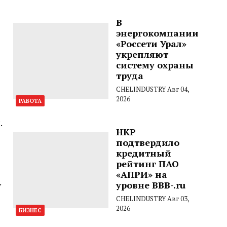
В
энергокомпании
«Россети Урал»
укрепляют
систему охраны
труда
CHELINDUSTRY
Авг 04,
2026
РАБОТА
.
НКР
подтвердило
кредитный
рейтинг ПАО
«АПРИ» на
у
уровне BBB-.ru
CHELINDUSTRY
Авг 03,
2026
БИЗНЕС