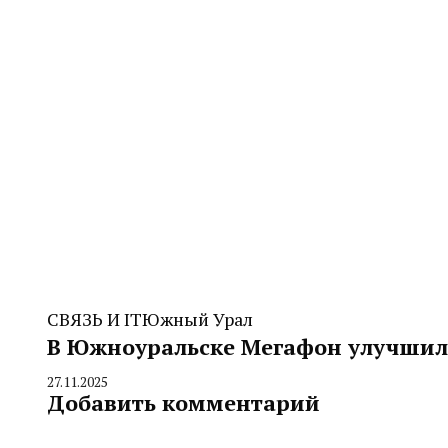
СВЯЗЬ И IT
Южный Урал
В Южноуральске Мегафон улучшил 
27.11.2025
By
Добавить комментарий
CHELINDUSTRY