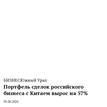
БИЗНЕС
Южный Урал
Портфель сделок российского
бизнеса с Китаем вырос на 57%
05.06.2026
By
CHELINDUSTRY