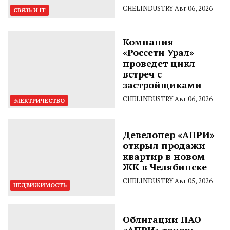
CHELINDUSTRY
Авг 06, 2026
СВЯЗЬ И IT
Компания
«Россети Урал»
проведет цикл
встреч с
застройщиками
CHELINDUSTRY
Авг 06, 2026
ЭЛЕКТРИЧЕСТВО
Девелопер «АПРИ»
открыл продажи
квартир в новом
ЖК в Челябинске
CHELINDUSTRY
Авг 05, 2026
НЕДВИЖИМОСТЬ
Облигации ПАО
«АПРИ» теперь