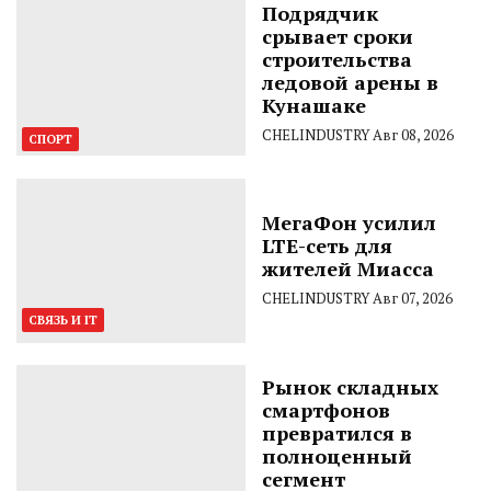
Подрядчик
срывает сроки
строительства
ледовой арены в
Кунашаке
CHELINDUSTRY
Авг 08, 2026
СПОРТ
МегаФон усилил
LTE-сеть для
жителей Миасса
CHELINDUSTRY
Авг 07, 2026
СВЯЗЬ И IT
Рынок складных
смартфонов
превратился в
полноценный
сегмент