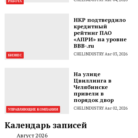
РАБОТА
НКР подтвердило
кредитный
рейтинг ПАО
«АПРИ» на уровне
BBB-.ru
CHELINDUSTRY
Авг 03, 2026
БИЗНЕС
На улице
Цвиллинга в
Челябинске
привели в
порядок двор
CHELINDUSTRY
Авг 02, 2026
УПРАВЛЯЮЩИЕ КОМПАНИИ
Календарь записей
Август 2026