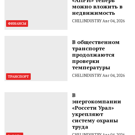
можно вложить в
недвижимость
CHELINDUSTRY
Авг 04, 2026
ФИНАНСЫ
В общественном
транспорте
продолжаются
проверки
температуры
CHELINDUSTRY
Авг 04, 2026
ТРАНСПОРТ
В
энергокомпании
«Россети Урал»
укрепляют
систему охраны
труда
CHELINDUSTRY
Авг 04, 2026