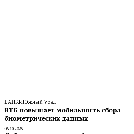
БАНКИ
Южный Урал
ВТБ повышает мобильность сбора
биометрических данных
06.10.2025
By