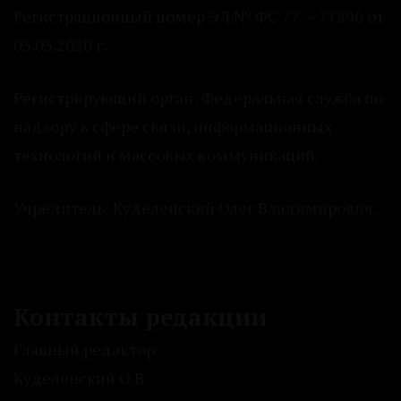
Регистрационный номер ЭЛ № ФС 77 — 77896 от
03.03.2020 г.
Регистрирующий орган: Федеральная служба по
надзору в сфере связи, информационных
технологий и массовых коммуникаций.
Учредитель: Куделенский Олег Владимирович.
Контакты редакции
Главный редактор:
Куделенский О.В.