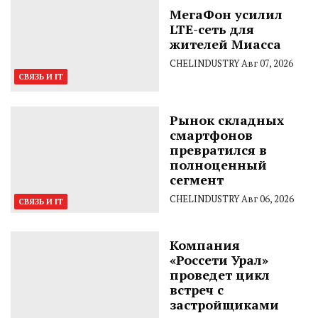
МегаФон усилил
LTE-сеть для
жителей Миасса
CHELINDUSTRY
Авг 07, 2026
СВЯЗЬ И IT
Рынок складных
смартфонов
превратился в
полноценный
сегмент
CHELINDUSTRY
Авг 06, 2026
СВЯЗЬ И IT
Компания
«Россети Урал»
проведет цикл
встреч с
застройщиками