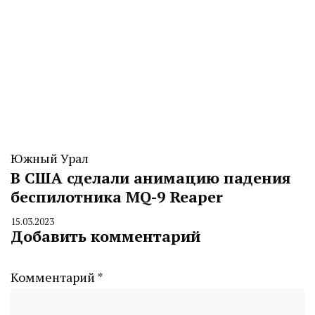
Южный Урал
В США сделали анимацию падения
беспилотника MQ-9 Reaper
15.03.2023
By
Добавить комментарий
CHELINDUSTRY
Комментарий
*