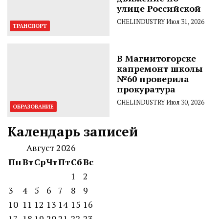
улице Российской
CHELINDUSTRY
Июл 31, 2026
ТРАНСПОРТ
В Магнитогорске
капремонт школы
№60 проверила
прокуратура
CHELINDUSTRY
Июл 30, 2026
ОБРАЗОВАНИЕ
Календарь записей
Август 2026
Пн
Вт
Ср
Чт
Пт
Сб
Вс
1
2
3
4
5
6
7
8
9
10
11
12
13
14
15
16
17
18
19
20
21
22
23