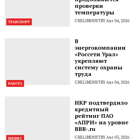
проверки
температуры
CHELINDUSTRY
Авг 04, 2026
ТРАНСПОРТ
В
энергокомпании
«Россети Урал»
укрепляют
систему охраны
труда
CHELINDUSTRY
Авг 04, 2026
РАБОТА
НКР подтвердило
кредитный
рейтинг ПАО
«АПРИ» на уровне
BBB-.ru
CHELINDUSTRY
Авг 03, 2026
БИЗНЕС