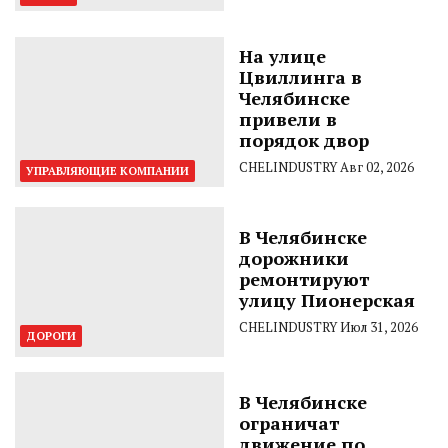
На улице
Цвиллинга в
Челябинске
привели в
порядок двор
CHELINDUSTRY
Авг 02, 2026
УПРАВЛЯЮЩИЕ КОМПАНИИ
В Челябинске
дорожники
ремонтируют
улицу Пионерская
CHELINDUSTRY
Июл 31, 2026
ДОРОГИ
В Челябинске
ограничат
движение по