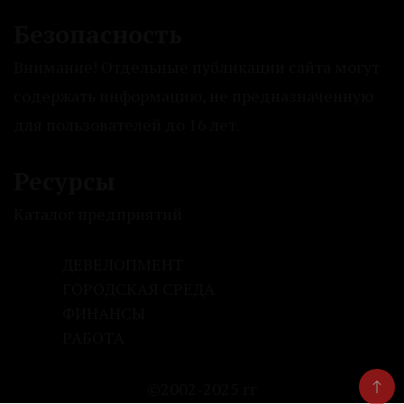
Безопасность
Внимание! Отдельные публикации сайта могут
содержать информацию, не предназначенную
для пользователей до 16 лет.
Ресурсы
Каталог предприятий
ДЕВЕЛОПМЕНТ
ГОРОДСКАЯ СРЕДА
ФИНАНСЫ
РАБОТА
©2002-2025 гг