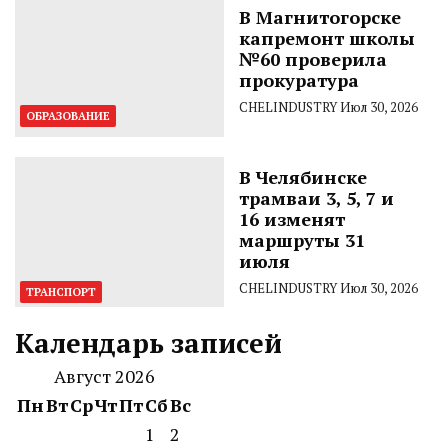
В Магнитогорске
капремонт школы
№60 проверила
прокуратура
CHELINDUSTRY
Июл 30, 2026
ОБРАЗОВАНИЕ
В Челябинске
трамваи 3, 5, 7 и
16 изменят
маршруты 31
июля
CHELINDUSTRY
Июл 30, 2026
ТРАНСПОРТ
Календарь записей
Август 2026
Пн
Вт
Ср
Чт
Пт
Сб
Вс
1
2