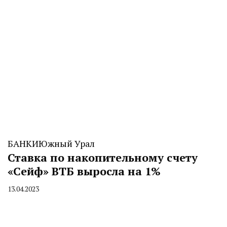
БАНКИ
Южный Урал
Ставка по накопительному счету
«Сейф» ВТБ выросла на 1%
13.04.2023
By
CHELINDUSTRY