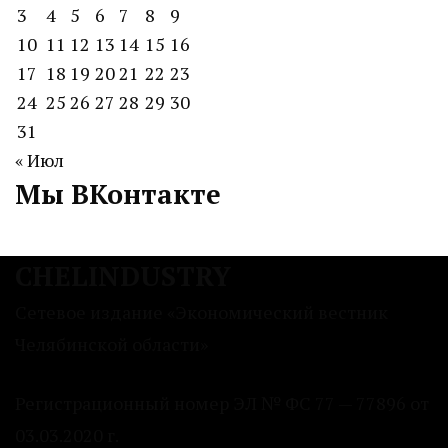
3
4
5
6
7
8
9
10
11
12
13
14
15
16
17
18
19
20
21
22
23
24
25
26
27
28
29
30
31
« Июл
Мы ВКонтакте
CHELINDUSTRY
Сетевое издание «Экономический вестник
Челябинской области»
Регистрационный номер ЭЛ № ФС 77 — 77896 от
03.03.2020 г.