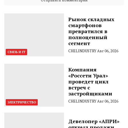
Рынок складных
смартфонов
превратился в
полноценный
сегмент
CHELINDUSTRY
Авг 06, 2026
СВЯЗЬ И IT
Компания
«Россети Урал»
проведет цикл
встреч с
застройщиками
CHELINDUSTRY
Авг 06, 2026
ЭЛЕКТРИЧЕСТВО
Девелопер «АПРИ»
открыл продажи