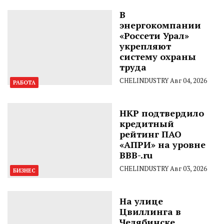
В
энергокомпании
«Россети Урал»
укрепляют
систему охраны
труда
CHELINDUSTRY
Авг 04, 2026
РАБОТА
НКР подтвердило
кредитный
рейтинг ПАО
«АПРИ» на уровне
BBB-.ru
CHELINDUSTRY
Авг 03, 2026
БИЗНЕС
На улице
Цвиллинга в
Челябинске