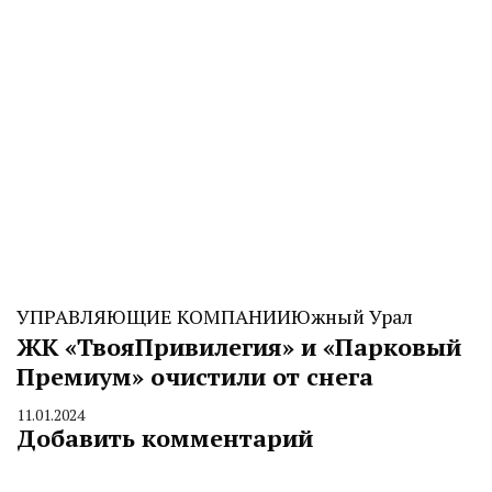
УПРАВЛЯЮЩИЕ КОМПАНИИ
Южный Урал
ЖК «ТвояПривилегия» и «Парковый
Премиум» очистили от снега
11.01.2024
By
Добавить комментарий
CHELINDUSTRY