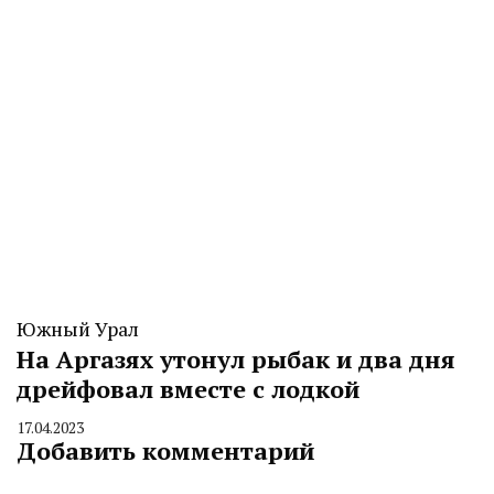
Южный Урал
На Аргазях утонул рыбак и два дня
дрейфовал вместе с лодкой
17.04.2023
By
Добавить комментарий
CHELINDUSTRY