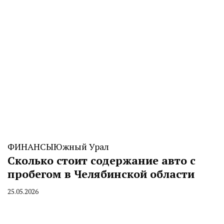
ФИНАНСЫ
Южный Урал
Сколько стоит содержание авто с
пробегом в Челябинской области
25.05.2026
By
CHELINDUSTRY