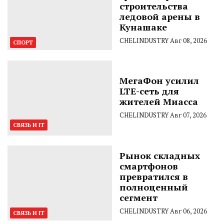
строительства
ледовой арены в
Кунашаке
CHELINDUSTRY
Авг 08, 2026
СПОРТ
МегаФон усилил
LTE-сеть для
жителей Миасса
CHELINDUSTRY
Авг 07, 2026
СВЯЗЬ И IT
Рынок складных
смартфонов
превратился в
полноценный
сегмент
CHELINDUSTRY
Авг 06, 2026
СВЯЗЬ И IT