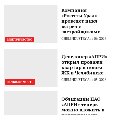
Компания
«Россети Урал»
проведет цикл
встреч с
застройщиками
CHELINDUSTRY
Авг 06, 2026
ЭЛЕКТРИЧЕСТВО
Девелопер «АПРИ»
открыл продажи
квартир в новом
ЖК в Челябинске
CHELINDUSTRY
Авг 05, 2026
НЕДВИЖИМОСТЬ
Облигации ПАО
«АПРИ» теперь
можно вложить в
недвижимость