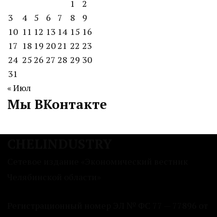
1
2
3
4
5
6
7
8
9
10
11
12
13
14
15
16
17
18
19
20
21
22
23
24
25
26
27
28
29
30
31
« Июл
Мы ВКонтакте
CHELINDUSTRY
Сетевое издание «Экономический вестник
Челябинской области»
Регистрационный номер ЭЛ № ФС 77 — 77896 от