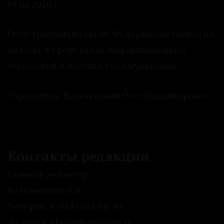
03.03.2020 г.
Регистрирующий орган: Федеральная служба по
надзору в сфере связи, информационных
технологий и массовых коммуникаций.
Учредитель: Куделенский Олег Владимирович.
Контакты редакции
Главный редактор:
Куделенский О.В.
Телефон: 8 (922) 632-66-40
Эл. почта: chelindustry@bk.ru