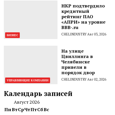
НКР подтвердило
кредитный
рейтинг ПАО
«АПРИ» на уровне
BBB-.ru
CHELINDUSTRY
Авг 03, 2026
БИЗНЕС
На улице
Цвиллинга в
Челябинске
привели в
порядок двор
CHELINDUSTRY
Авг 02, 2026
УПРАВЛЯЮЩИЕ КОМПАНИИ
Календарь записей
Август 2026
Пн
Вт
Ср
Чт
Пт
Сб
Вс