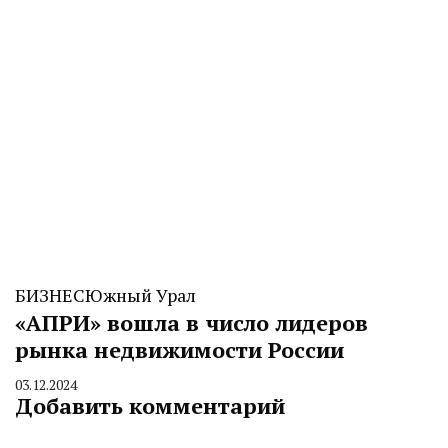
БИЗНЕС
Южный Урал
«АПРИ» вошла в число лидеров
рынка недвижимости России
03.12.2024
By
Добавить комментарий
CHELINDUSTRY