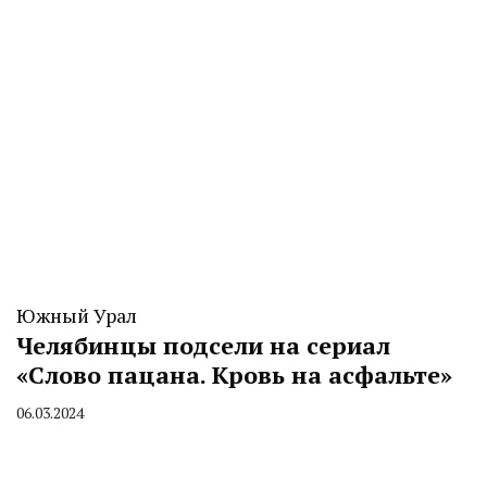
Южный Урал
Челябинцы подсели на сериал
«Слово пацана. Кровь на асфальте»
06.03.2024
By
CHELINDUSTRY