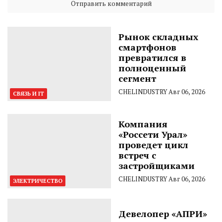
Рынок складных
смартфонов
превратился в
полноценный
сегмент
CHELINDUSTRY
Авг 06, 2026
СВЯЗЬ И IT
Компания
«Россети Урал»
проведет цикл
встреч с
застройщиками
CHELINDUSTRY
Авг 06, 2026
ЭЛЕКТРИЧЕСТВО
Девелопер «АПРИ»