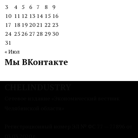
3
4
5
6
7
8
9
10
11
12
13
14
15
16
17
18
19
20
21
22
23
24
25
26
27
28
29
30
31
« Июл
Мы ВКонтакте
CHELINDUSTRY
Сетевое издание «Экономический вестник
Челябинской области»
Регистрационный номер ЭЛ № ФС 77 — 77896 от
03.03.2020 г.