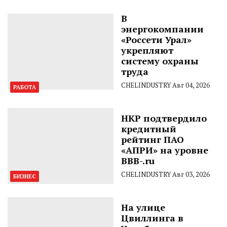
В
энергокомпании
«Россети Урал»
укрепляют
систему охраны
труда
CHELINDUSTRY
Авг 04, 2026
РАБОТА
НКР подтвердило
кредитный
рейтинг ПАО
«АПРИ» на уровне
BBB-.ru
CHELINDUSTRY
Авг 03, 2026
БИЗНЕС
На улице
Цвиллинга в