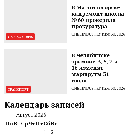
В Магнитогорске
капремонт школы
№60 проверила
прокуратура
CHELINDUSTRY
Июл 30, 2026
ОБРАЗОВАНИЕ
В Челябинске
трамваи 3, 5, 7 и
16 изменят
маршруты 31
июля
CHELINDUSTRY
Июл 30, 2026
ТРАНСПОРТ
Календарь записей
Август 2026
Пн
Вт
Ср
Чт
Пт
Сб
Вс
1
2