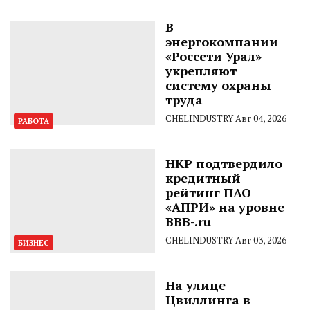
В
энергокомпании
«Россети Урал»
укрепляют
систему охраны
труда
CHELINDUSTRY
Авг 04, 2026
РАБОТА
НКР подтвердило
кредитный
рейтинг ПАО
«АПРИ» на уровне
BBB-.ru
CHELINDUSTRY
Авг 03, 2026
БИЗНЕС
На улице
Цвиллинга в