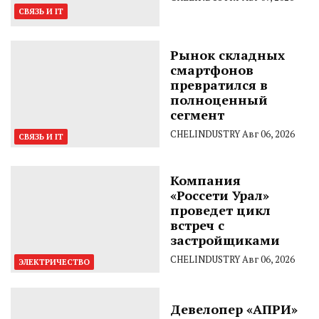
СВЯЗЬ И IT
Рынок складных
смартфонов
превратился в
полноценный
сегмент
CHELINDUSTRY
Авг 06, 2026
СВЯЗЬ И IT
Компания
«Россети Урал»
проведет цикл
встреч с
застройщиками
CHELINDUSTRY
Авг 06, 2026
ЭЛЕКТРИЧЕСТВО
Девелопер «АПРИ»