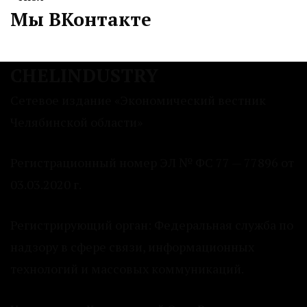
Мы ВКонтакте
CHELINDUSTRY
Сетевое издание «Экономический вестник
Челябинской области»
Регистрационный номер ЭЛ № ФС 77 — 77896 от
03.03.2020 г.
Регистрирующий орган: Федеральная служба по
надзору в сфере связи, информационных
технологий и массовых коммуникаций.