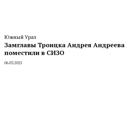
Южный Урал
Замглавы Троицка Андрея Андреева
поместили в СИЗО
06.03.2025
By
CHELINDUSTRY