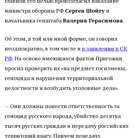
главной его целью провозгласил наказание
министра обороны РФ
Сергея Шойгу
и
начальника генштаба
Валерия Герасимова
.
Об этом, в той или иной форме, он говорил
неоднократно, в том числе и
в заявлении в СК
РФ
. На основе имеющихся фактов Пригожин
просил проверить их «на предмет госизмены,
геноцида и нарушения территориальной
целостности и возбудить уголовные дела».
— Они должны понести ответственность за
геноцид русского народа, убийство десятка
тысяч русских граждан и передачу российских
территорий врагу. Причем передачу