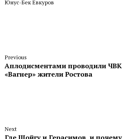
Юнус-Бек Евкуров
Previous
Аплодисментами проводили ЧВК
«Вагнер» жители Ростова
Next
Где Шойгу и Герасимов, и почему