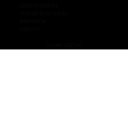
ДЕВЕЛОПМЕНТ
ГОРОДСКАЯ СРЕДА
ФИНАНСЫ
РАБОТА
©2002-2025 гг