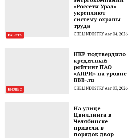
«Россети Урал»
укрепляют
систему охраны
труда
CHELINDUSTRY
Авг 04, 2026
РАБОТА
НКР подтвердило
кредитный
рейтинг ПАО
«АПРИ» на уровне
BBB-.ru
CHELINDUSTRY
Авг 03, 2026
БИЗНЕС
На улице
Цвиллинга в
Челябинске
привели в
порядок двор