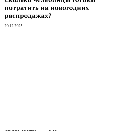
потратить на новогодних
распродажах?
20.12.2025
By
CHELINDUSTRY