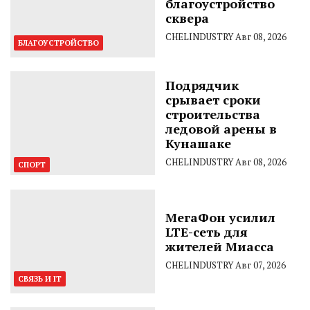
благоустройство
сквера
CHELINDUSTRY
Авг 08, 2026
БЛАГОУСТРОЙСТВО
Подрядчик
срывает сроки
строительства
ледовой арены в
Кунашаке
CHELINDUSTRY
Авг 08, 2026
СПОРТ
МегаФон усилил
LTE-сеть для
жителей Миасса
CHELINDUSTRY
Авг 07, 2026
СВЯЗЬ И IT