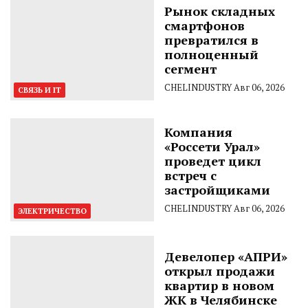
Рынок складных
смартфонов
превратился в
полноценный
сегмент
CHELINDUSTRY
Авг 06, 2026
СВЯЗЬ И IT
Компания
«Россети Урал»
проведет цикл
встреч с
застройщиками
CHELINDUSTRY
Авг 06, 2026
ЭЛЕКТРИЧЕСТВО
Девелопер «АПРИ»
открыл продажи
квартир в новом
ЖК в Челябинске