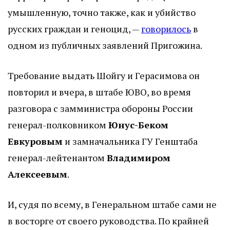
умышленную, точно также, как и убийство
русских граждан и геноцид, —
говорилось
в
одном из публичных заявлений Пригожина.
Требование выдать Шойгу и Герасимова он
повторил и вчера, в штабе ЮВО, во время
разговора с замминистра обороны России
генерал-полковником
Юнус-Беком
Евкуровым
и замначальника ГУ Генштаба
генерал-лейтенантом
Владимиром
Алексеевым
.
И, судя по всему, в Генеральном штабе сами не
в восторге от своего руководства. По крайней