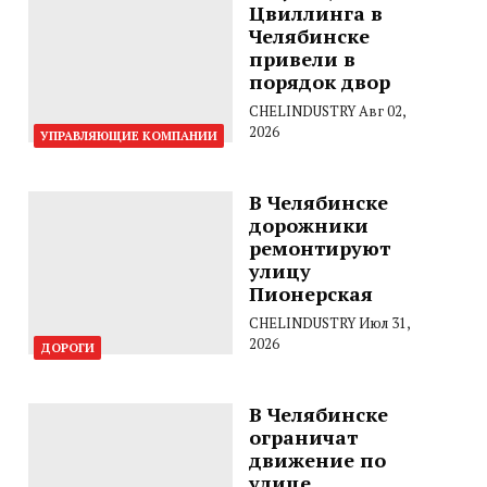
Цвиллинга в
Челябинске
привели в
порядок двор
CHELINDUSTRY
Авг 02,
2026
УПРАВЛЯЮЩИЕ КОМПАНИИ
В Челябинске
дорожники
ремонтируют
улицу
Пионерская
CHELINDUSTRY
Июл 31,
2026
ДОРОГИ
В Челябинске
ограничат
движение по
улице