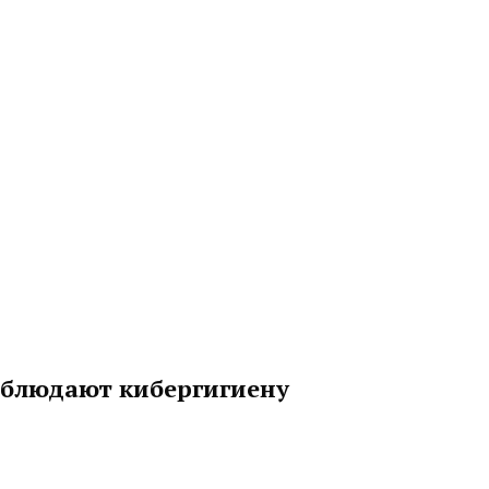
облюдают кибергигиену