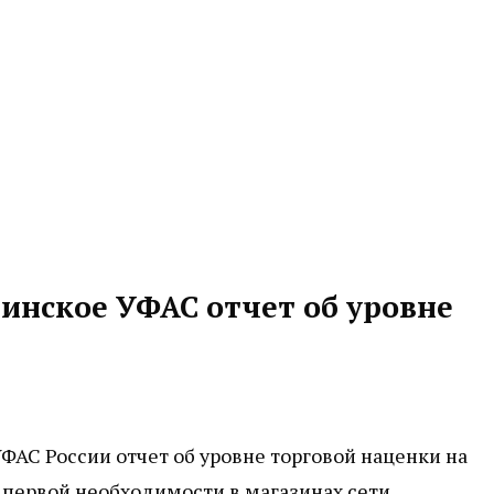
инское УФАС отчет об уровне
ФАС России отчет об уровне торговой наценки на
первой необходимости в магазинах сети.