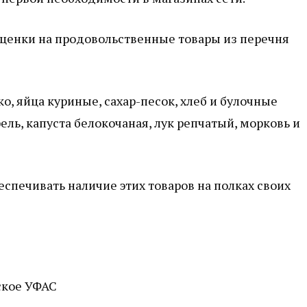
аценки на продовольственные товары из перечня
о, яйца куриные, сахар-песок, хлеб и булочные
ль, капуста белокочаная, лук репчатый, морковь и
еспечивать наличие этих товаров на полках своих
ское УФАС