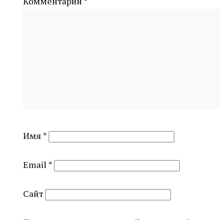
Комментарий
*
Имя
*
Email
*
Сайт