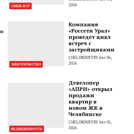
2026
СВЯЗЬ И IT
Компания
«Россети Урал»
но
проведет цикл
встреч с
застройщиками
CHELINDUSTRY
Авг 06,
2026
ЭЛЕКТРИЧЕСТВО
Девелопер
«АПРИ» открыл
продажи
квартир в
новом ЖК в
Челябинске
CHELINDUSTRY
Авг 05,
2026
НЕДВИЖИМОСТЬ