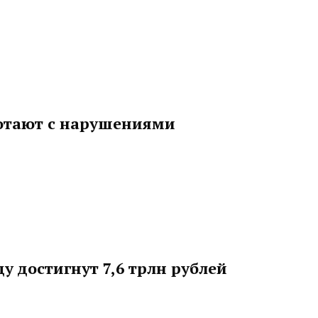
ботают с нарушениями
ду достигнут 7,6 трлн рублей