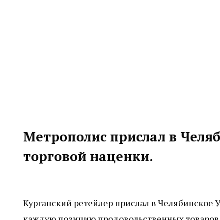
Метрополис прислал в Челяб
торговой наценки.
Курганский ретейлер прислал в Челябинское У
каждую позицию продовольственных товаров 