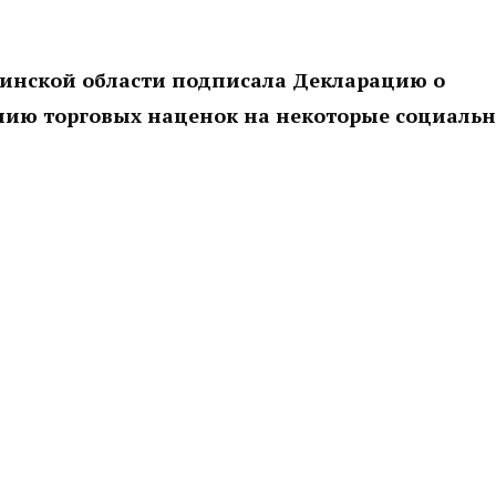
ябинской области подписала Декларацию о
нию торговых наценок на некоторые социаль