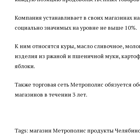
Компания устанавливает в своих магазинах н
социально значимых на уровне не выше 10%.
К ним относятся куры, масло сливочное, молок
изделия из ржаной и пшеничной муки, картофе
яблоки.
Также торговая сеть Метрополис обязуется об
магазинов в течении 3 лет.
Tags:
магазин
Метрополис
продукты
Челябин