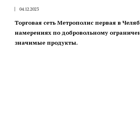
04.12.2023
Торговая сеть Метрополис первая в Чел
намерениях по добровольному ограниче
значимые продукты.