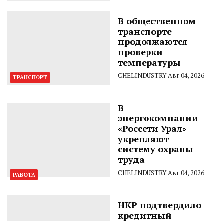
В общественном
транспорте
продолжаются
проверки
температуры
CHELINDUSTRY
Авг 04, 2026
ТРАНСПОРТ
В
энергокомпании
«Россети Урал»
укрепляют
систему охраны
труда
CHELINDUSTRY
Авг 04, 2026
РАБОТА
НКР подтвердило
кредитный