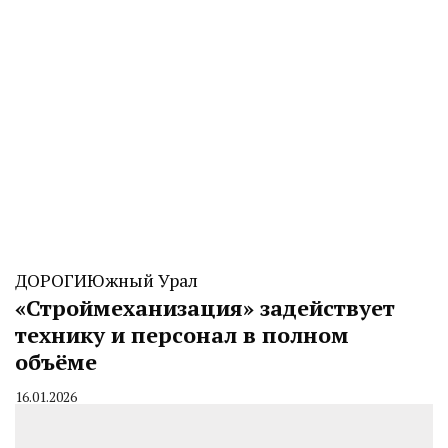
ДОРОГИ
Южный Урал
«Строймеханизация» задействует
технику и персонал в полном
объёме
16.01.2026
By
CHELINDUSTRY