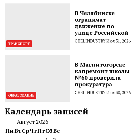
В Челябинске
ограничат
движение по
улице Российской
CHELINDUSTRY
Июл 31, 2026
ТРАНСПОРТ
В Магнитогорске
капремонт школы
№60 проверила
прокуратура
CHELINDUSTRY
Июл 30, 2026
ОБРАЗОВАНИЕ
Календарь записей
Август 2026
Пн
Вт
Ср
Чт
Пт
Сб
Вс
1
2