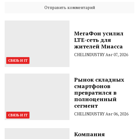
МегаФон усилил
LTE-сеть для
жителей Миасса
CHELINDUSTRY
Авг 07, 2026
СВЯЗЬ И IT
Рынок складных
смартфонов
превратился в
полноценный
сегмент
CHELINDUSTRY
Авг 06, 2026
СВЯЗЬ И IT
Компания