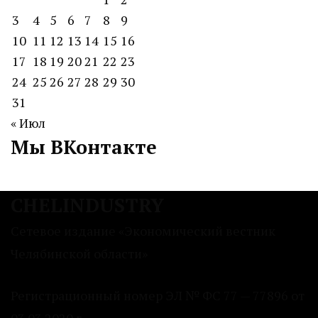
3
4
5
6
7
8
9
10
11
12
13
14
15
16
17
18
19
20
21
22
23
24
25
26
27
28
29
30
31
« Июл
Мы ВКонтакте
CHELINDUSTRY
Сетевое издание «Экономический вестник
Челябинской области»
Регистрационный номер ЭЛ № ФС 77 — 77896 от