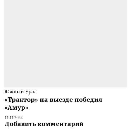
Южный Урал
«Трактор» на выезде победил
«Амур»
11.11.2024
By
Добавить комментарий
CHELINDUSTRY