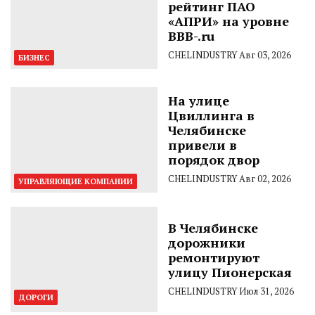
рейтинг ПАО
«АПРИ» на уровне
BBB-.ru
CHELINDUSTRY
Авг 03, 2026
БИЗНЕС
На улице
Цвиллинга в
Челябинске
привели в
порядок двор
CHELINDUSTRY
Авг 02, 2026
УПРАВЛЯЮЩИЕ КОМПАНИИ
В Челябинске
дорожники
ремонтируют
улицу Пионерская
CHELINDUSTRY
Июл 31, 2026
ДОРОГИ