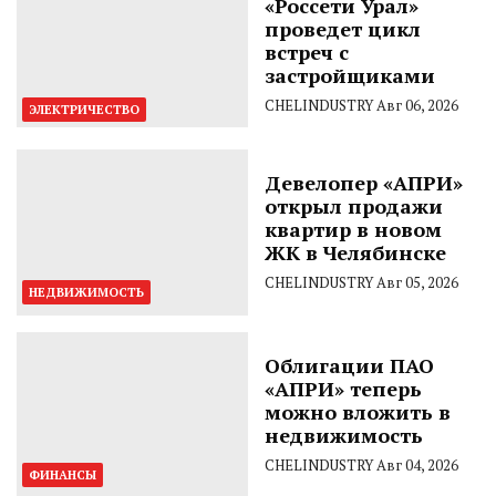
«Россети Урал»
проведет цикл
встреч с
застройщиками
CHELINDUSTRY
Авг 06, 2026
ЭЛЕКТРИЧЕСТВО
Девелопер «АПРИ»
открыл продажи
квартир в новом
ЖК в Челябинске
CHELINDUSTRY
Авг 05, 2026
НЕДВИЖИМОСТЬ
Облигации ПАО
«АПРИ» теперь
можно вложить в
недвижимость
CHELINDUSTRY
Авг 04, 2026
ФИНАНСЫ