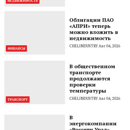
НЕДВИЖИМОСТЬ
Облигации ПАО
«АПРИ» теперь
можно вложить в
недвижимость
CHELINDUSTRY
Авг 04, 2026
ФИНАНСЫ
В общественном
транспорте
продолжаются
проверки
температуры
CHELINDUSTRY
Авг 04, 2026
ТРАНСПОРТ
В
энергокомпании
«Россети Урал»