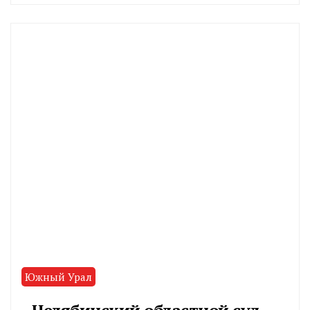
CHELINDUSTRY
Южный Урал
Челябинский областной суд