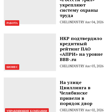
укрепляют
систему охраны
труда
CHELINDUSTRY
Авг 04, 2026
РАБОТА
НКР подтвердило
кредитный
рейтинг ПАО
«АПРИ» на уровне
BBB-.ru
CHELINDUSTRY
Авг 03, 2026
БИЗНЕС
На улице
Цвиллинга в
Челябинске
привели в
порядок двор
CHELINDUSTRY
Авг 02, 2026
УПРАВЛЯЮЩИЕ КОМПАНИИ