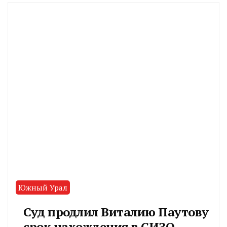
Южный Урал
Суд продлил Виталию Паутову
срок нахождения в СИЗО