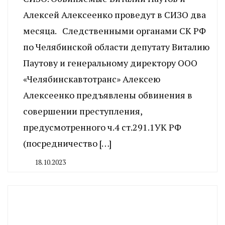
Алексей Алексеенко проведут в СИЗО два
месяца. Следственными органами СК РФ
по Челябинской области депутату Виталию
Паутову и генеральному директору ООО
«Челябинскавтотранс» Алексею
Алексеенко предъявлены обвинения в
совершении преступления,
предусмотренного ч.4 ст.291.1УК РФ
(посредничество […]
18.10.2023
By
CHELINDUSTRY