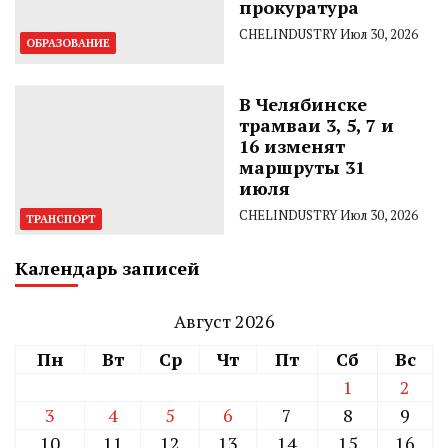
прокуратура
CHELINDUSTRY
Июл 30, 2026
ОБРАЗОВАНИЕ
В Челябинске
трамваи 3, 5, 7 и
16 изменят
маршруты 31
июля
CHELINDUSTRY
Июл 30, 2026
ТРАНСПОРТ
Календарь записей
Август 2026
Пн
Вт
Ср
Чт
Пт
Сб
Вс
1
2
3
4
5
6
7
8
9
10
11
12
13
14
15
16