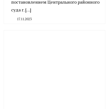
постановлением Центрального районного
суда г. […]
17.11.2023
By
CHELINDUSTRY