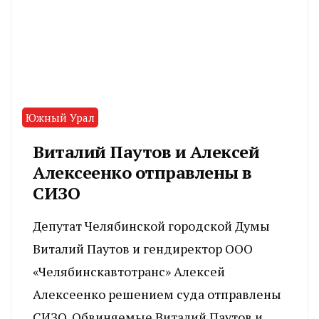
Южный Урал
Виталий Паутов и Алексей
Алексеенко отправлены в
СИЗО
Депутат Челябинской городской Думы
Виталий Паутов и гендиректор ООО
«Челябинскавтотранс» Алексей
Алексеенко решением суда отправлены
СИЗО. Обвиняемые Виталий Паутов и