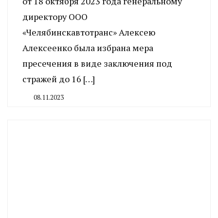
от 18 октября 2023 года генеральному
директору ООО
«Челябинскавтотранс» Алексею
Алексеенко была избрана мера
пресечения в виде заключения под
стражей до 16 […]
08.11.2023
By
CHELINDUSTRY