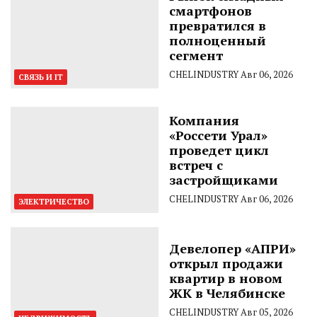
смартфонов
превратился в
полноценный
сегмент
CHELINDUSTRY
Авг 06, 2026
СВЯЗЬ И IT
Компания
«Россети Урал»
проведет цикл
встреч с
застройщиками
CHELINDUSTRY
Авг 06, 2026
ЭЛЕКТРИЧЕСТВО
Девелопер «АПРИ»
открыл продажи
квартир в новом
ЖК в Челябинске
CHELINDUSTRY
Авг 05, 2026