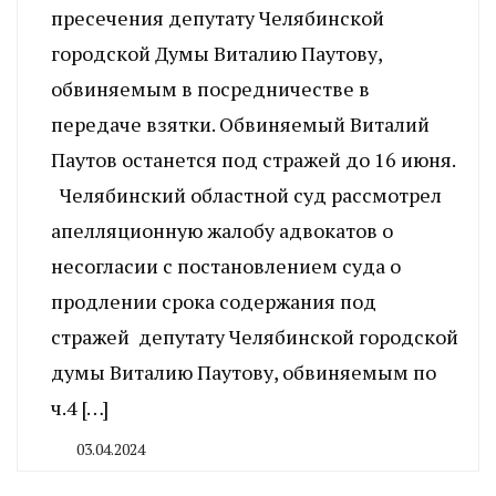
пресечения депутату Челябинской
городской Думы Виталию Паутову,
обвиняемым в посредничестве в
передаче взятки. Обвиняемый Виталий
Паутов останется под стражей до 16 июня.
Челябинский областной суд рассмотрел
апелляционную жалобу адвокатов о
несогласии с постановлением суда о
продлении срока содержания под
стражей депутату Челябинской городской
думы Виталию Паутову, обвиняемым по
ч.4 […]
03.04.2024
By
CHELINDUSTRY