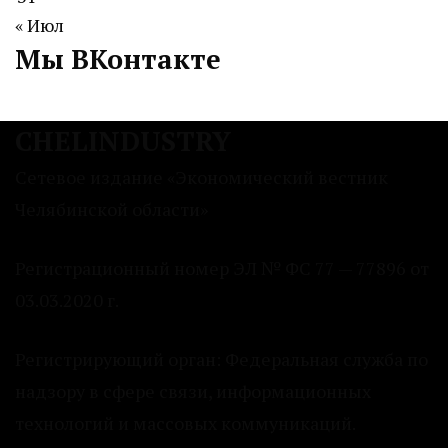
« Июл
Мы ВКонтакте
CHELINDUSTRY
Сетевое издание «Экономический вестник
Челябинской области»
Регистрационный номер ЭЛ № ФС 77 — 77896 от
03.03.2020 г.
Регистрирующий орган: Федеральная служба по
надзору в сфере связи, информационных
технологий и массовых коммуникаций.