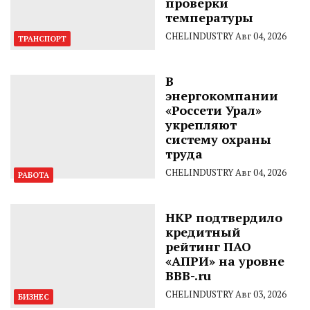
проверки
температуры
CHELINDUSTRY
Авг 04, 2026
ТРАНСПОРТ
В
энергокомпании
«Россети Урал»
укрепляют
систему охраны
труда
CHELINDUSTRY
Авг 04, 2026
РАБОТА
НКР подтвердило
кредитный
рейтинг ПАО
«АПРИ» на уровне
BBB-.ru
CHELINDUSTRY
Авг 03, 2026
БИЗНЕС