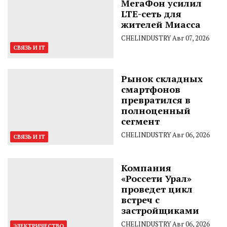
МегаФон усилил
LTE-сеть для
жителей Миасса
CHELINDUSTRY
Авг 07, 2026
СВЯЗЬ И IT
Рынок складных
смартфонов
превратился в
полноценный
сегмент
CHELINDUSTRY
Авг 06, 2026
СВЯЗЬ И IT
Компания
«Россети Урал»
проведет цикл
встреч с
застройщиками
CHELINDUSTRY
Авг 06, 2026
ЭЛЕКТРИЧЕСТВО