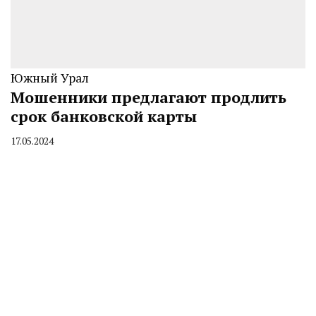
Южный Урал
Мошенники предлагают продлить
срок банковской карты
17.05.2024
By
CHELINDUSTRY