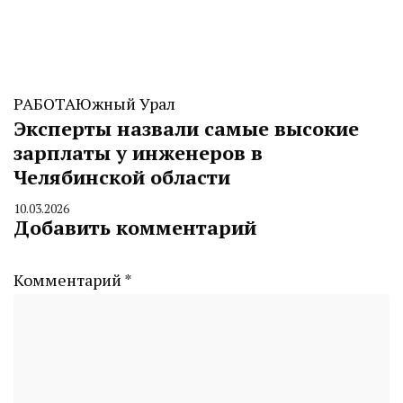
РАБОТА
Южный Урал
Эксперты назвали самые высокие
зарплаты у инженеров в
Челябинской области
10.03.2026
By
Добавить комментарий
CHELINDUSTRY
Комментарий
*