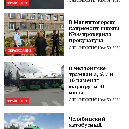
CHELINDUSTRY
Июл 31, 2026
ТРАНСПОРТ
В Магнитогорске
капремонт школы
№60 проверила
прокуратура
CHELINDUSTRY
Июл 30, 2026
ОБРАЗОВАНИЕ
В Челябинске
трамваи 3, 5, 7 и
16 изменят
маршруты 31
июля
CHELINDUSTRY
Июл 30, 2026
ТРАНСПОРТ
Челябинский
автобусный