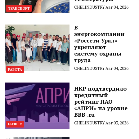
CHELINDUSTRY
Авг 04, 2026
ТРАНСПОРТ
В
энергокомпании
«Россети Урал»
укрепляют
систему охраны
труда
CHELINDUSTRY
Авг 04, 2026
РАБОТА
НКР подтвердило
кредитный
рейтинг ПАО
«АПРИ» на уровне
BBB-.ru
CHELINDUSTRY
Авг 03, 2026
БИЗНЕС