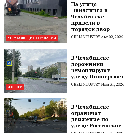
На улице
Цвиллинга в
Челябинске
привели в
порядок двор
CHELINDUSTRY
Авг 02, 2026
УПРАВЛЯЮЩИЕ КОМПАНИИ
В Челябинске
дорожники
ремонтируют
улицу Пионерская
CHELINDUSTRY
Июл 31, 2026
ДОРОГИ
В Челябинске
ограничат
движение по
улице Российской