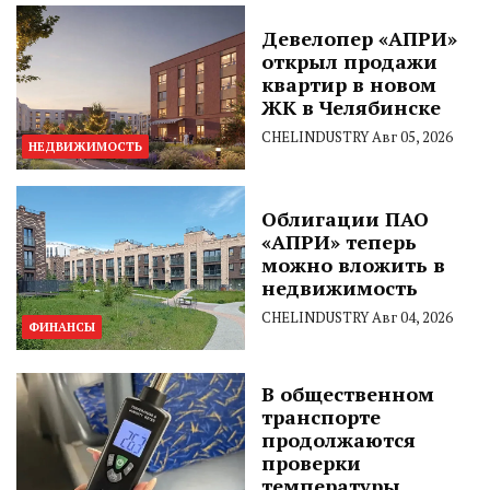
Девелопер «АПРИ»
открыл продажи
квартир в новом
ЖК в Челябинске
CHELINDUSTRY
Авг 05, 2026
НЕДВИЖИМОСТЬ
Облигации ПАО
«АПРИ» теперь
можно вложить в
недвижимость
CHELINDUSTRY
Авг 04, 2026
ФИНАНСЫ
В общественном
транспорте
продолжаются
проверки
температуры