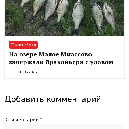
Южный Урал
На озере Малое Миассово
задержали браконьера с уловом
02.06.2026
By
CHELINDUSTRY
Добавить комментарий
Комментарий
*