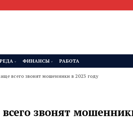
мента, строительства и недвижимости
 Челябинская область
РЕДА
ФИНАНСЫ
РАБОТА
чаще всего звонят мошенники в 2023 году
е всего звонят мошенник