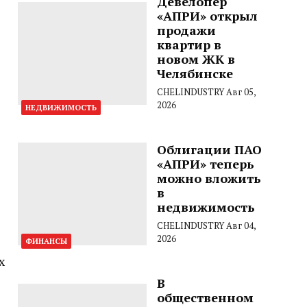
Девелопер
«АПРИ» открыл
продажи
квартир в
новом ЖК в
Челябинске
CHELINDUSTRY
Авг 05,
2026
НЕДВИЖИМОСТЬ
Облигации ПАО
«АПРИ» теперь
можно вложить
в
недвижимость
CHELINDUSTRY
Авг 04,
2026
ФИНАНСЫ
х
В
общественном