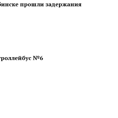
бинске прошли задержания
 троллейбус №6