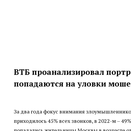
ВТБ проанализировал портр
попадаются на уловки моше
За два года фокус внимания злоумышленников
приходилось 45% всех звонков, в 2022-м – 49%,
попадались жительницы Москвы в возрасте от 