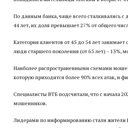
По данным банка, чаще всего сталкивались с
44 лет, их доля превышает 27% от общего числ
Категория клиентов от 45 до 54 лет занимает ок
люди старшего поколения (от 65 лет) – 13%, мо
Наиболее распространенными схемами мошен
которую приходится более 90% всех атак, и ф
Специалисты ВТБ подсчитали, что с начала 20
мошенников.
Лидерами по информированию стали жители Це