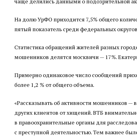
чаще делились данными о подозрительной акт
На долю УрФО приходится 7,5% общего колич
пятый показатель среди федеральных округов
Статистика обращений жителей разных городо
мошенников делятся москвичи — 17%. Екатери
Примерно одинаковое число сообщений прихо
более 1,2 % от общего объема.
«Рассказывать об активности мошенников — в
других клиентов от хищений. ВТБ внимательн
в правоохранительные органы для расследов
с преступной деятельностью. Тем важнее был