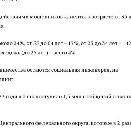
 действиями мошенников клиенты в возрасте от 35 
а.
оло 24%, от 55 до 64 лет – 17%, от 25 до 34 лет – 14
лодежь (до 25 лет) – всего 4%.
ничества остаются социальная инженерия, на
ишинг.
23 года в банк поступило 1,5 млн сообщений о звон
нтрального федерального округа, которые в 2 раз