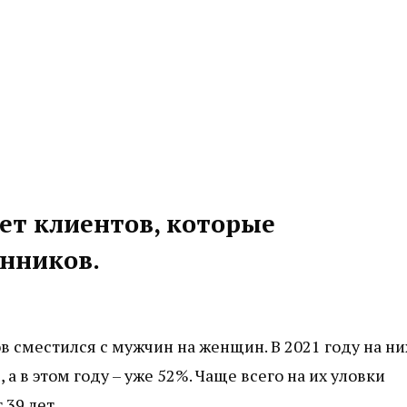
ет клиентов, которые
нников.
 сместился с мужчин на женщин. В 2021 году на ни
 а в этом году – уже 52%. Чаще всего на их уловки
39 лет.