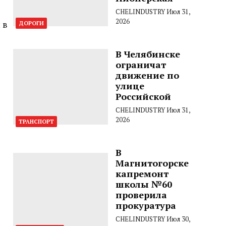
CHELINDUSTRY
Июл 31,
2026
 в
ДОРОГИ
В Челябинске
ограничат
движение по
улице
Российской
CHELINDUSTRY
Июл 31,
2026
ТРАНСПОРТ
В
Магнитогорске
капремонт
школы №60
проверила
прокуратура
CHELINDUSTRY
Июл 30,