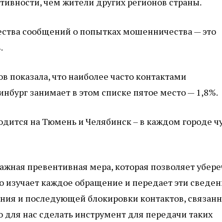
ивности, чем жители других регионов страны.
ества сообщений о попытках мошенничества — это
.
в показала, что наиболее часто контактами
нбург занимает в этом списке пятое место — 1,8%.
дится на Тюмень и Челябинск – в каждом городе ч
ажная превентивная мера, которая позволяет убере
о изучает каждое обращение и передает эти сведе
ания и последующей блокировки контактов, связан
о для нас сделать инструмент для передачи таких