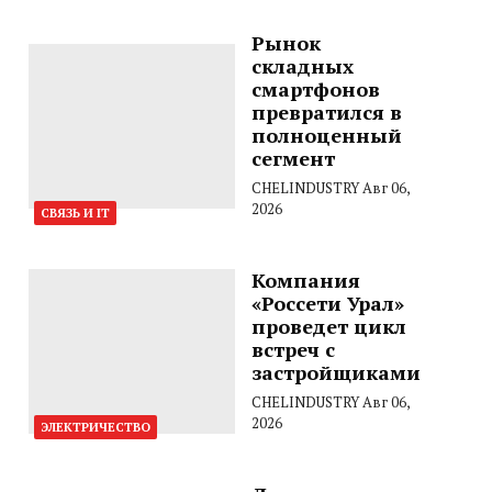
Рынок
складных
смартфонов
превратился в
полноценный
сегмент
CHELINDUSTRY
Авг 06,
2026
СВЯЗЬ И IT
Компания
«Россети Урал»
проведет цикл
встреч с
застройщиками
CHELINDUSTRY
Авг 06,
2026
ЭЛЕКТРИЧЕСТВО