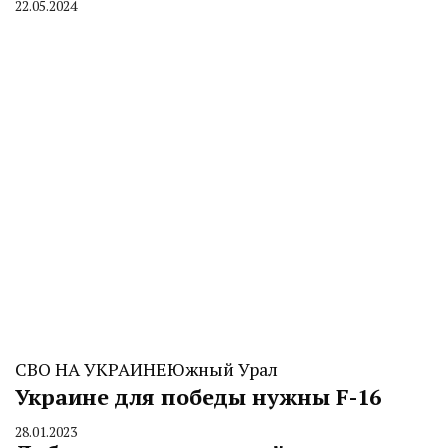
22.05.2024
By
CHELINDUSTRY
СВО НА УКРАИНЕ
Южный Урал
Украине для победы нужны F-16
28.01.2023
By