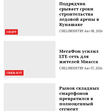
Подрядчик
срывает сроки
строительства
ледовой арены в
Кунашаке
CHELINDUSTRY
Авг 08, 2026
СПОРТ
МегаФон усилил
LTE-сеть для
жителей Миасса
CHELINDUSTRY
Авг 07, 2026
СВЯЗЬ И IT
Рынок складных
смартфонов
превратился в
полноценный
сегмент