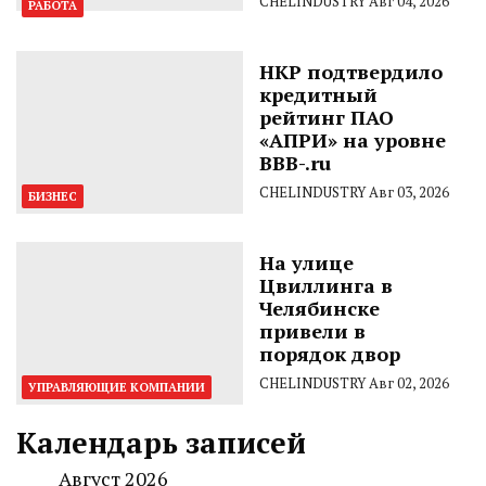
CHELINDUSTRY
Авг 04, 2026
РАБОТА
НКР подтвердило
кредитный
рейтинг ПАО
«АПРИ» на уровне
BBB-.ru
CHELINDUSTRY
Авг 03, 2026
БИЗНЕС
На улице
Цвиллинга в
Челябинске
привели в
порядок двор
CHELINDUSTRY
Авг 02, 2026
УПРАВЛЯЮЩИЕ КОМПАНИИ
Календарь записей
Август 2026