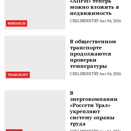
«АПРИ» теперь
можно вложить в
недвижимость
CHELINDUSTRY
Авг 04, 2026
ФИНАНСЫ
В общественном
транспорте
продолжаются
проверки
температуры
CHELINDUSTRY
Авг 04, 2026
ТРАНСПОРТ
В
энергокомпании
«Россети Урал»
укрепляют
систему охраны
труда