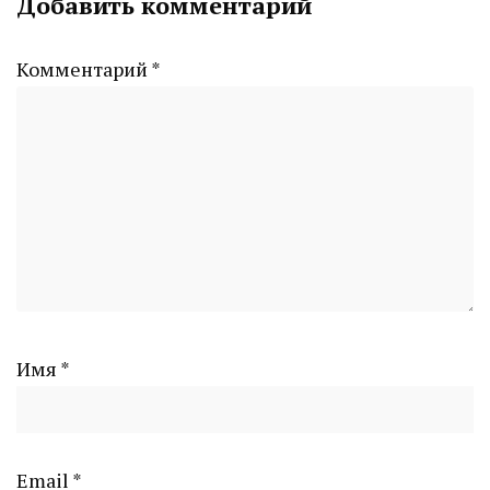
Добавить комментарий
CHELINDUSTRY
Комментарий
*
Имя
*
Email
*